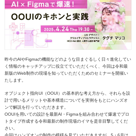
昨今のAIやFigmaの機能などのような目まぐるしく日々進化してい
く情報のキャッチアップに役立てていただくべく、今回は令和最
新版のWeb制作の現場を知っていただくためのセミナーを開催い
たします。
オブジェクト指向UI（OOUI）の基本的な考え方から、それらを設
計で用いるメリットや基本構造についてを実例をもとにハンズオ
ンで解説を行っていただきます。
OOUIを用いての設計を最新AI・Figmaを組み合わせて爆速でプロ
トタイプ作成する令和最新の制作現場のイマを是非目撃してくだ
さい。
今回はハンズオンの制作の模様を見ていただきますが、5・6月は