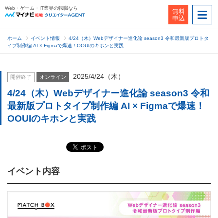
Web・ゲーム・IT業界の転職なら
無料
申込
ホーム
イベント情報
4/24（木）Webデザイナー進化論 season3 令和最新版プロトタ
イプ制作編 AI × Figmaで爆速！OOUIのキホンと実践
2025/4/24（木）
開催終了
オンライン
4/24（木）Webデザイナー進化論 season3 令和
最新版プロトタイプ制作編 AI × Figmaで爆速！
OOUIのキホンと実践
イベント内容