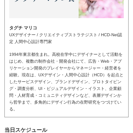
タグチ マリコ
UXデザイナー / クリエイティブストラテジスト / HCD-Net認
定 人間中心設計専門家
1994年東京都生まれ。高校在学中にデザイナーとして活動を
はじめ、複数の制作会社・開発会社にて、広告・Web・アプ
リケーション開発のプレイヤーからマネージャー・経営者を
経験。現在は、UXデザイン・人間中心設計（HCD）を起点と
したサービスデザイン、ブランドデザイン、プロトタイピン
グ・調査分析、UI・ビジュアルデザイン・イラスト、企業顧
問・人材育成・コミュニティデザインなど、表層デザインか
ら哲学まで、多角的にデザイン行為の在野研究をつづけてい
る。
当日スケジュール