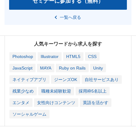
一覧へ戻る
人気キーワードから求人を探す
Photoshop
Illustrator
HTML5
CSS
JavaScript
MAYA
Ruby on Rails
Unity
ネイティブアプリ
ジーンズOK
自社サービスあり
残業少なめ
職種未経験歓迎
採用枠5名以上
エンタメ
女性向けコンテンツ
英語を活かす
ソーシャルゲーム