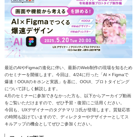
最近のAIやFigmaの進化に伴い、最新のWeb制作の現場を知るため
のセミナーを開催します。今回は、4/24に行った「AI × Figmaで
爆速！OOUIのキホンと実践」を基に、OOUI、プロトタイピング
について詳しく解説します。
4月のセミナーに参加できなかった方も、以下からアーカイブ動画
をご覧いただけますので、ぜひ予習・復習にご活用ください。
今回も、UXデザイナーのタグチマリコ氏が登壇します。質疑応答
の時間も設けていますので、ディレクターやデザイナーとしてス
キルアップの機会としてぜひご参加ください。