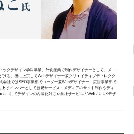
ィックデザイン学科卒業。外食産業で制作デザイナーとして、メニ
がける。後に上京してWebデザイナー兼クリエイティブディレクタ
株式会社ではSEO事業部でコーダー兼Webデザイナー、広告事業部で
立ち上げメンバーとして新規サービス・メディアのサイト制作やディ
eachにてデザインの内製化対応や自社サービスのWeb / UIUXデザ