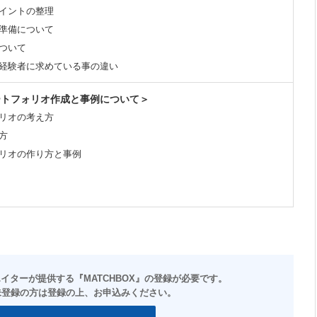
イントの整理
準備について
ついて
経験者に求めている事の違い
ートフォリオ作成と事例について＞
リオの考え方
方
リオの作り方と事例