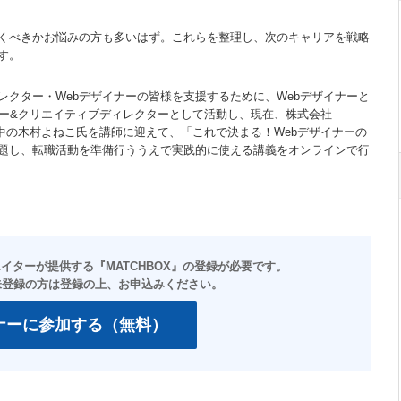
くべきかお悩みの方も多いはず。これらを整理し、次のキャリアを戦略
す。
レクター・Webデザイナーの皆様を支援するために、Webデザイナーと
ナー&クリエイティブディレクターとして活動し、現在、株式会社
として活躍中の木村よねこ氏を講師に迎えて、「これで決まる！Webデザイナーの
題し、転職活動を準備行ううえで実践的に使える講義をオンラインで行
ナーに参加する（無料）