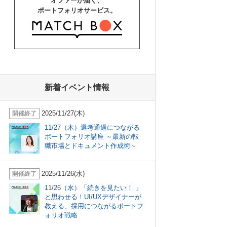
オファーが届く、
ポートフォリオサービス。
新着イベント情報
2025/11/27(木)
開催終了
11/27（木）選考通過につながる
ポートフォリオ講座 ～最新の転
職市場とドキュメント作成術～
2025/11/26(水)
開催終了
11/26（水）「続きを見たい！ 」
と思わせる！UI/UXデザイナーが
教える、採用につながるポートフ
ォリオ戦略