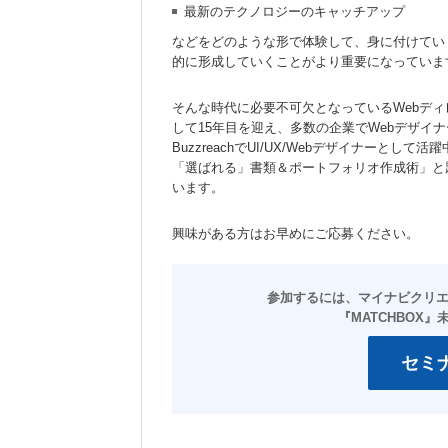
最新のテクノロジーのキャッチアップ
などをどのような形で体験して、身に付けてい
的に形成していくことがより重要になっていま
そんな時代に必要不可欠となっているWebディ
して15年目を迎え、多数の企業でWebデザイ
BuzzreachでUI/UX/Webデザイナー
「選ばれる」書類＆ポートフォリオ作成術」と
います。
興味がある方はお早めにご応募ください。
セミ