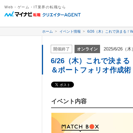
Web・ゲーム・IT業界の転職なら
ホーム
イベント情報
6/26（木）これで決まる
2025/6/26（
開催終了
オンライン
6/26（木）これで決ま
＆ポートフォリオ作成術
イベント内容