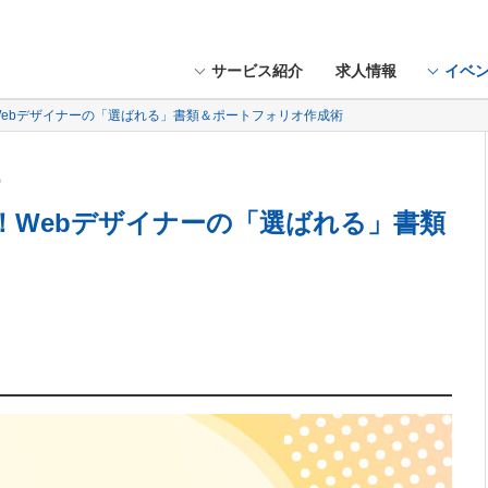
サービス紹介
求人情報
イベ
！Webデザイナーの「選ばれる」書類＆ポートフォリオ作成術
木）
る！Webデザイナーの「選ばれる」書類