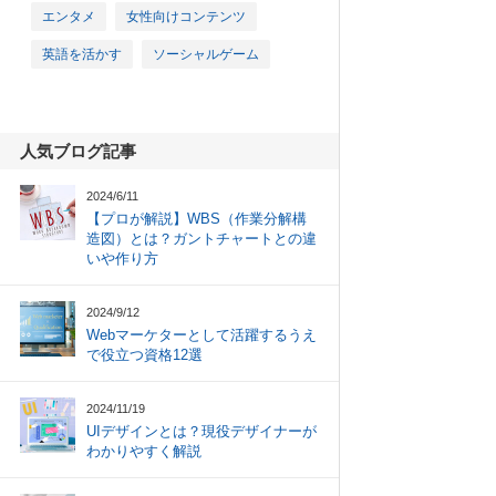
エンタメ
女性向けコンテンツ
英語を活かす
ソーシャルゲーム
人気ブログ記事
2024/6/11
【プロが解説】WBS（作業分解構
造図）とは？ガントチャートとの違
いや作り方
2024/9/12
Webマーケターとして活躍するうえ
で役立つ資格12選
2024/11/19
UIデザインとは？現役デザイナーが
わかりやすく解説