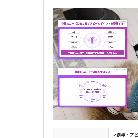
＜前半：ア