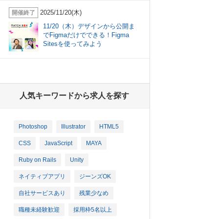
2025/11/20(木)
開催終了
11/20（木）デザインから公開ま
でFigmaだけでできる！Figma
Sitesを使ってみよう
人気キーワードから求人を探す
Photoshop
Illustrator
HTML5
CSS
JavaScript
MAYA
Ruby on Rails
Unity
ネイティブアプリ
ジーンズOK
自社サービスあり
残業少なめ
職種未経験歓迎
採用枠5名以上