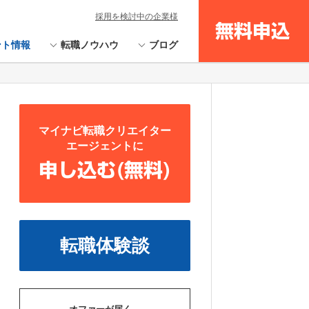
採用を検討中の企業様
無料申込
ント情報
転職ノウハウ
ブログ
マイナビ転職クリエイター
エージェントに
申し込む(無料)
転職体験談