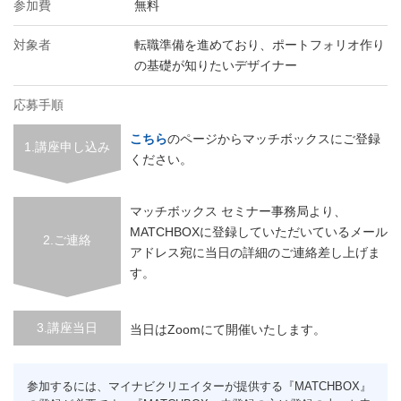
参加費
無料
対象者
転職準備を進めており、ポートフォリオ作り
の基礎が知りたいデザイナー
応募手順
こちら
のページからマッチボックスにご登録
1.講座申し込み
ください。
マッチボックス セミナー事務局より、
MATCHBOXに登録していただいているメール
2.ご連絡
アドレス宛に当日の詳細のご連絡差し上げま
す。
3.講座当日
当日はZoomにて開催いたします。