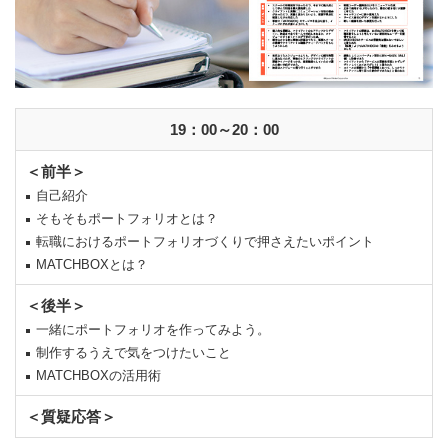
19：00～20：00
＜前半＞
自己紹介
そもそもポートフォリオとは？
転職におけるポートフォリオづくりで押さえたいポイント
MATCHBOXとは？
＜後半＞
一緒にポートフォリオを作ってみよう。
制作するうえで気をつけたいこと
MATCHBOXの活用術
＜質疑応答＞