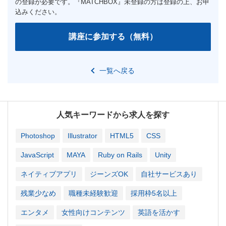
一覧へ戻る
人気キーワードから求人を探す
Photoshop
Illustrator
HTML5
CSS
JavaScript
MAYA
Ruby on Rails
Unity
ネイティブアプリ
ジーンズOK
自社サービスあり
残業少なめ
職種未経験歓迎
採用枠5名以上
エンタメ
女性向けコンテンツ
英語を活かす