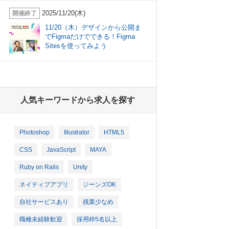
2025/11/20(木)
開催終了
11/20（木）デザインから公開ま
でFigmaだけでできる！Figma
Sitesを使ってみよう
人気キーワードから求人を探す
Photoshop
Illustrator
HTML5
CSS
JavaScript
MAYA
Ruby on Rails
Unity
ネイティブアプリ
ジーンズOK
自社サービスあり
残業少なめ
職種未経験歓迎
採用枠5名以上