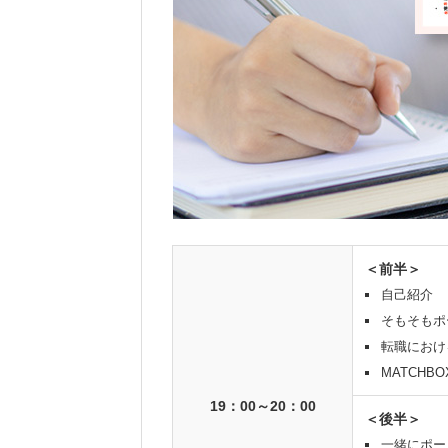
＜前半＞
自己紹介
そもそもポ
転職におけ
MATCHB
19：00～20：00
＜後半＞
一緒にポー