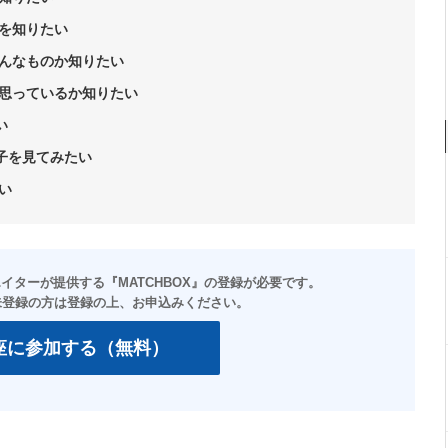
を知りたい
んなものか知りたい
思っているか知りたい
い
様子を見てみたい
い
座に参加する（無料）