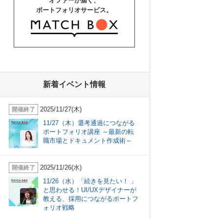
オファーが届く、
ポートフォリオサービス。
新着イベント情報
2025/11/27(木)
開催終了
11/27（木）選考通過につながる
ポートフォリオ講座 ～最新の転
職市場とドキュメント作成術～
2025/11/26(水)
開催終了
11/26（水）「続きを見たい！ 」
と思わせる！UI/UXデザイナーが
教える、採用につながるポートフ
ォリオ戦略