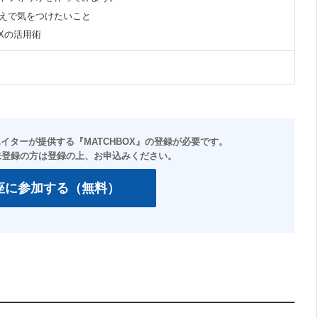
えで気をつけたいこと
OXの活用術
＞