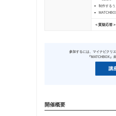
制作するう
MATCHB
＜質疑応答
開催概要