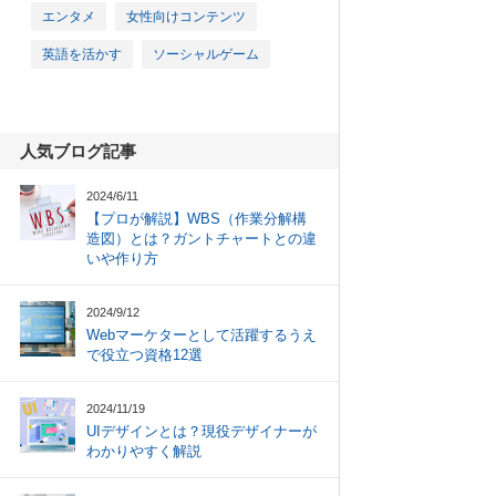
エンタメ
女性向けコンテンツ
英語を活かす
ソーシャルゲーム
人気ブログ記事
2024/6/11
【プロが解説】WBS（作業分解構
造図）とは？ガントチャートとの違
いや作り方
2024/9/12
Webマーケターとして活躍するうえ
で役立つ資格12選
2024/11/19
UIデザインとは？現役デザイナーが
わかりやすく解説