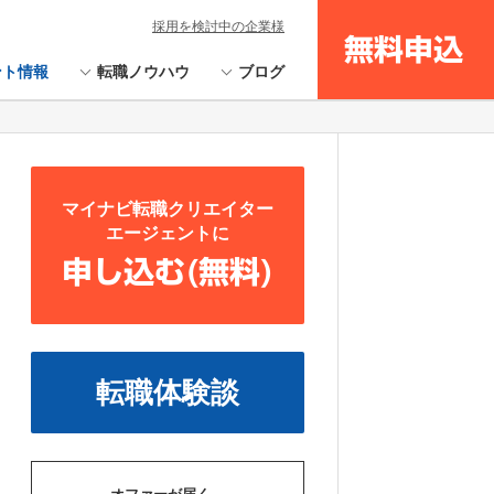
採用を検討中の企業様
無料申込
ント情報
転職ノウハウ
ブログ
マイナビ転職クリエイター
エージェントに
申し込む(無料)
転職体験談