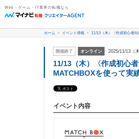
Web・ゲーム・IT業界の転職なら
ホーム
イベント情報
11/13（木）〈作成初心者
2025/11/13（
開催終了
オンライン
11/13（木）〈作成初
MATCHBOXを使って
イベント内容