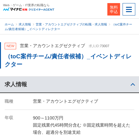
Web・ゲーム・IT業界の転職なら
無料
申込
ホーム
求人情報
営業・アカウントエグゼクティブの転職・求人情報
（toC案件チー
ム/責任者候補）_イベントディレクター
営業・アカウントエグゼクティブ
NEW
求人ID:
73007
（toC案件チーム/責任者候補）_イベントディレ
クター
求人情報
職種
営業・アカウントエグゼクティブ
年収
900～1100万円
固定残業代45時間分含む ※固定残業時間を超えた
場合、超過分を別途支給