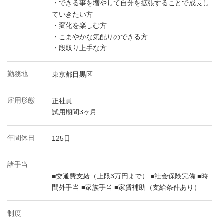
・できる事を増やして自分を拡張することで成長し
ていきたい方
・変化を楽しむ方
・こまやかな気配りのできる方
・段取り上手な方
勤務地
東京都目黒区
雇用形態
正社員
試用期間3ヶ月
年間休日
125日
諸手当
■交通費支給（上限3万円まで） ■社会保険完備 ■時
間外手当 ■家族手当 ■家賃補助（支給条件あり）
制度