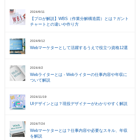
2024/6/11
【プロが解説】WBS（作業分解構造図）とは？ガント
チャートとの違いや作り方
2024/9/12
Webマーケターとして活躍するうえで役立つ資格12選
2024/4/2
Webライターとは - Webライターの仕事内容や年収に
ついて解説
2024/11/19
UIデザインとは？現役デザイナーがわかりやすく解説
2024/7/24
Webマーケターとは？仕事内容や必要なスキル、年収
を解説