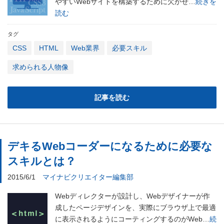
やすいWebサイトを構築するために欠かせ…
続きを
読む
タグ
CSS
HTML
Web業界
必要スキル
求められる人物像
記事を読む
デキるWebコーダーになるために必要な
スキルとは？
2015/6/1
マイナビクリエイター編集部
Webディレクターが設計し、Webデザイナーが作
成したページデザインを、実際にブラウザ上で最適
に表示されるようにコーティングするのがWeb…
続