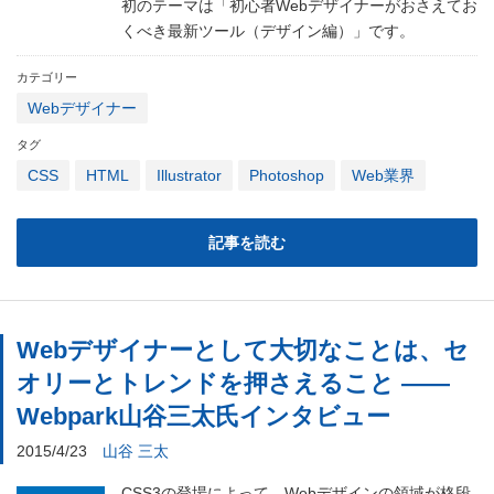
初のテーマは「初心者Webデザイナーがおさえてお
くべき最新ツール（デザイン編）」です。
カテゴリー
Webデザイナー
タグ
CSS
HTML
Illustrator
Photoshop
Web業界
記事を読む
Webデザイナーとして大切なことは、セ
オリーとトレンドを押さえること ――
Webpark山谷三太氏インタビュー
2015/4/23
山谷 三太
CSS3の登場によって、Webデザインの領域が格段