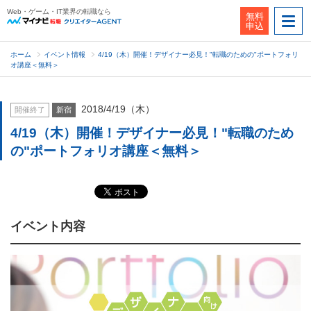
Web・ゲーム・IT業界の転職なら
無料
申込
ホーム
イベント情報
4/19（木）開催！デザイナー必見！"転職のための"ポートフォリ
オ講座＜無料＞
2018/4/19（木）
開催終了
新宿
4/19（木）開催！デザイナー必見！"転職のため
の"ポートフォリオ講座＜無料＞
イベント内容