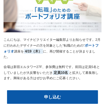
こんにちは、マイナビクリエイター編集部よりお知らせです。2月
ポートフ
に行われたデザイナーの方を対象とした”転職のための”
ォリオ
4/19（木）
講座を
に、再び開催することが決まりまし
た。
会場は新宿エルタワー27F、参加費は無料です。前回は定員5名と
定員10名
していましたが大反響をいただき
と拡大して募集致し
ます。興味がある方はぜひお早めにご応募ください。
申し込む