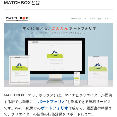
MATCHBOXとは
MATCHBOX（マッチボックス）は、マイナビクリエイターが提供
ポートフォリオ
する誰でも簡単に、"
"を作成できる無料サービス
ポートフォリオ
です。Web・紙両方の
作成から、履歴書の準備ま
で、クリエイターの皆様の転職活動をサポートします。