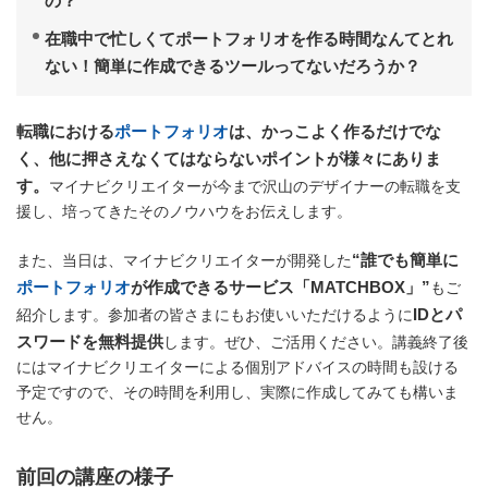
の？
在職中で忙しくてポートフォリオを作る時間なんてとれ
ない！簡単に作成できるツールってないだろうか？
転職における
ポートフォリオ
は、かっこよく作るだけでな
く、他に押さえなくてはならないポイントが様々にありま
す。
マイナビクリエイターが今まで沢山のデザイナーの転職を支
援し、培ってきたそのノウハウをお伝えします。
“誰でも簡単に
また、当日は、マイナビクリエイターが開発した
ポートフォリオ
が作成できるサービス「MATCHBOX」”
もご
IDとパ
紹介します。参加者の皆さまにもお使いいただけるように
スワードを無料提供
します。ぜひ、ご活用ください。講義終了後
にはマイナビクリエイターによる個別アドバイスの時間も設ける
予定ですので、その時間を利用し、実際に作成してみても構いま
せん。
前回の講座の様子