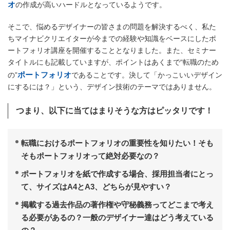
オ
の作成が高いハードルとなっているようです。
そこで、悩めるデザイナーの皆さまの問題を解決するべく、私た
ちマイナビクリエイターが今までの経験や知識をベースにしたポ
ートフォリオ講座を開催することとなりました。また、セミナー
タイトルにも記載していますが、ポイントはあくまで“転職のため
ポートフォリオ
の”
であることです。決して「かっこいいデザイン
にするには？」という、デザイン技術のテーマではありません。
つまり、以下に当てはまりそうな方はピッタリです！
転職におけるポートフォリオの重要性を知りたい！そも
そもポートフォリオって絶対必要なの？
ポートフォリオを紙で作成する場合、採用担当者にとっ
て、サイズはA4とA3、どちらが見やすい？
掲載する過去作品の著作権や守秘義務ってどこまで考え
る必要があるの？一般のデザイナー達はどう考えている