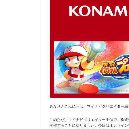
みなさんこんにちは。マイナビクリエイター編
このたび、マイナビクリエイター主催で、株式会
開催することになりました。今回はオンライン