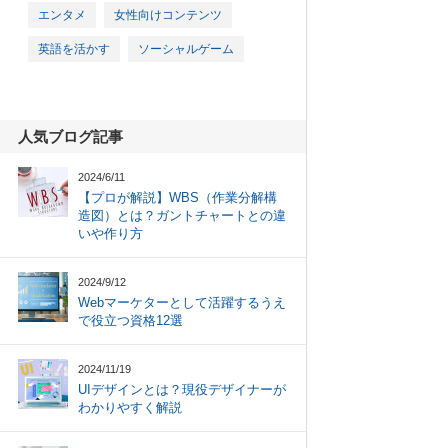
エンタメ
女性向けコンテンツ
英語を活かす
ソーシャルゲーム
人気ブログ記事
2024/6/11
【プロが解説】WBS（作業分解構
造図）とは？ガントチャートとの違
いや作り方
2024/9/12
Webマーケターとして活躍するうえ
で役立つ資格12選
2024/11/19
UIデザインとは？現役デザイナーが
わかりやすく解説