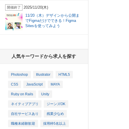
2025/11/20(木)
開催終了
11/20（木）デザインから公開ま
でFigmaだけでできる！Figma
Sitesを使ってみよう
人気キーワードから求人を探す
Photoshop
Illustrator
HTML5
CSS
JavaScript
MAYA
Ruby on Rails
Unity
ネイティブアプリ
ジーンズOK
自社サービスあり
残業少なめ
職種未経験歓迎
採用枠5名以上