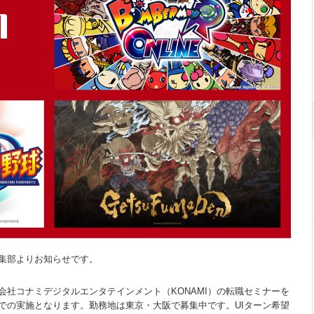
集部よりお知らせです。
社コナミデジタルエンタテインメント（KONAMI）の転職セミナーを
での実施となります。勤務地は東京・大阪で募集中です。UIターン希望