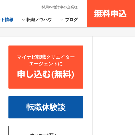
採用を検討中の企業様
無料申込
ント情報
転職ノウハウ
ブログ
マイナビ転職クリエイター
エージェントに
申し込む(無料)
転職体験談