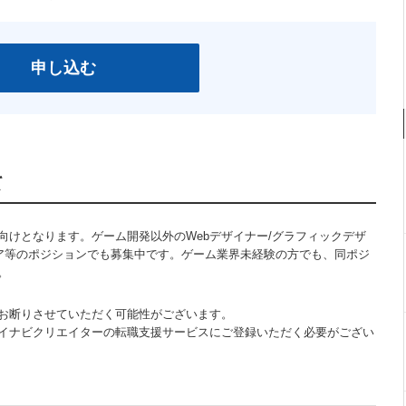
申し込む
て
向けとなります。ゲーム開発以外のWebデザイナー/グラフィックデザ
ニア等のポジションでも募集中です。ゲーム業界未経験の方でも、同ポジ
。
お断りさせていただく可能性がございます。
イナビクリエイターの転職支援サービスにご登録いただく必要がござい