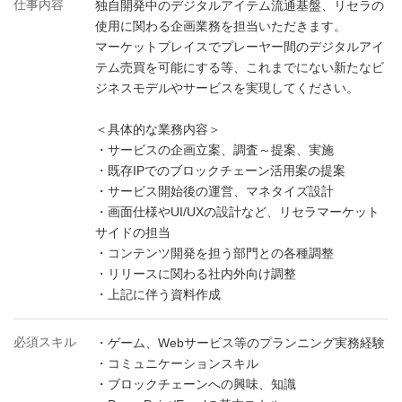
仕事内容
独自開発中のデジタルアイテム流通基盤、リセラの
使用に関わる企画業務を担当いただきます。
マーケットプレイスでプレーヤー間のデジタルアイ
テム売買を可能にする等、これまでにない新たなビ
ジネスモデルやサービスを実現してください。
＜具体的な業務内容＞
・サービスの企画立案、調査～提案、実施
・既存IPでのブロックチェーン活用案の提案
・サービス開始後の運営、マネタイズ設計
・画面仕様やUI/UXの設計など、リセラマーケット
サイドの担当
・コンテンツ開発を担う部門との各種調整
・リリースに関わる社内外向け調整
・上記に伴う資料作成
必須スキル
・ゲーム、Webサービス等のプランニング実務経験
・コミュニケーションスキル
・ブロックチェーンへの興味、知識