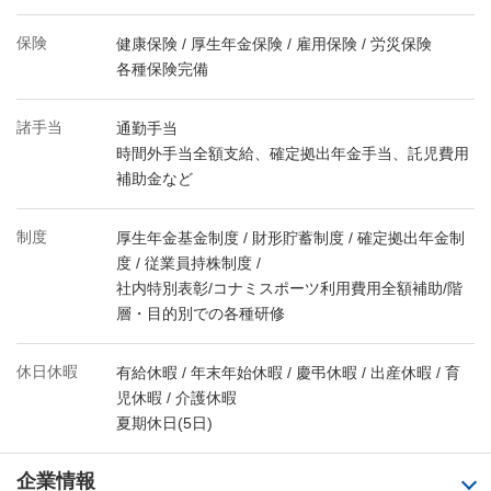
保険
健康保険 / 厚生年金保険 / 雇用保険 / 労災保険
各種保険完備
諸手当
通勤手当
時間外手当全額支給、確定拠出年金手当、託児費用
補助金など
制度
厚生年金基金制度 / 財形貯蓄制度 / 確定拠出年金制
度 / 従業員持株制度 /
社内特別表彰/コナミスポーツ利用費用全額補助/階
層・目的別での各種研修
休日休暇
有給休暇 / 年末年始休暇 / 慶弔休暇 / 出産休暇 / 育
児休暇 / 介護休暇
夏期休日(5日)
企業情報