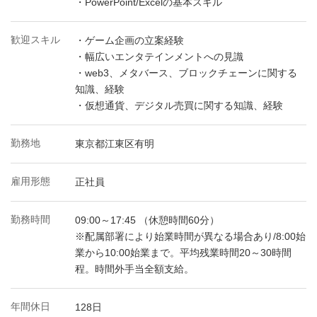
・PowerPoint/Excelの基本スキル
歓迎スキル
・ゲーム企画の立案経験
・幅広いエンタテインメントへの見識
・web3、メタバース、ブロックチェーンに関する
知識、経験
・仮想通貨、デジタル売買に関する知識、経験
勤務地
東京都江東区有明
雇用形態
正社員
勤務時間
09:00～17:45 （休憩時間60分）
※配属部署により始業時間が異なる場合あり/8:00始
業から10:00始業まで。平均残業時間20～30時間
程。時間外手当全額支給。
年間休日
128日