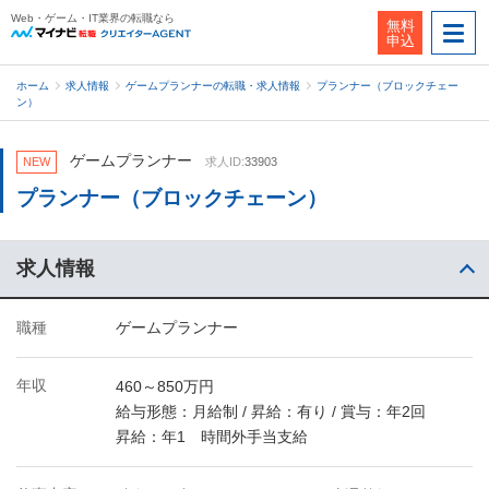
Web・ゲーム・IT業界の転職なら
無料
申込
ホーム
求人情報
ゲームプランナーの転職・求人情報
プランナー（ブロックチェー
ン）
ゲームプランナー
NEW
求人ID:
33903
プランナー（ブロックチェーン）
求人情報
職種
ゲームプランナー
年収
460～850万円
給与形態：月給制 / 昇給：有り / 賞与：年2回
昇給：年1 時間外手当支給