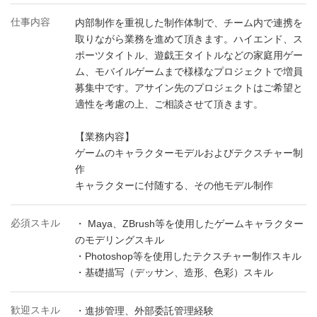
仕事内容
内部制作を重視した制作体制で、チーム内で連携を
取りながら業務を進めて頂きます。ハイエンド、ス
ポーツタイトル、遊戯王タイトルなどの家庭用ゲー
ム、モバイルゲームまで様様なプロジェクトで増員
募集中です。アサイン先のプロジェクトはご希望と
適性を考慮の上、ご相談させて頂きます。
【業務内容】
ゲームのキャラクターモデルおよびテクスチャー制
作
キャラクターに付随する、その他モデル制作
必須スキル
・ Maya、ZBrush等を使用したゲームキャラクター
のモデリングスキル
・Photoshop等を使用したテクスチャー制作スキル
・基礎描写（デッサン、造形、色彩）スキル
歓迎スキル
・進捗管理、外部委託管理経験