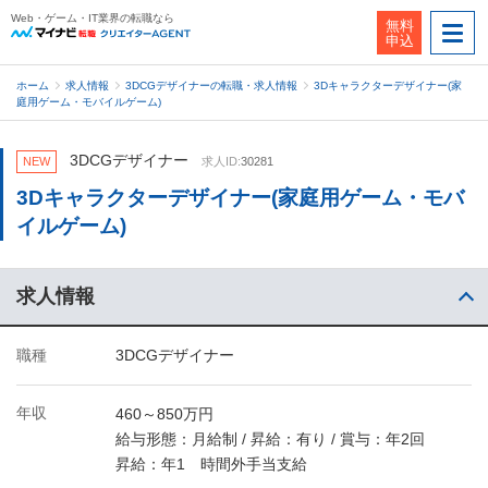
Web・ゲーム・IT業界の転職なら
無料
申込
ホーム
求人情報
3DCGデザイナーの転職・求人情報
3Dキャラクターデザイナー(家
庭用ゲーム・モバイルゲーム)
3DCGデザイナー
NEW
求人ID:
30281
3Dキャラクターデザイナー(家庭用ゲーム・モバ
イルゲーム)
求人情報
職種
3DCGデザイナー
年収
460～850万円
給与形態：月給制 / 昇給：有り / 賞与：年2回
昇給：年1 時間外手当支給