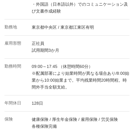
・外国語（日本語以外）でのコミュニケーション及
び文書作成経験
勤務地
東京都中央区 / 東京都江東区有明
雇用形態
正社員
試用期間3か月
勤務時間
09:00～17:45 （休憩時間60分）
※配属部署により始業時間が異なる場合あり/8:00始
業から10:00始業まで。平均残業時間20時間程。時
間外手当全額支給。
年間休日
128日
保険
健康保険 / 厚生年金保険 / 雇用保険 / 労災保険
各種保険完備