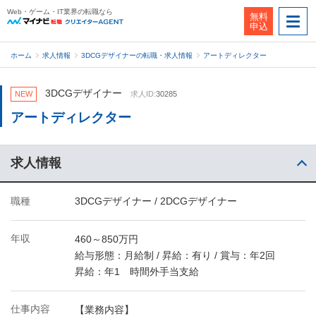
Web・ゲーム・IT業界の転職なら
無料
申込
ホーム
求人情報
3DCGデザイナーの転職・求人情報
アートディレクター
3DCGデザイナー
NEW
求人ID:
30285
アートディレクター
求人情報
職種
3DCGデザイナー / 2DCGデザイナー
年収
460～850万円
給与形態：月給制 / 昇給：有り / 賞与：年2回
昇給：年1 時間外手当支給
仕事内容
【業務内容】