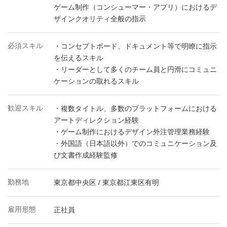
ゲーム制作（コンシューマー・アプリ）におけるデ
ザインクオリティ全般の指示
必須スキル
・コンセプトボード、ドキュメント等で明瞭に指示
を伝えるスキル
・リーダーとして多くのチーム員と円滑にコミュニ
ケーションの取れるスキル
歓迎スキル
・複数タイトル、多数のプラットフォームにおける
アートディレクション経験
・ゲーム制作におけるデザイン外注管理業務経験
・外国語（日本語以外）でのコミュニケーション及
び文書作成経験監修
勤務地
東京都中央区 / 東京都江東区有明
雇用形態
正社員