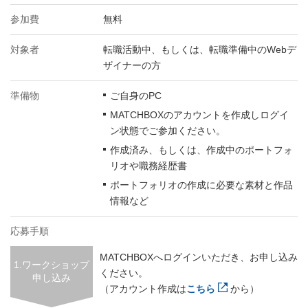
参加費
無料
対象者
転職活動中、もしくは、転職準備中のWebデ
ザイナーの方
準備物
ご自身のPC
MATCHBOXのアカウントを作成しログイ
ン状態でご参加ください。
作成済み、もしくは、作成中のポートフォ
リオや職務経歴書
ポートフォリオの作成に必要な素材と作品
情報など
応募手順
MATCHBOXへログインいただき、お申し込み
1.ワークショップ
ください。
申し込み
（アカウント作成は
こちら
から）