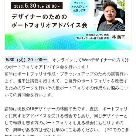
5/30（火）20：00〜
、オンラインにてWebデザイナーの方向け
のポートフォリオアドバイス会を行います！
前半はポートフォリオ作成・ブラッシュアップのための講義行い
ます。後半は講義を踏まえて、ご自身のポートフォリオを改善す
るためのワークを行いその後ポートフォリオの作成やお悩みにつ
いての質問会を行います。
講師は現役のUIデザイナーの林航平氏です。直接、ポートフォリ
オに関するアドバイスを受ける機会でもあり、同じデザイナーと
して転職を志す方のポートフォリオを見る機会にもなりますの
で、興味がある方はぜひお早めにご応募ください。（PCでのご参