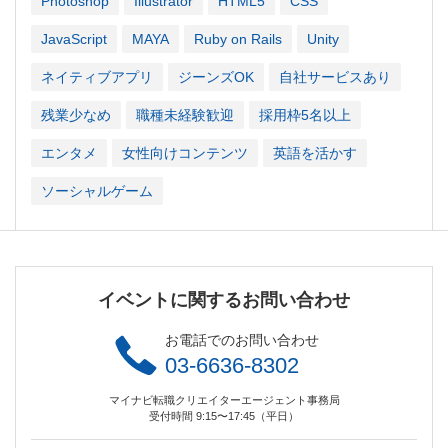
Photoshop
Illustrator
HTML5
CSS
JavaScript
MAYA
Ruby on Rails
Unity
ネイティブアプリ
ジーンズOK
自社サービスあり
残業少なめ
職種未経験歓迎
採用枠5名以上
エンタメ
女性向けコンテンツ
英語を活かす
ソーシャルゲーム
イベントに関するお問い合わせ
お電話でのお問い合わせ
03-6636-8302
マイナビ転職クリエイターエージェント事務局
受付時間 9:15〜17:45（平日）