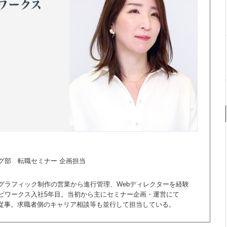
グ部 転職セミナー 企画担当
グラフィック制作の営業から進行管理、Webディレクターを経験
ビワークス入社5年目。当初から主にセミナー企画・運営にて
に従事。求職者側のキャリア相談等も並行して担当している。