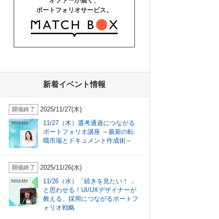
オファーが届く、
ポートフォリオサービス。
新着イベント情報
2025/11/27(木)
開催終了
11/27（木）選考通過につながる
ポートフォリオ講座 ～最新の転
職市場とドキュメント作成術～
2025/11/26(水)
開催終了
11/26（水）「続きを見たい！ 」
と思わせる！UI/UXデザイナーが
教える、採用につながるポートフ
ォリオ戦略