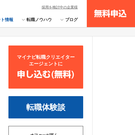
採用を検討中の企業様
無料申込
ント情報
転職ノウハウ
ブログ
マイナビ転職クリエイター
エージェントに
申し込む(無料)
転職体験談