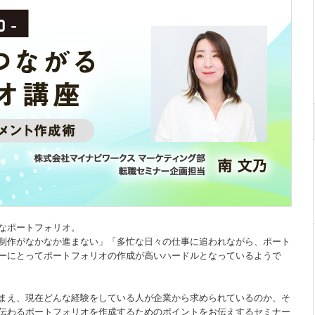
なポートフォリオ。
制作がなかなか進まない」「多忙な日々の仕事に追われながら、ポート
ーにとってポートフォリオの作成が高いハードルとなっているようで
踏まえ、現在どんな経験をしている人が企業から求められているのか、そ
伝わるポートフォリオを作成するためのポイントをお伝えするセミナー