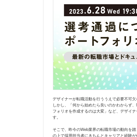
デザイナーが転職活動を行ううえで必要不可欠
しかし、「何から始めたら良いのかわからず、
フォリオを作成するのは大変」など、デザイナ
す。
そこで、昨今のWeb業界の転職市場の動向を
の上で採用担当者にきちんとキャリアと経験が