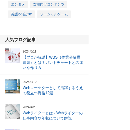
エンタメ
女性向けコンテンツ
英語を活かす
ソーシャルゲーム
人気ブログ記事
2024/6/11
【プロが解説】WBS（作業分解構
造図）とは？ガントチャートとの違
いや作り方
2024/9/12
Webマーケターとして活躍するうえ
で役立つ資格12選
2024/4/2
Webライターとは - Webライターの
仕事内容や年収について解説