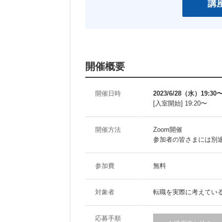
開催概要
開催日時
2023/6/28（水）19:30〜
[入室開始] 19:20〜
開催方法
Zoom開催
参加者の皆さまには別途
参加費
無料
対象者
転職を実際に考えている
応募手順