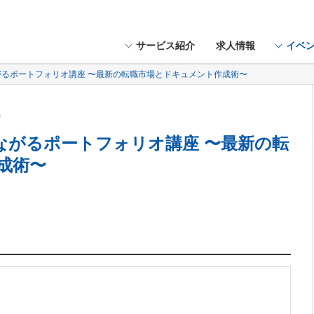
サービス紹介
求人情報
イベ
ながるポートフォリオ講座 〜最新の転職市場とドキュメント作成術〜
水）
つながるポートフォリオ講座 〜最新の転
成術〜