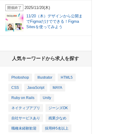
2025/11/20(木)
開催終了
11/20（木）デザインから公開ま
でFigmaだけでできる！Figma
Sitesを使ってみよう
人気キーワードから求人を探す
Photoshop
Illustrator
HTML5
CSS
JavaScript
MAYA
Ruby on Rails
Unity
ネイティブアプリ
ジーンズOK
自社サービスあり
残業少なめ
職種未経験歓迎
採用枠5名以上