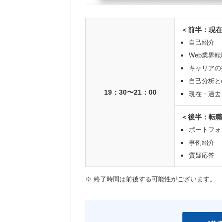
＜前半：現
自己紹介
Web業界
キャリアの
自己分析と
19：30〜21：00
現在・過去
＜後半：転
ポートフォ
事例紹介
質疑応答
※ 終了時間は前後する可能性がございます。