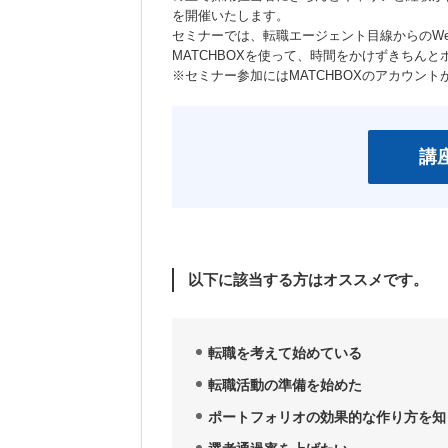
を開催いたします。
セミナーでは、転職エージェント目線からのWe
MATCHBOXを使って、時間をかけずきちん
※セミナー参加にはMATCHBOXのアカウン
講
以下に該当する方はオススメです。
転職を考えて始めている
転職活動の準備を始めた
ポートフォリオの効果的な作り方を知