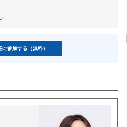
い
座に参加する（無料）