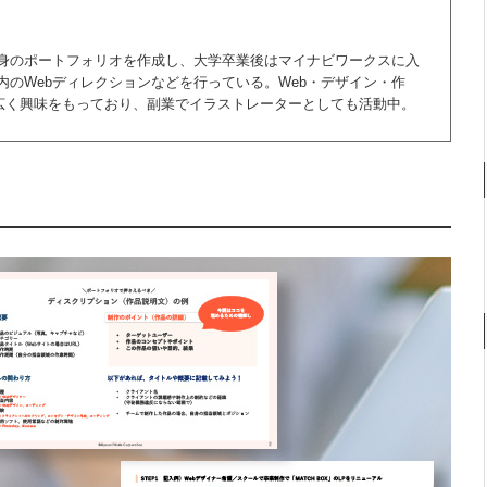
身のポートフォリオを作成し、大学卒業後はマイナビワークスに入
のWebディレクションなどを行っている。Web・デザイン・作
幅広く興味をもっており、副業でイラストレーターとしても活動中。