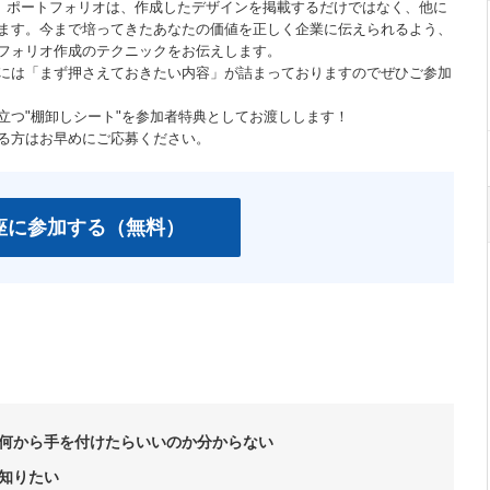
。 ポートフォリオは、作成したデザインを掲載するだけではなく、他に
ます。今まで培ってきたあなたの価値を正しく企業に伝えられるよう、
フォリオ作成のテクニックをお伝えします。
には「まず押さえておきたい内容」が詰まっておりますのでぜひご参加
立つ"棚卸しシート"を参加者特典としてお渡しします！
る方はお早めにご応募ください。
座に参加する（無料）
何から手を付けたらいいのか分からない
知りたい