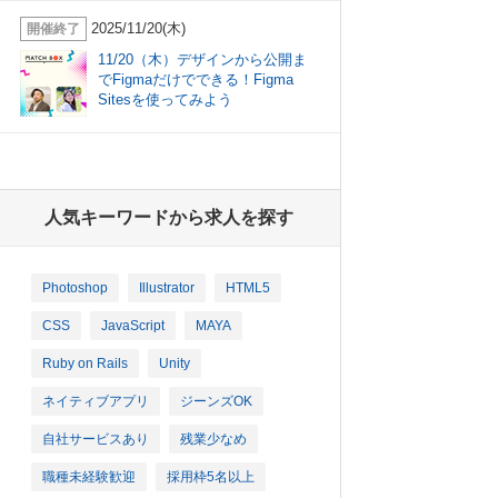
2025/11/20(木)
開催終了
11/20（木）デザインから公開ま
でFigmaだけでできる！Figma
Sitesを使ってみよう
人気キーワードから求人を探す
Photoshop
Illustrator
HTML5
CSS
JavaScript
MAYA
Ruby on Rails
Unity
ネイティブアプリ
ジーンズOK
自社サービスあり
残業少なめ
職種未経験歓迎
採用枠5名以上