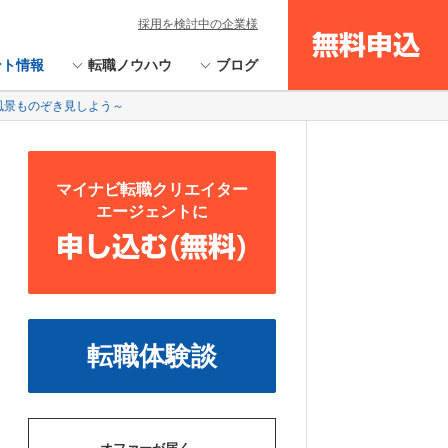
採用を検討中の企業様
無料申込
ント情報
転職ノウハウ
ブログ
風景ものぞき見しよう～
マイナビ転職クリエイター
エージェントに
申し込む(無料)
転職体験談