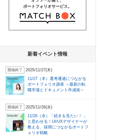
オファーが届く、
ポートフォリオサービス。
新着イベント情報
2025/11/27(木)
開催終了
11/27（木）選考通過につながる
ポートフォリオ講座 ～最新の転
職市場とドキュメント作成術～
2025/11/26(水)
開催終了
11/26（水）「続きを見たい！ 」
と思わせる！UI/UXデザイナーが
教える、採用につながるポートフ
ォリオ戦略