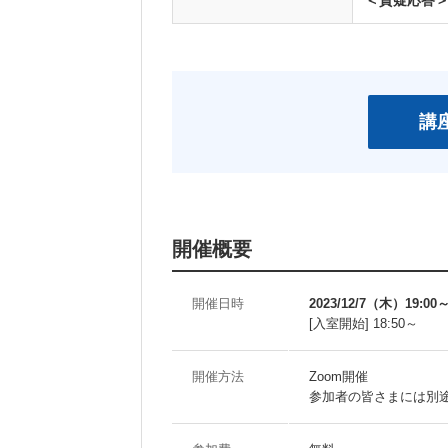
＜質疑応答
開催概要
開催日時
2023/12/7（木）19:00～
[入室開始] 18:50～
開催方法
Zoom開催
参加者の皆さまには別途