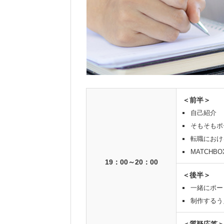
＜前半＞
自己紹介
そもそもポ
転職におけ
MATCHB
19：00～20：00
＜後半＞
一緒にポー
制作するう