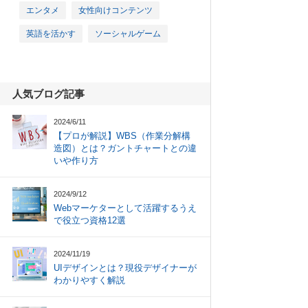
エンタメ
女性向けコンテンツ
英語を活かす
ソーシャルゲーム
人気ブログ記事
2024/6/11
【プロが解説】WBS（作業分解構
造図）とは？ガントチャートとの違
いや作り方
2024/9/12
Webマーケターとして活躍するうえ
で役立つ資格12選
2024/11/19
UIデザインとは？現役デザイナーが
わかりやすく解説