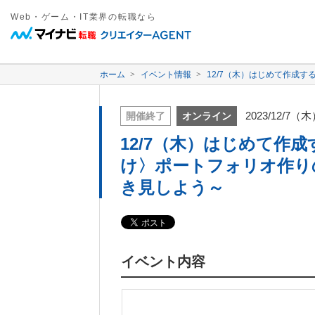
Web・ゲーム・IT業界の転職なら
ホーム
イベント情報
12/7（木）はじめて作成
2023/12/7（
開催終了
オンライン
12/7（木）はじめて作
け〉ポートフォリオ作り
き見しよう～
イベント内容