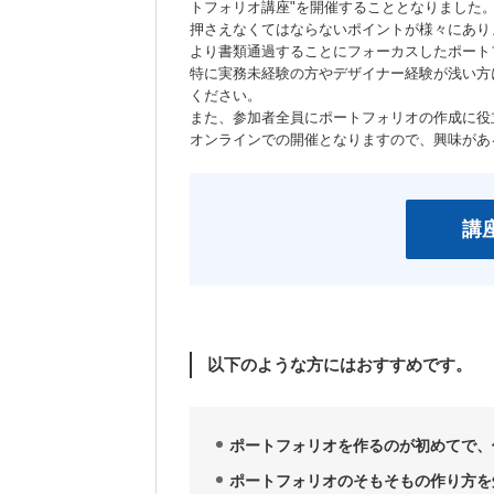
トフォリオ講座"を開催することとなりました
押さえなくてはならないポイントが様々にあり
より書類通過することにフォーカスしたポート
特に実務未経験の方やデザイナー経験が浅い方
ください。
また、参加者全員にポートフォリオの作成に役
オンラインでの開催となりますので、興味があ
講
以下のような方にはおすすめです。
ポートフォリオを作るのが初めてで、
ポートフォリオのそもそもの作り方を