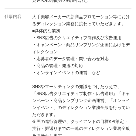
見込み45時間分の残業代含む
仕事内容
大手美容メーカーの新商品プロモーション等におけ
るディレクション業務に携わっていただきます。
■具体的な業務
・SNS広告のクリエイティブ制作及び広告運用
・キャンペーン・商品サンプリング企画におけるデ
ィレクション
・応募者のデータ管理・問い合わせ対応
・商品の管理・発送の対応
・オンラインイベントの運営 など
SNSやマーケティングの知識をつけたうえで、
「SNS広告クリエイティブ制作・広告運用」「キャ
ンペーン・商品サンプリング企画運営」「オンライ
ンイベント」のディレクション業務全般を行ってい
ただきます。
企画の進行管理や、クライアントの目標KPI策定・
実行・振返りまでの一連のディレクション業務全般
をお任せします。