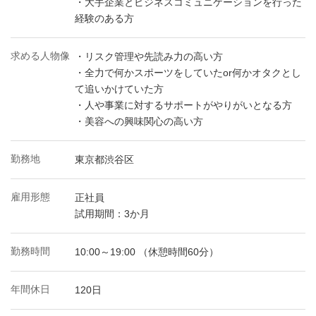
・大手企業とビジネスコミュニケーションを行った
経験のある方
求める人物像
・リスク管理や先読み力の高い方
・全力で何かスポーツをしていたor何かオタクとし
て追いかけていた方
・人や事業に対するサポートがやりがいとなる方
・美容への興味関心の高い方
勤務地
東京都渋谷区
雇用形態
正社員
試用期間：3か月
勤務時間
10:00～19:00 （休憩時間60分）
年間休日
120日