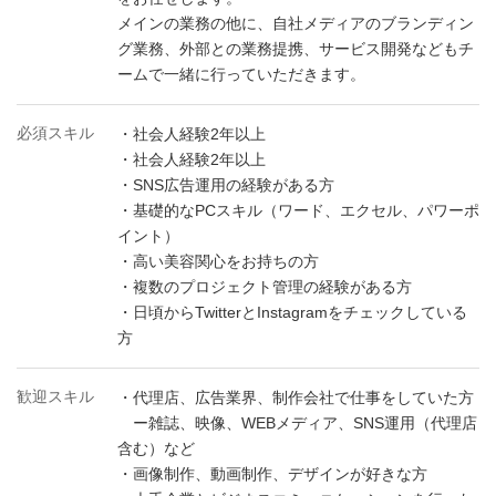
メインの業務の他に、自社メディアのブランディン
グ業務、外部との業務提携、サービス開発などもチ
ームで一緒に行っていただきます。
必須スキル
・社会人経験2年以上
・社会人経験2年以上
・SNS広告運用の経験がある方
・基礎的なPCスキル（ワード、エクセル、パワーポ
イント）
・高い美容関心をお持ちの方
・複数のプロジェクト管理の経験がある方
・日頃からTwitterとInstagramをチェックしている
方
歓迎スキル
・代理店、広告業界、制作会社で仕事をしていた方
ー雑誌、映像、WEBメディア、SNS運用（代理店
含む）など
・画像制作、動画制作、デザインが好きな方