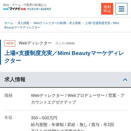
Web・ゲーム・IT業界の転職なら
無料
申込
ホーム
求人情報
Webディレクターの転職・求人情報
上場×支援制度充実／Mimi
Beautyマーケディレクター
Webディレクター
NEW
求人ID:
34846
上場×支援制度充実／Mimi Beautyマーケディレ
クター
求人情報
職種
Webディレクター / Webプロデューサー / 営業・ア
カウントエグゼクティブ
年収
350～500万円
給与形態：年俸制 / 昇給：無し / 賞与：年2回