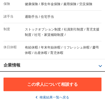
保険
健康保険 / 厚生年金保険 / 雇用保険 / 労災保険
諸手当
通勤手当 / 住宅手当
制度
ストックオプション制度 / 社員割引制度 / 育児支援
制度 / 社宅・家賃補助制度 /
休日休暇
有給休暇 / 年末年始休暇 / リフレッシュ休暇 / 慶弔
休暇 / 出産休暇 / 育児休暇
企業情報
この求人について相談する
検索結果一覧へ戻る