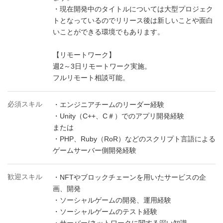
・現在開発中のタイトルについては大型プロジェク
トとなっているのでリリース後は新しいことや面白
いことができる環境でもあります。
【リモートワーク】
週2～3日リモートワーク実施。
フルリモート相談可能。
必須スキル
・エンジニアチームのリーダー経験
・Unity（C++、C＃）でのアプリ開発経験
または
・PHP、Ruby（RoR）などのスクリプト言語による
ゲームサーバー側開発経験
歓迎スキル
・NFTやブロックチェーンを用いたサービスの企
画、開発
・ソーシャルゲームの開発、運用経験
・ソーシャルゲームのテスト経験