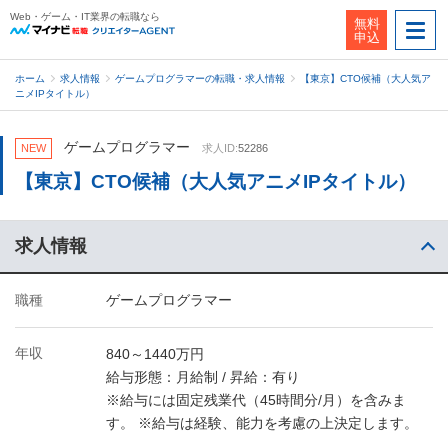
Web・ゲーム・IT業界の転職なら
無料
申込
ホーム
求人情報
ゲームプログラマーの転職・求人情報
【東京】CTO候補（大人気ア
ニメIPタイトル）
ゲームプログラマー
NEW
求人ID:
52286
【東京】CTO候補（大人気アニメIPタイトル）
求人情報
職種
ゲームプログラマー
年収
840～1440万円
給与形態：月給制 / 昇給：有り
※給与には固定残業代（45時間分/月）を含みま
す。 ※給与は経験、能力を考慮の上決定します。