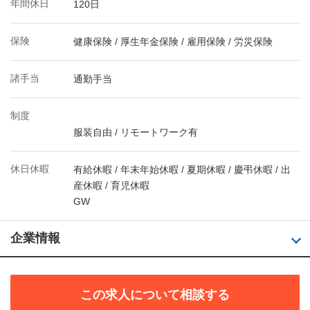
年間休日
120日
保険
健康保険 / 厚生年金保険 / 雇用保険 / 労災保険
諸手当
通勤手当
制度
服装自由 / リモートワーク有
休日休暇
有給休暇 / 年末年始休暇 / 夏期休暇 / 慶弔休暇 / 出
産休暇 / 育児休暇
GW
企業情報
この求人について相談する