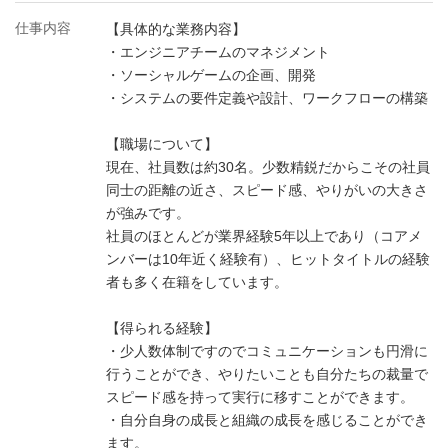
仕事内容
【具体的な業務内容】
・エンジニアチームのマネジメント
・ソーシャルゲームの企画、開発
・システムの要件定義や設計、ワークフローの構築
【職場について】
現在、社員数は約30名。少数精鋭だからこその社員
同士の距離の近さ、スピード感、やりがいの大きさ
が強みです。
社員のほとんどが業界経験5年以上であり（コアメ
ンバーは10年近く経験有）、ヒットタイトルの経験
者も多く在籍をしています。
【得られる経験】
・少人数体制ですのでコミュニケーションも円滑に
行うことができ、やりたいことも自分たちの裁量で
スピード感を持って実行に移すことができます。
・自分自身の成長と組織の成長を感じることができ
ます。