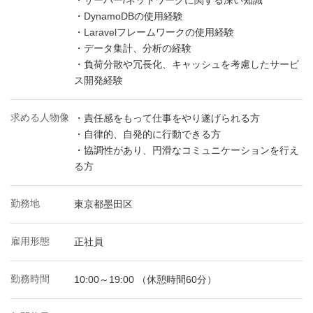
・サーバー/ネットワークに関する深い知識
・DynamoDBの使用経験
・Laravelフレームワークの使用経験
・データ集計、分析の経験
・負荷分散や冗長化、キャッシュを考慮したサービ
ス開発経験
求める人物像
・責任感をもって仕事をやり遂げられる方
・自律的、自発的に行動できる方
・協調性があり、円滑なコミュニケーションを行え
る方
勤務地
東京都墨田区
雇用形態
正社員
勤務時間
10:00～19:00 （休憩時間60分）