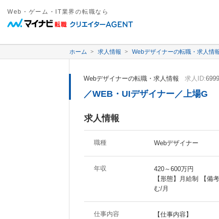
Web・ゲーム・IT業界の転職なら
ホーム
求人情報
Webデザイナーの転職・求人情
Webデザイナーの転職・求人情報
求人ID:
699
／WEB・UIデザイナー／上場G
求人情報
職種
Webデザイナー
年収
420～600万円
【形態】月給制 【備考】月
む/月
仕事内容
【仕事内容】