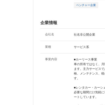
ベンチャー企業
企業情報
会社名
社名非公開企業
業種
サービス系
事業内容
■カーリース事業
車の所有ではなく、月
ます。主力サービスであ
検、メンテナンス、税
す。
■レンタカー・カーシ
必要な期間だけ気軽に
ートしています。