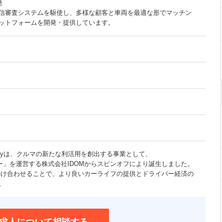
発
与信審査システムを駆使し、多様な顧客と車両を最適な形でマッチン
ットフォームを開発・提供しています。
hnologyは、クルマの新たな利活用を創出する事業として、
バー」を運営する株式会社IDOMからスピンオフにより誕生しました。
-Techを掛け合わせることで、より良いカーライフの提供とドライバー経済の
。