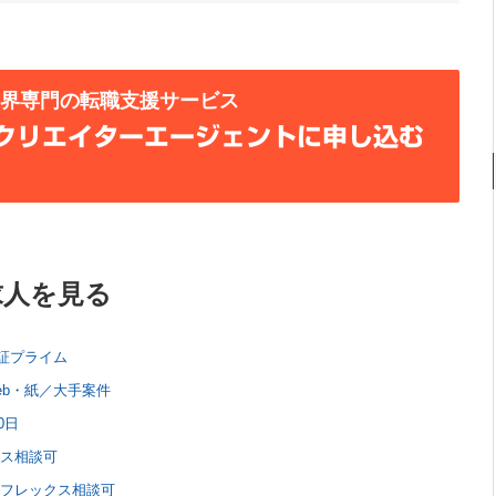
業界専門の転職支援サービス
クリエイターエージェントに申し込む
求人を見る
証プライム
b・紙／大手案件
0日
クス相談可
ルフレックス相談可