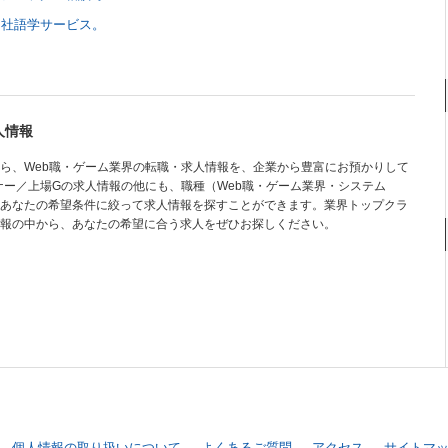
自社語学サービス。
人情報
ら、Web職・ゲーム業界の転職・求人情報を、企業から豊富にお預かりして
イナー／上場Gの求人情報の他にも、職種（Web職・ゲーム業界・システム
あなたの希望条件に絞って求人情報を探すことができます。業界トップクラ
報の中から、あなたの希望に合う求人をぜひお探しください。
個人情報の取り扱いについて
よくあるご質問
アクセス
サイトマ