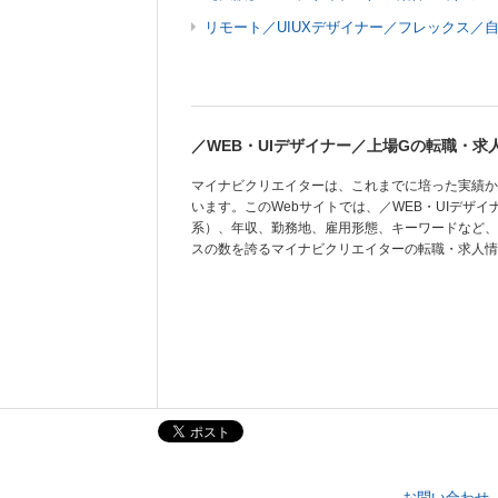
リモート／UIUXデザイナー／フレックス／
／WEB・UIデザイナー／上場Gの転職・求
マイナビクリエイターは、これまでに培った実績か
います。このWebサイトでは、／WEB・UIデザ
系）、年収、勤務地、雇用形態、キーワードなど、
スの数を誇るマイナビクリエイターの転職・求人情
お問い合わせ