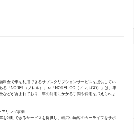
額料金で車を利用できるサブスクリプションサービスを提供してい
る「NOREL（ノレル）」や「NOREL GO（ノレルGO）」は、車
金などが含まれており、車の利用にかかる手間や費用を抑えられま
ェアリング事業
車を利用できるサービスを提供し、幅広い顧客のカーライフをサポ