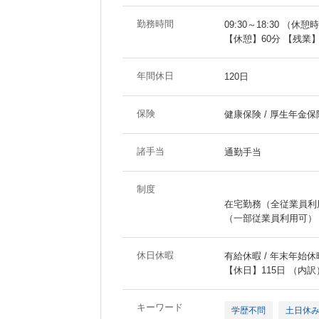
勤務時間
09:30～18:30 （休憩
【休憩】60分 【残業
年間休日
120日
保険
健康保険 / 厚生年金保険
諸手当
通勤手当
制度
在宅勤務（全従業員利
（一部従業員利用可）
休日休暇
有給休暇 / 年末年始休暇
【休日】115日 （内
キーワード
学歴不問
土日休