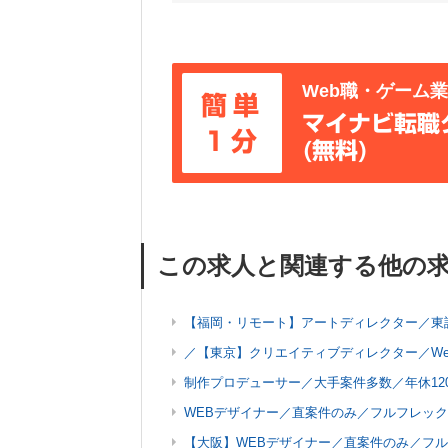
Web職・ゲーム
簡単
マイナビ転職
1分
(無料)
この求人と関連する他の
【福岡・リモート】アートディレクター／東
／【東京】クリエイティブディレクター／We
制作プロデューサー／大手案件多数／年休12
WEBデザイナー／直案件のみ／フルフレッ
【大阪】WEBデザイナー／直案件のみ／フ