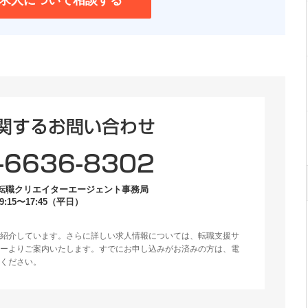
求人について相談する
関するお問い合わせ
-6636-8302
転職クリエイターエージェント事務局
:15〜17:45（平日）
紹介しています。さらに詳しい求人情報については、転職支援サ
ーよりご案内いたします。すでにお申し込みがお済みの方は、電
ください。