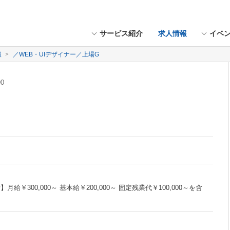
サービス紹介
求人情報
イベ
報
／WEB・UIデザイナー／上場G
90
給￥300,000～ 基本給￥200,000～ 固定残業代￥100,000～を含