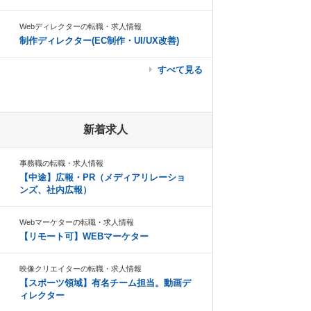
Webディレクターの転職・求人情報
制作ディレクター(EC制作・UI/UX改善)
すべて見る
新着求人
事務職の転職・求人情報
【中途】広報・PR（メディアリレーショ
ンズ、社内広報）
Webマーケターの転職・求人情報
【リモート可】WEBマーケター
映像クリエイターの転職・求人情報
【スポーツ領域】有名チーム担当。動画デ
ィレクター