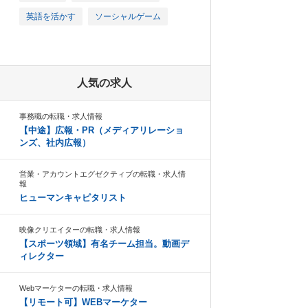
英語を活かす
ソーシャルゲーム
人気の求人
事務職の転職・求人情報
【中途】広報・PR（メディアリレーショ
ンズ、社内広報）
営業・アカウントエグゼクティブの転職・求人情
報
ヒューマンキャピタリスト
映像クリエイターの転職・求人情報
【スポーツ領域】有名チーム担当。動画デ
ィレクター
Webマーケターの転職・求人情報
【リモート可】WEBマーケター