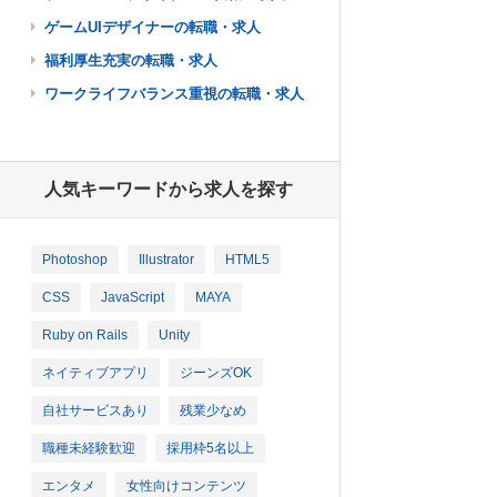
ゲームUIデザイナーの転職・求人
福利厚生充実の転職・求人
ワークライフバランス重視の転職・求人
人気キーワードから求人を探す
Photoshop
Illustrator
HTML5
CSS
JavaScript
MAYA
Ruby on Rails
Unity
ネイティブアプリ
ジーンズOK
自社サービスあり
残業少なめ
職種未経験歓迎
採用枠5名以上
エンタメ
女性向けコンテンツ