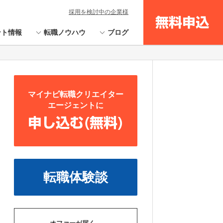
採用を検討中の企業様
無料申込
ント情報
転職ノウハウ
ブログ
マイナビ転職クリエイター
エージェントに
申し込む(無料)
転職体験談