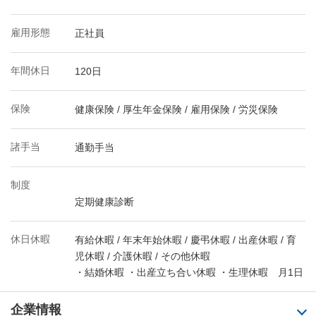
雇用形態
正社員
年間休日
120日
保険
健康保険 / 厚生年金保険 / 雇用保険 / 労災保険
諸手当
通勤手当
制度
定期健康診断
休日休暇
有給休暇 / 年末年始休暇 / 慶弔休暇 / 出産休暇 / 育
児休暇 / 介護休暇 / その他休暇
・結婚休暇 ・出産立ち合い休暇 ・生理休暇 月1日
企業情報