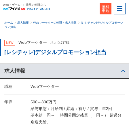
Web・ゲーム・IT業界の転職なら
無料
申込
ホーム
求人情報
Webマーケターの転職・求人情報
[レシチャレ]デジタルプロモーシ
ョン担当
Webマーケター
NEW
求人ID:
71751
[レシチャレ]デジタルプロモーション担当
求人情報
職種
Webマーケター
年収
500～800万円
給与形態：月給制 / 昇給：有り / 賞与：年2回
基本給 円～ 時間分固定残業（ 円～） 超過分
別途支給。