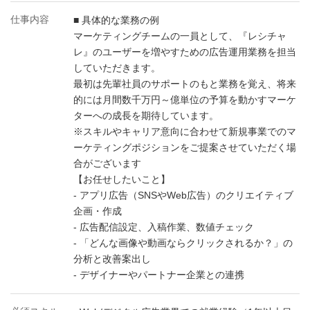
仕事内容
■ 具体的な業務の例
マーケティングチームの一員として、『レシチャ
レ』のユーザーを増やすための広告運用業務を担当
していただきます。
最初は先輩社員のサポートのもと業務を覚え、将来
的には月間数千万円～億単位の予算を動かすマーケ
ターへの成長を期待しています。
※スキルやキャリア意向に合わせて新規事業でのマ
ーケティングポジションをご提案させていただく場
合がございます
【お任せしたいこと】
- アプリ広告（SNSやWeb広告）のクリエイティブ
企画・作成
- 広告配信設定、入稿作業、数値チェック
- 「どんな画像や動画ならクリックされるか？」の
分析と改善案出し
- デザイナーやパートナー企業との連携