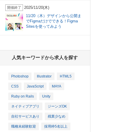
2025/11/20(木)
開催終了
11/20（木）デザインから公開ま
でFigmaだけでできる！Figma
Sitesを使ってみよう
人気キーワードから求人を探す
Photoshop
Illustrator
HTML5
CSS
JavaScript
MAYA
Ruby on Rails
Unity
ネイティブアプリ
ジーンズOK
自社サービスあり
残業少なめ
職種未経験歓迎
採用枠5名以上