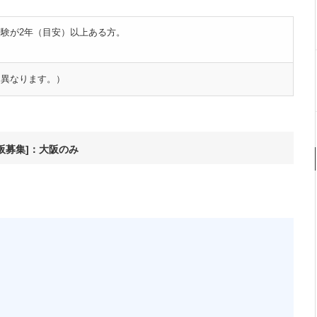
験が2年（目安）以上ある方。
て異なります。）
大阪募集]：大阪のみ