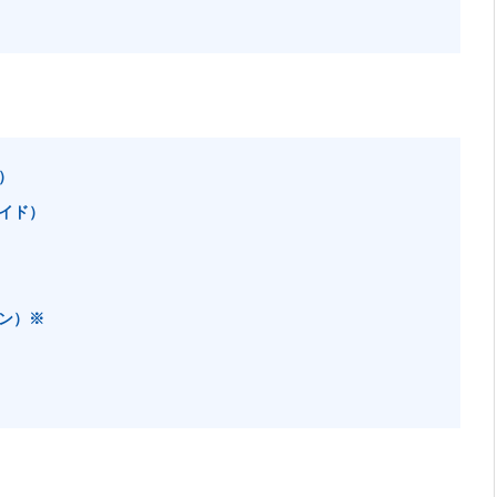
）
イド）
ン）※