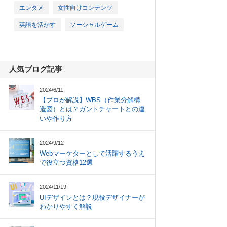
エンタメ
女性向けコンテンツ
英語を活かす
ソーシャルゲーム
人気ブログ記事
2024/6/11
【プロが解説】WBS（作業分解構
造図）とは？ガントチャートとの違
いや作り方
2024/9/12
Webマーケターとして活躍するうえ
で役立つ資格12選
2024/11/19
UIデザインとは？現役デザイナーが
わかりやすく解説