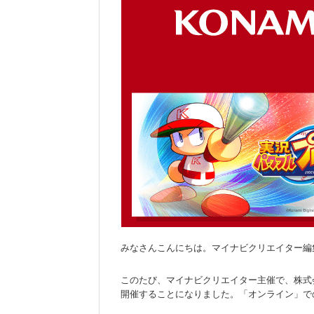
みなさんこんにちは。マイナビクリエイター編
このたび、マイナビクリエイター主催で、株式会
開催することになりました。「オンライン」で