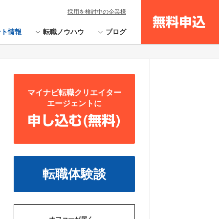
採用を検討中の企業様
無料申込
ント情報
転職ノウハウ
ブログ
マイナビ転職クリエイター
エージェントに
申し込む(無料)
転職体験談