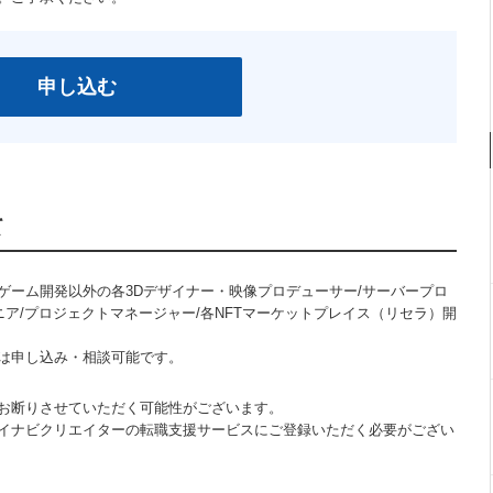
申し込む
て
ゲーム開発以外の各3Dデザイナー・映像プロデューサー/サーバープロ
ニア/プロジェクトマネージャー/各NFTマーケットプレイス（リセラ）開
は申し込み・相談可能です。
お断りさせていただく可能性がございます。
イナビクリエイターの転職支援サービスにご登録いただく必要がござい