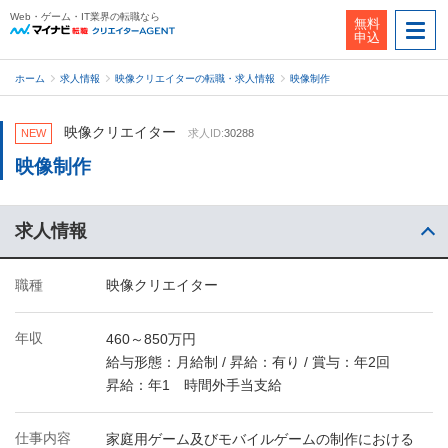
Web・ゲーム・IT業界の転職なら
無料
申込
ホーム
求人情報
映像クリエイターの転職・求人情報
映像制作
映像クリエイター
NEW
求人ID:
30288
映像制作
求人情報
職種
映像クリエイター
年収
460～850万円
給与形態：月給制 / 昇給：有り / 賞与：年2回
昇給：年1 時間外手当支給
仕事内容
家庭用ゲーム及びモバイルゲームの制作における