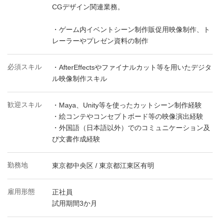
CGデザイン関連業務。
・ゲーム内イベントシーン制作販促用映像制作、ト
レーラーやプレゼン資料の制作
必須スキル
・AfterEffectsやファイナルカット等を用いたデジタ
ル映像制作スキル
歓迎スキル
・Maya、Unity等を使ったカットシーン制作経験
・絵コンテやコンセプトボード等の映像演出経験
・外国語（日本語以外）でのコミュニケーション及
び文書作成経験
勤務地
東京都中央区 / 東京都江東区有明
雇用形態
正社員
試用期間3か月