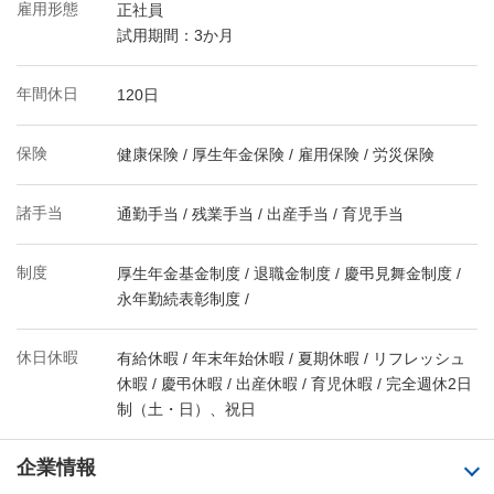
雇用形態
正社員
試用期間：3か月
年間休日
120日
保険
健康保険 / 厚生年金保険 / 雇用保険 / 労災保険
諸手当
通勤手当 / 残業手当 / 出産手当 / 育児手当
制度
厚生年金基金制度 / 退職金制度 / 慶弔見舞金制度 /
永年勤続表彰制度 /
休日休暇
有給休暇 / 年末年始休暇 / 夏期休暇 / リフレッシュ
休暇 / 慶弔休暇 / 出産休暇 / 育児休暇 / 完全週休2日
制（土・日）、祝日
企業情報