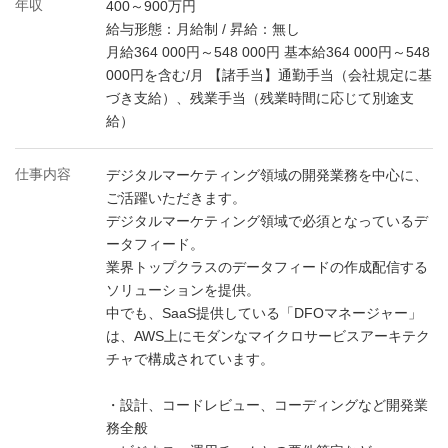
年収
400～900万円
給与形態：月給制 / 昇給：無し
月給364 000円～548 000円 基本給364 000円～548
000円を含む/月 【諸手当】通勤手当（会社規定に基
づき支給）、残業手当（残業時間に応じて別途支
給）
仕事内容
デジタルマーケティング領域の開発業務を中心に、
ご活躍いただきます。
デジタルマーケティング領域で必須となっているデ
ータフィード。
業界トップクラスのデータフィードの作成配信する
ソリューションを提供。
中でも、SaaS提供している「DFOマネージャー」
は、AWS上にモダンなマイクロサービスアーキテク
チャで構成されています。
・設計、コードレビュー、コーディングなど開発業
務全般