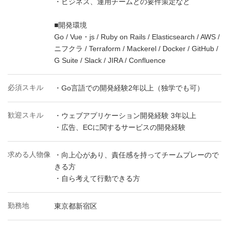
・ビジネス、運用チームとの要件策定など
■開発環境
Go / Vue・js / Ruby on Rails / Elasticsearch / AWS /
ニフクラ / Terraform / Mackerel / Docker / GitHub /
G Suite / Slack / JIRA / Confluence
必須スキル
・Go言語での開発経験2年以上（独学でも可）
歓迎スキル
・ウェブアプリケーション開発経験 3年以上
・広告、ECに関するサービスの開発経験
求める人物像
・向上心があり、責任感を持ってチームプレーので
きる方
・自ら考えて行動できる方
勤務地
東京都新宿区