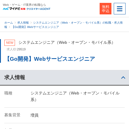
Web・ゲーム・IT業界の転職なら
無料
申込
ホーム
求人情報
システムエンジニア（Web・オープン・モバイル系）の転職・求人情
報
【Go開発】Webサービスエンジニア
システムエンジニア（Web・オープン・モバイル系）
NEW
求人ID:
29519
【Go開発】Webサービスエンジニア
求人情報
職種
システムエンジニア（Web・オープン・モバイル
系）
募集背景
増員