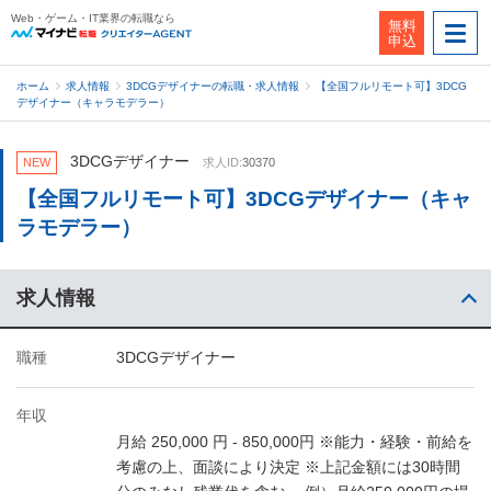
Web・ゲーム・IT業界の転職なら
無料
申込
ホーム
求人情報
3DCGデザイナーの転職・求人情報
【全国フルリモート可】3DCG
デザイナー（キャラモデラー）
3DCGデザイナー
NEW
求人ID:
30370
【全国フルリモート可】3DCGデザイナー（キャ
ラモデラー）
求人情報
職種
3DCGデザイナー
年収
月給 250,000 円 - 850,000円 ※能力・経験・前給を
考慮の上、面談により決定 ※上記金額には30時間