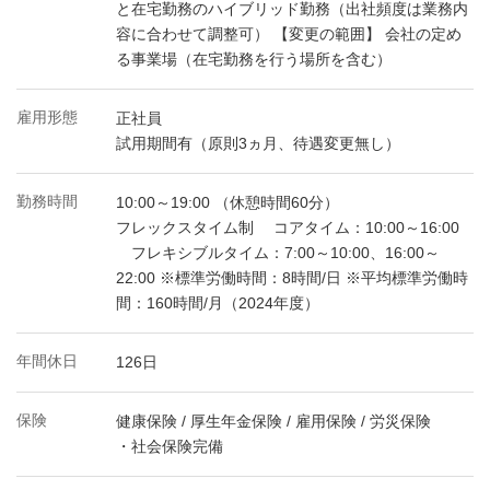
と在宅勤務のハイブリッド勤務（出社頻度は業務内
容に合わせて調整可） 【変更の範囲】 会社の定め
る事業場（在宅勤務を行う場所を含む）
雇用形態
正社員
試用期間有（原則3ヵ月、待遇変更無し）
勤務時間
10:00～19:00 （休憩時間60分）
フレックスタイム制 コアタイム：10:00～16:00
フレキシブルタイム：7:00～10:00、16:00～
22:00 ※標準労働時間：8時間/日 ※平均標準労働時
間：160時間/月（2024年度）
年間休日
126日
保険
健康保険 / 厚生年金保険 / 雇用保険 / 労災保険
・社会保険完備