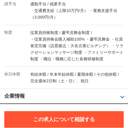
諸手当
通勤手当 / 残業手当
・交通費支給（上限10万円/月） ・業務支援手当
（3,000円/月）
制度
従業員持株制度 / 慶弔見舞金制度 /
・従業員持株会購入補助100% ・慶弔見舞金 ・社員
食堂完備（設置拠点：大名古屋ビルヂング） ・リラ
クゼーションマッサージ制度 ・ファミリーサポート
制度 ・職位・職種に応じた各種研修制度
休日休暇
有給休暇 / 年末年始休暇 / 夏期休暇 / その他休暇 /
完全週休2日制（土・日）、祝日
企業情報
この求人について相談する