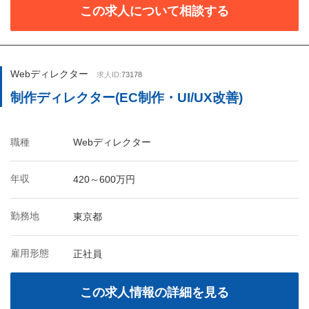
この求人について相談する
Webディレクター
求人ID:
73178
制作ディレクター(EC制作・UI/UX改善)
職種
Webディレクター
年収
420～600万円
勤務地
東京都
雇用形態
正社員
この求人情報の詳細を見る