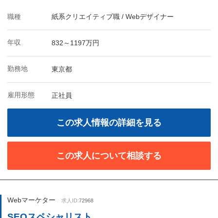
職種
紙系クリエイティブ職 / Webデザイナー
年収
832～1197万円
勤務地
東京都
雇用形態
正社員
この求人情報の詳細を見る
この求人について相談する
Webマーケター
求人ID:
72968
SEOスペシャリスト