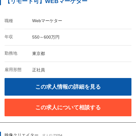
【リモート可】WEBマーケター
職種
Webマーケター
年収
550～600万円
勤務地
東京都
雇用形態
正社員
この求人情報の詳細を見る
この求人について相談する
映像クリエイター
求人ID:
73254