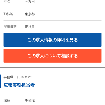
年収
～万円
勤務地
東京都
雇用形態
正社員
この求人情報の詳細を見る
この求人について相談する
事務職
求人ID:
72982
広報実務担当者
職種
事務職