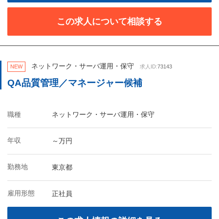
この求人について相談する
ネットワーク・サーバ運用・保守
NEW
求人ID:
73143
QA品質管理／マネージャー候補
職種
ネットワーク・サーバ運用・保守
年収
～万円
勤務地
東京都
雇用形態
正社員