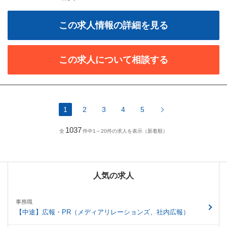
この求人情報の詳細を見る
この求人について相談する
1
2
3
4
5
1037
全
件中1～20件の求人を表示（新着順）
人気の求人
事務職
【中途】広報・PR（メディアリレーションズ、社内広報）