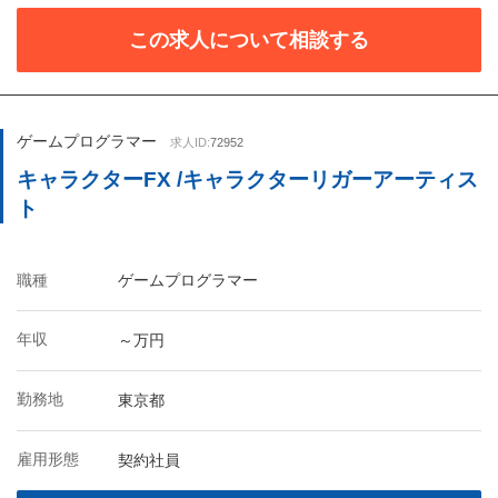
この求人について相談する
ゲームプログラマー
求人ID:
72952
キャラクターFX /キャラクターリガーアーティス
ト
職種
ゲームプログラマー
年収
～万円
勤務地
東京都
雇用形態
契約社員