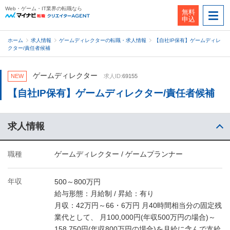
Web・ゲーム・IT業界の転職なら
無料
申込
ホーム
求人情報
ゲームディレクターの転職・求人情報
【自社IP保有】ゲームディレ
クター/責任者候補
ゲームディレクター
NEW
求人ID:
69155
【自社IP保有】ゲームディレクター/責任者候補
求人情報
職種
ゲームディレクター / ゲームプランナー
年収
500～800万円
給与形態：月給制 / 昇給：有り
月収：42万円～66・6万円 月40時間相当分の固定残
業代として、 月100,000円(年収500万円の場合)～
158,750円(年収800万円の場合)を月給に含んで支給