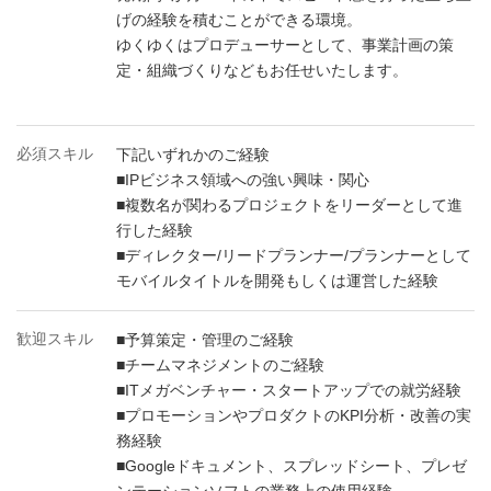
げの経験を積むことができる環境。
ゆくゆくはプロデューサーとして、事業計画の策
定・組織づくりなどもお任せいたします。
必須スキル
下記いずれかのご経験
■IPビジネス領域への強い興味・関心
■複数名が関わるプロジェクトをリーダーとして進
行した経験
■ディレクター/リードプランナー/プランナーとして
モバイルタイトルを開発もしくは運営した経験
歓迎スキル
■予算策定・管理のご経験
■チームマネジメントのご経験
■ITメガベンチャー・スタートアップでの就労経験
■プロモーションやプロダクトのKPI分析・改善の実
務経験
■Googleドキュメント、スプレッドシート、プレゼ