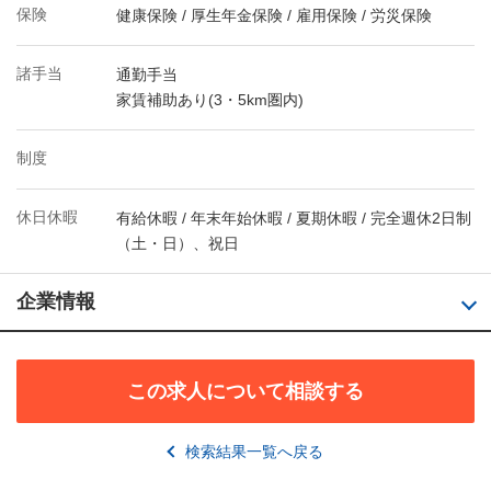
保険
健康保険 / 厚生年金保険 / 雇用保険 / 労災保険
諸手当
通勤手当
家賃補助あり(3・5km圏内)
制度
休日休暇
有給休暇 / 年末年始休暇 / 夏期休暇 / 完全週休2日制
（土・日）、祝日
企業情報
この求人について相談する
検索結果一覧へ戻る