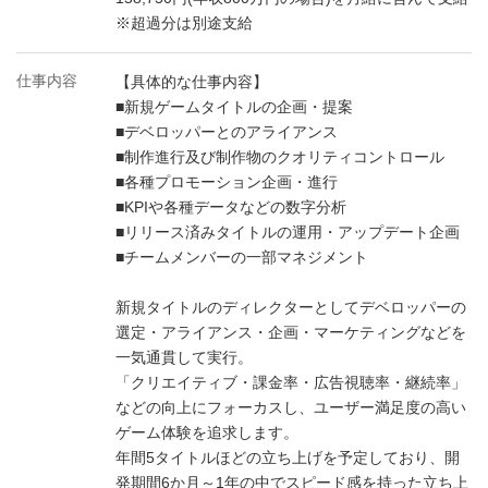
※超過分は別途支給
仕事内容
【具体的な仕事内容】
■新規ゲームタイトルの企画・提案
■デベロッパーとのアライアンス
■制作進行及び制作物のクオリティコントロール
■各種プロモーション企画・進行
■KPIや各種データなどの数字分析
■リリース済みタイトルの運用・アップデート企画
■チームメンバーの一部マネジメント
新規タイトルのディレクターとしてデベロッパーの
選定・アライアンス・企画・マーケティングなどを
一気通貫して実行。
「クリエイティブ・課金率・広告視聴率・継続率」
などの向上にフォーカスし、ユーザー満足度の高い
ゲーム体験を追求します。
年間5タイトルほどの立ち上げを予定しており、開
発期間6か月～1年の中でスピード感を持った立ち上