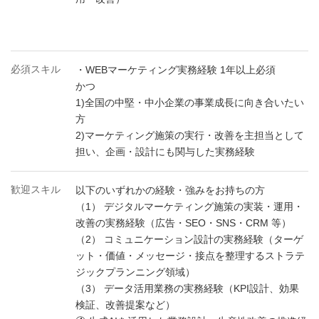
必須スキル
・WEBマーケティング実務経験 1年以上必須
かつ
1)全国の中堅・中小企業の事業成長に向き合いたい
方
2)マーケティング施策の実行・改善を主担当として
担い、企画・設計にも関与した実務経験
歓迎スキル
以下のいずれかの経験・強みをお持ちの方
（1） デジタルマーケティング施策の実装・運用・
改善の実務経験（広告・SEO・SNS・CRM 等）
（2） コミュニケーション設計の実務経験（ターゲ
ット・価値・メッセージ・接点を整理するストラテ
ジックプランニング領域）
（3） データ活用業務の実務経験（KPI設計、効果
検証、改善提案など）