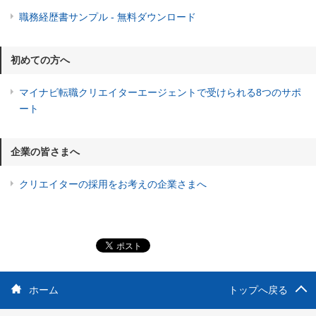
職務経歴書サンプル - 無料ダウンロード
初めての方へ
マイナビ転職クリエイターエージェントで受けられる8つのサポ
ート
企業の皆さまへ
クリエイターの採用をお考えの企業さまへ
ホーム
トップへ戻る