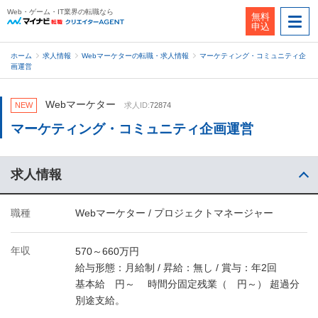
Web・ゲーム・IT業界の転職なら
無料
申込
ホーム
求人情報
Webマーケターの転職・求人情報
マーケティング・コミュニティ企
画運営
Webマーケター
NEW
求人ID:
72874
マーケティング・コミュニティ企画運営
求人情報
職種
Webマーケター / プロジェクトマネージャー
年収
570～660万円
給与形態：月給制 / 昇給：無し / 賞与：年2回
基本給 円～ 時間分固定残業（ 円～） 超過分
別途支給。