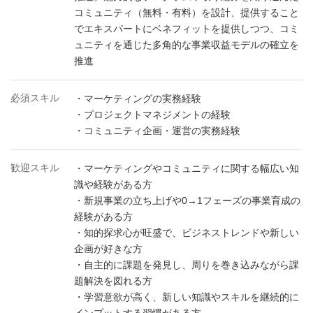
コミュニティ（無料・有料）を設計、提供すること
でエキスパートにベネフィットを提供しつつ、コミ
ュニティを通じた多角的な事業収益モデルの確立を
推進
必須スキル
・マーケティングの実務経験
・プロジェクトマネジメントの経験
・コミュニティ企画・運営の実務経験
歓迎スキル
・マーケティングやコミュニティに関する幅広い知
識や経験がある方
・新規事業の立ち上げや0→1フェーズの事業育成の
経験がある方
・知的探求心が旺盛で、ビジネストレンドや新しい
企画が好きな方
・自主的に課題を発見し、周りを巻き込みながら課
題解決を図れる方
・学習意欲が高く、新しい知識やスキルを継続的に