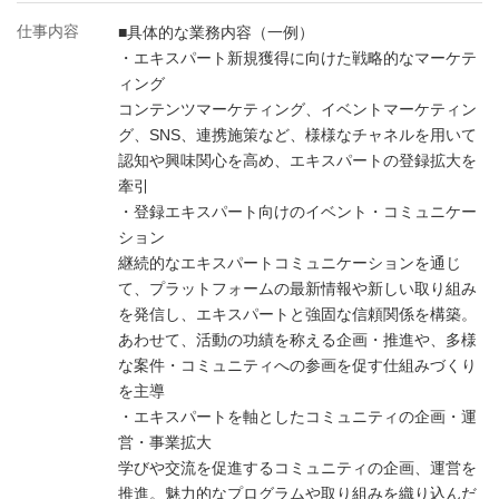
仕事内容
■具体的な業務内容（一例）
・エキスパート新規獲得に向けた戦略的なマーケテ
ィング
コンテンツマーケティング、イベントマーケティン
グ、SNS、連携施策など、様様なチャネルを用いて
認知や興味関心を高め、エキスパートの登録拡大を
牽引
・登録エキスパート向けのイベント・コミュニケー
ション
継続的なエキスパートコミュニケーションを通じ
て、プラットフォームの最新情報や新しい取り組み
を発信し、エキスパートと強固な信頼関係を構築。
あわせて、活動の功績を称える企画・推進や、多様
な案件・コミュニティへの参画を促す仕組みづくり
を主導
・エキスパートを軸としたコミュニティの企画・運
営・事業拡大
学びや交流を促進するコミュニティの企画、運営を
推進。魅力的なプログラムや取り組みを織り込んだ