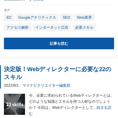
タグ
EC
Googleアナリティクス
SEO
Web業界
アクセス解析
インターネット広告
必要スキル
記事を読む
決定版！Webディレクターに必要な22の
スキル
2022/8/1
マイナビクリエイター編集部
今、企業に求められているWebディレクターとは、
どのような知識とスキルを持つ人材なのでしょう
か？ 今回は、Webディレクターとして…
続きを読
む