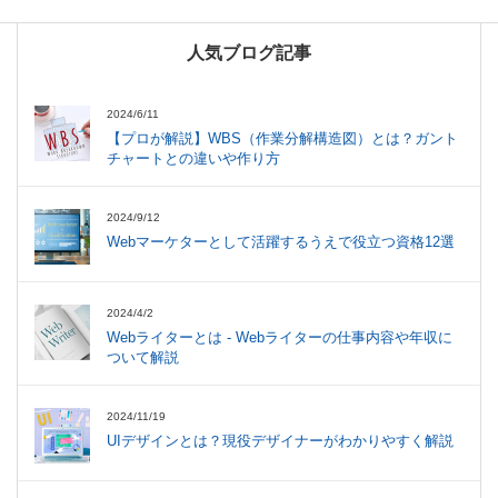
人気ブログ記事
2024/6/11
【プロが解説】WBS（作業分解構造図）とは？ガント
チャートとの違いや作り方
2024/9/12
Webマーケターとして活躍するうえで役立つ資格12選
2024/4/2
Webライターとは - Webライターの仕事内容や年収に
ついて解説
2024/11/19
UIデザインとは？現役デザイナーがわかりやすく解説