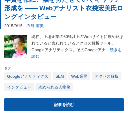
形成を ―― Webアナリスト衣袋宏美氏ロ
ングインタビュー
2015/9/15
衣袋 宏美
現在、上場企業の60%以上のWebサイトに埋め込ま
れていると言われているアクセス解析ツール、
Googleアナリティクス。そのGoogleアナ…
続きを
読む
タグ
Googleアナリティクス
SEM
Web業界
アクセス解析
インタビュー
求められる人物像
記事を読む