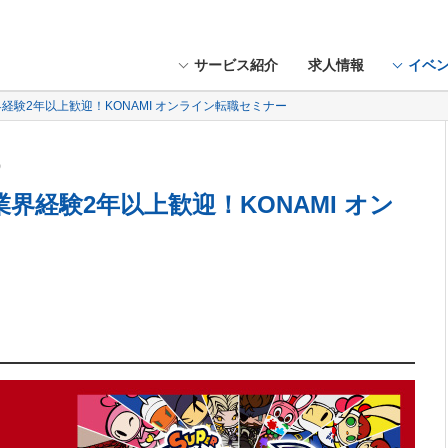
サービス紹介
求人情報
イベ
界経験2年以上歓迎！KONAMI オンライン転職セミナー
土）
業界経験2年以上歓迎！KONAMI オン