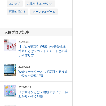
エンタメ
女性向けコンテンツ
英語を活かす
ソーシャルゲーム
人気ブログ記事
2024/6/11
【プロが解説】WBS（作業分解構
造図）とは？ガントチャートとの違
いや作り方
2024/9/12
Webマーケターとして活躍するうえ
で役立つ資格12選
2024/11/19
UIデザインとは？現役デザイナーが
わかりやすく解説