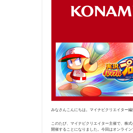
みなさんこんにちは。マイナビクリエイター編
このたび、マイナビクリエイター主催で、株式会
開催することになりました。今回はオンライン