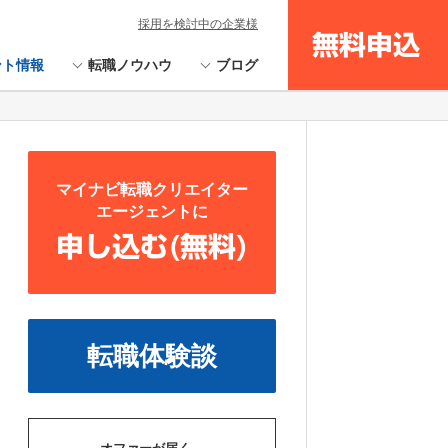
採用を検討中の企業様
無料申込
ント情報
転職ノウハウ
ブログ
マイナビ転職クリエイター
エージェントに
申し込む(無料)
転職体験談