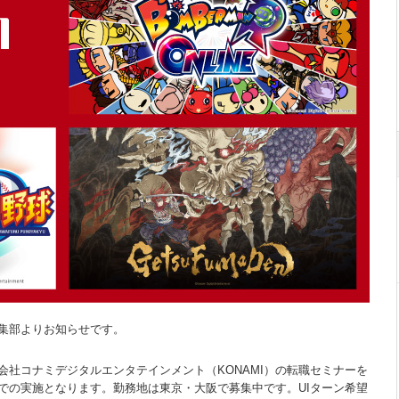
集部よりお知らせです。
社コナミデジタルエンタテインメント（KONAMI）の転職セミナーを
での実施となります。勤務地は東京・大阪で募集中です。UIターン希望