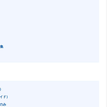
募集
）
イド）
のみ