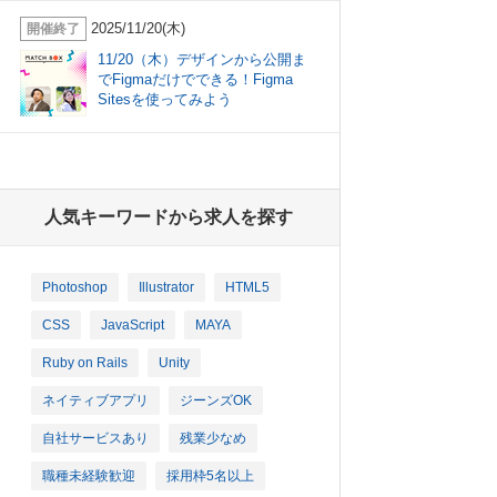
2025/11/20(木)
開催終了
11/20（木）デザインから公開ま
でFigmaだけでできる！Figma
Sitesを使ってみよう
人気キーワードから求人を探す
Photoshop
Illustrator
HTML5
CSS
JavaScript
MAYA
Ruby on Rails
Unity
ネイティブアプリ
ジーンズOK
自社サービスあり
残業少なめ
職種未経験歓迎
採用枠5名以上