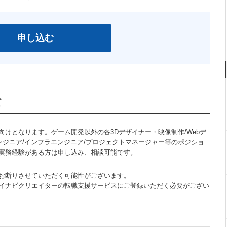
申し込む
て
けとなります。ゲーム開発以外の各3Dデザイナー・映像制作/Webデ
ンジニア/インフラエンジニア/プロジェクトマネージャー等のポジショ
実務経験がある方は申し込み、相談可能です。
お断りさせていただく可能性がございます。
イナビクリエイターの転職支援サービスにご登録いただく必要がござい