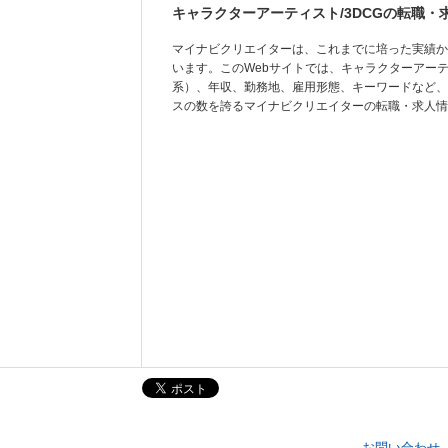
キャラクターアーティスト/3DCGの転職・
マイナビクリエイターは、これまでに培った実績か
います。このWebサイトでは、キャラクターアーテ
系）、年収、勤務地、雇用形態、キーワードなど、
スの数を誇るマイナビクリエイターの転職・求人情
お問い合わせ