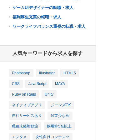
ゲームUIデザイナーの転職・求人
福利厚生充実の転職・求人
ワークライフバランス重視の転職・求人
人気キーワードから求人を探す
Photoshop
Illustrator
HTML5
CSS
JavaScript
MAYA
Ruby on Rails
Unity
ネイティブアプリ
ジーンズOK
自社サービスあり
残業少なめ
職種未経験歓迎
採用枠5名以上
エンタメ
女性向けコンテンツ