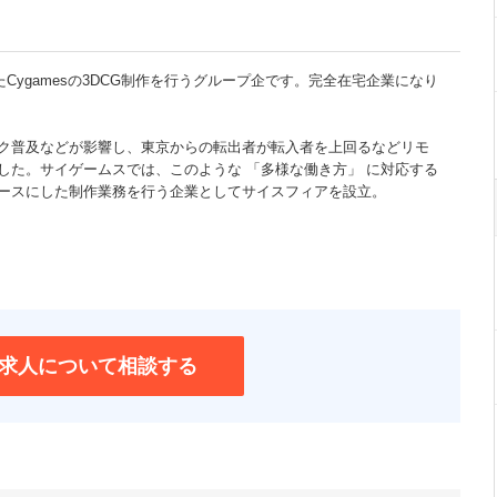
れたCygamesの3DCG制作を行うグループ企です。完全在宅企業になり
ク普及などが影響し、東京からの転出者が転入者を上回るなどリモ
した。サイゲームスでは、このような 「多様な働き方」 に対応する
ースにした制作業務を行う企業としてサイスフィアを設立。
求人について相談する