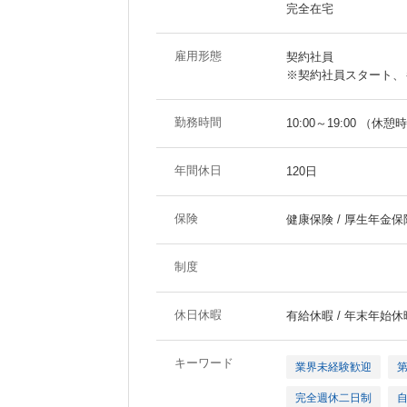
完全在宅
雇用形態
契約社員
※契約社員スタート、
勤務時間
10:00～19:00 （休憩
年間休日
120日
保険
健康保険 / 厚生年金保険
制度
休日休暇
有給休暇 / 年末年始休
キーワード
業界未経験歓迎
完全週休二日制