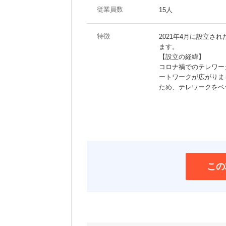
従業員数
15人
特徴
2021年4月に設立さ
ます。
【設立の経緯】
コロナ禍でのテレワー
ートワークが広がりま
ため、テレワークをベ
この