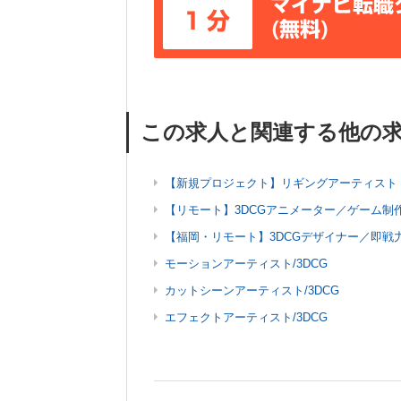
マイナビ転職
1分
(無料)
この求人と関連する他の
【新規プロジェクト】リギングアーティスト
【リモート】3DCGアニメーター／ゲーム制
【福岡・リモート】3DCGデザイナー／即戦
モーションアーティスト/3DCG
カットシーンアーティスト/3DCG
エフェクトアーティスト/3DCG