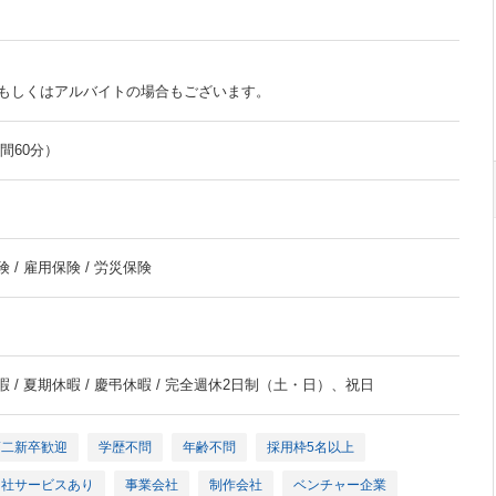
もしくはアルバイトの場合もございます。
時間60分）
 / 雇用保険 / 労災保険
暇 / 夏期休暇 / 慶弔休暇 / 完全週休2日制（土・日）、祝日
第二新卒歓迎
学歴不問
年齢不問
採用枠5名以上
自社サービスあり
事業会社
制作会社
ベンチャー企業