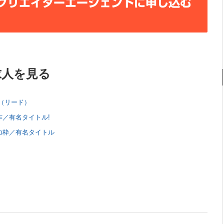
クリエイターエージェントに申し込む
求人を見る
（リード）
作／有名タイトル!
力枠／有名タイトル