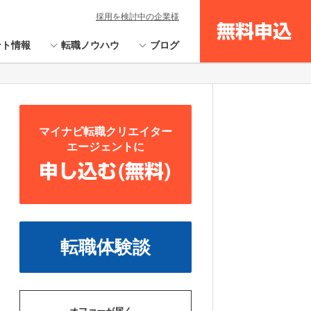
採用を検討中の企業様
無料申込
ント情報
転職ノウハウ
ブログ
マイナビ転職クリエイター
エージェントに
申し込む(無料)
転職体験談