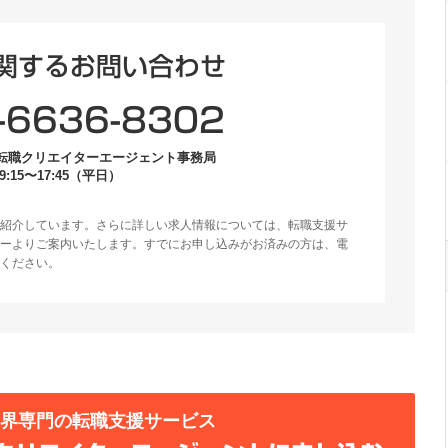
関するお問い合わせ
-6636-8302
転職クリエイターエージェント事務局
:15〜17:45（平日）
紹介しています。さらに詳しい求人情報については、転職支援サ
ーよりご案内いたします。すでにお申し込みがお済みの方は、電
ください。
業界専門の転職支援サービス