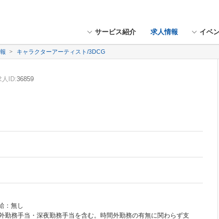
サービス紹介
求人情報
イベ
情報
キャラクターアーティスト/3DCG
人ID:
36859
昇給：無し
外勤務手当・深夜勤務手当を含む。時間外勤務の有無に関わらず支