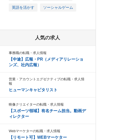
英語を活かす
ソーシャルゲーム
人気の求人
事務職の転職・求人情報
【中途】広報・PR（メディアリレーショ
ンズ、社内広報）
営業・アカウントエグゼクティブの転職・求人情
報
ヒューマンキャピタリスト
映像クリエイターの転職・求人情報
【スポーツ領域】有名チーム担当。動画デ
ィレクター
Webマーケターの転職・求人情報
【リモート可】WEBマーケター