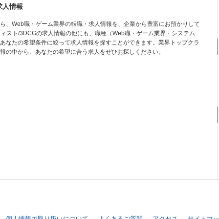
求人情報
ら、Web職・ゲーム業界の転職・求人情報を、企業から豊富にお預かりして
ィスト/3DCGの求人情報の他にも、職種（Web職・ゲーム業界・システム
あなたの希望条件に絞って求人情報を探すことができます。業界トップクラ
報の中から、あなたの希望に合う求人をぜひお探しください。
個人情報の取り扱いについて
よくあるご質問
アクセス
サイトマ