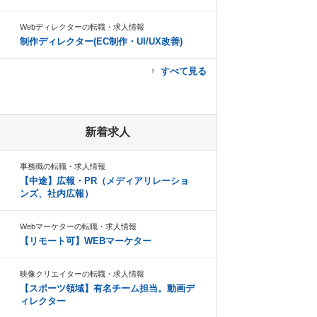
Webディレクターの転職・求人情報
制作ディレクター(EC制作・UI/UX改善)
すべて見る
新着求人
事務職の転職・求人情報
【中途】広報・PR（メディアリレーショ
ンズ、社内広報）
Webマーケターの転職・求人情報
【リモート可】WEBマーケター
映像クリエイターの転職・求人情報
【スポーツ領域】有名チーム担当。動画デ
ィレクター