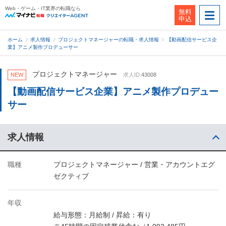
Web・ゲーム・IT業界の転職なら
無料
申込
ホーム
求人情報
プロジェクトマネージャーの転職・求人情報
【動画配信サービス企
業】アニメ製作プロデューサー
プロジェクトマネージャー
NEW
求人ID:
43008
【動画配信サービス企業】アニメ製作プロデュー
サー
求人情報
職種
プロジェクトマネージャー / 営業・アカウントエグ
ゼクティブ
年収
給与形態：月給制 / 昇給：有り