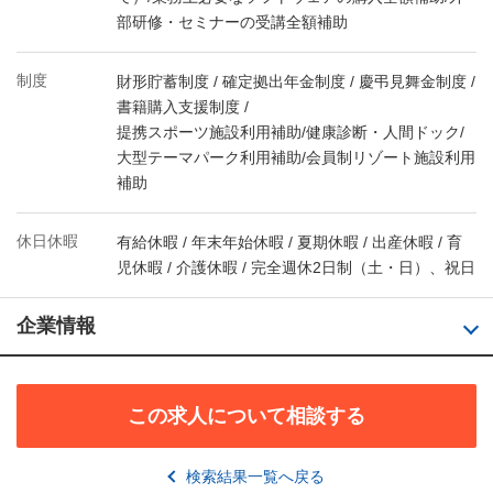
部研修・セミナーの受講全額補助
制度
財形貯蓄制度 / 確定拠出年金制度 / 慶弔見舞金制度 /
書籍購入支援制度 /
提携スポーツ施設利用補助/健康診断・人間ドック/
大型テーマパーク利用補助/会員制リゾート施設利用
補助
休日休暇
有給休暇 / 年末年始休暇 / 夏期休暇 / 出産休暇 / 育
児休暇 / 介護休暇 / 完全週休2日制（土・日）、祝日
企業情報
この求人について相談する
検索結果一覧へ戻る