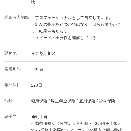
験
求める人物像
・プロフェッショナルとして自立している。
・誰かの指示を待つのではなく、自ら行動を起こ
し、結果をもたらす。
・スピードの重要性を理解している
勤務地
東京都品川区
雇用形態
正社員
年間休日
120日
保険
健康保険 / 厚生年金保険 / 雇用保険 / 労災保険
諸手当
通勤手当
引越費用補助（遠方より入社時・30万円を上限とし
て）/業務上必要なソフトウェアの購入全額補助/外