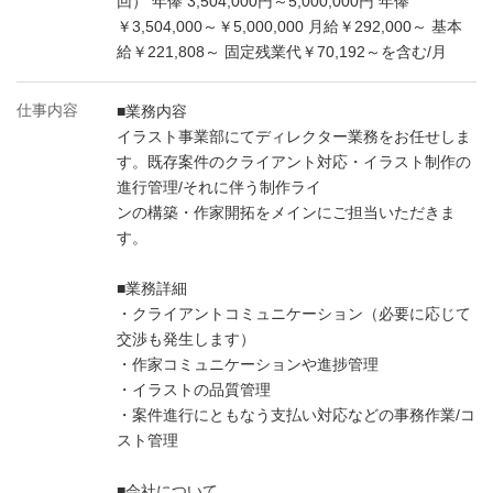
回） 年俸 3,504,000円～5,000,000円 年俸
￥3,504,000～￥5,000,000 月給￥292,000～ 基本
給￥221,808～ 固定残業代￥70,192～を含む/月
仕事内容
■業務内容
イラスト事業部にてディレクター業務をお任せしま
す。既存案件のクライアント対応・イラスト制作の
進行管理/それに伴う制作ライ
ンの構築・作家開拓をメインにご担当いただきま
す。
■業務詳細
・クライアントコミュニケーション（必要に応じて
交渉も発生します）
・作家コミュニケーションや進捗管理
・イラストの品質管理
・案件進行にともなう支払い対応などの事務作業/コ
スト管理
■会社について