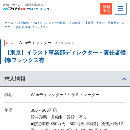
Web・ゲーム・IT業界の転職なら
無料
申込
ホーム
求人情報
Webディレクターの転職・求人情報
【東京】イラスト事業部ディレ
クター・責任者候補/フレックス有
Webディレクター
NEW
求人ID:
62725
【東京】イラスト事業部ディレクター・責任者候
補/フレックス有
求人情報
職種
Webディレクター / イラストレーター
年収
350～500万円
給与形態：月給制 / 昇給：有り
■想定年収 350万円～500万円 年俸制（分割回数12