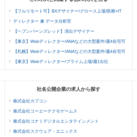
【フルリモート可】BXデザイナー/グロース上場/医療×IT
ディレクター 兼 データ分析官
【ヘブンバーンズレッド】演出デザイナー
【東京】Webディレクター/ANAなどの大型案件/週4在宅可
【札幌】Webディレクター/ANAなどの大型案件/週4在宅可
【東京】Webディレクター/プライム上場/週1出社
社名公開企業の求人から探す
株式会社カプコン
株式会社コーエーテクモゲームス
株式会社コナミデジタルエンタテインメント
株式会社スクウェア・エニックス