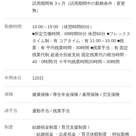
試用期間有 3ヶ月（試用期間中の勤務条件：変更
無）
勤務時間
10:00～19:00 （休憩時間60分）
■所定労働時間：08時間00分 休憩60分 ■フレックス
タイム制：有 コアタイム：有 11:00～15:00 ■残
業：有 平均残業時間：30時間 ■残業手当：有 固定
残業代制 超過分別途支給 固定残業代の相当時間：
40・0時間/月 ※平均残業時間20時間～30時間
年間休日
120日
保険
健康保険 / 厚生年金保険 / 雇用保険 / 労災保険
諸手当
通勤手当 / 残業手当
制度
結婚祝金制度 / 育児支援制度 /
・結婚祝金 ・出産祝金 ・育児休暇制度 ・時短勤務