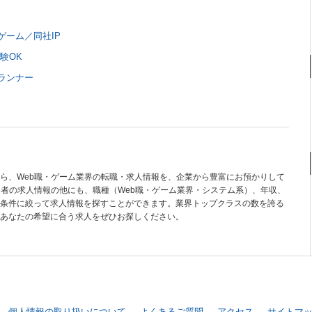
ーム／同社IP
験OK
ランナー
ら、Web職・ゲーム業界の転職・求人情報を、企業から豊富にお預かりして
当者の求人情報の他にも、職種（Web職・ゲーム業界・システム系）、年収、
条件に絞って求人情報を探すことができます。業界トップクラスの数を誇る
あなたの希望に合う求人をぜひお探しください。
個人情報の取り扱いについて
よくあるご質問
アクセス
サイトマ