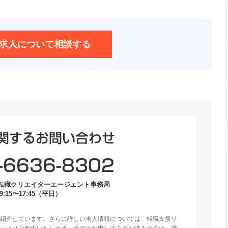
求人について相談する
関するお問い合わせ
-6636-8302
転職クリエイターエージェント事務局
:15〜17:45（平日）
紹介しています。さらに詳しい求人情報については、転職支援サ