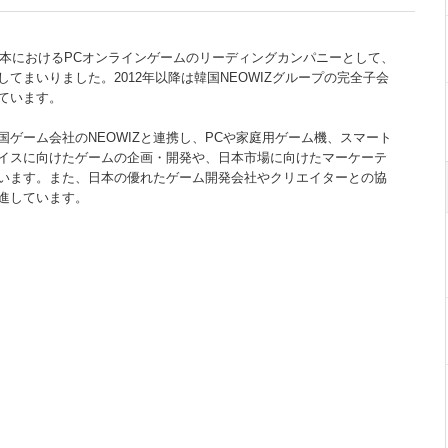
、日本におけるPCオンラインゲームのリーディングカンパニーとして、
てまいりました。2012年以降は韓国NEOWIZグループの完全子会
ています。
国ゲーム会社のNEOWIZと連携し、PCや家庭用ゲーム機、スマート
イスに向けたゲームの企画・開発や、日本市場に向けたマーケーテ
います。また、日本の優れたゲーム開発会社やクリエイターとの協
進しています。