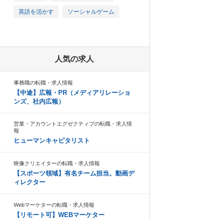
英語を活かす
ソーシャルゲーム
人気の求人
事務職の転職・求人情報
【中途】広報・PR（メディアリレーショ
ンズ、社内広報）
営業・アカウントエグゼクティブの転職・求人情
報
ヒューマンキャピタリスト
映像クリエイターの転職・求人情報
【スポーツ領域】有名チーム担当。動画デ
ィレクター
Webマーケターの転職・求人情報
【リモート可】WEBマーケター