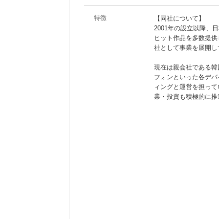
特徴
【同社について】
2001年の設立以降
ヒット作品を多数提供し
社として事業を展開し
現在は親会社である韓
フォンといった各デバ
ィングと運営を担って
業・投資も積極的に推