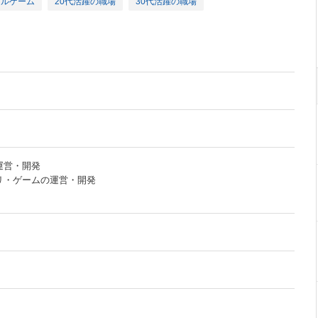
ャルゲーム
20代活躍の職場
30代活躍の職場
運営・開発
リ・ゲームの運営・開発