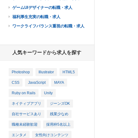
ゲームUIデザイナーの転職・求人
福利厚生充実の転職・求人
ワークライフバランス重視の転職・求人
人気キーワードから求人を探す
Photoshop
Illustrator
HTML5
CSS
JavaScript
MAYA
Ruby on Rails
Unity
ネイティブアプリ
ジーンズOK
自社サービスあり
残業少なめ
職種未経験歓迎
採用枠5名以上
エンタメ
女性向けコンテンツ