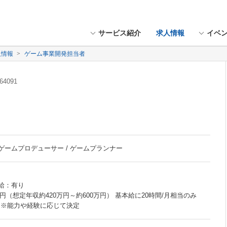
サービス紹介
求人情報
イベ
人情報
ゲーム事業開発担当者
64091
 ゲームプロデューサー / ゲームプランナー
昇給：有り
万円（想定年収約420万円～約600万円） 基本給に20時間/月相当のみ
※能力や経験に応じて決定