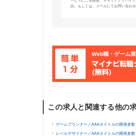
ービスにご登録後、キャリアアドバイザ
話、もしくは、メールにてお問い合わせ
Web職・ゲーム
簡単
マイナビ転職
1分
(無料)
この求人と関連する他の
ゲームプランナー／AAAタイトルの開発多数
レベルデザイナー／AAAタイトルの開発多数