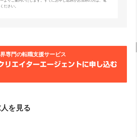
ーよりご案内いたします。すでにお申し込みがお済みの方は、電
ください。
業界専門の転職支援サービス
クリエイターエージェントに申し込む
求人を見る