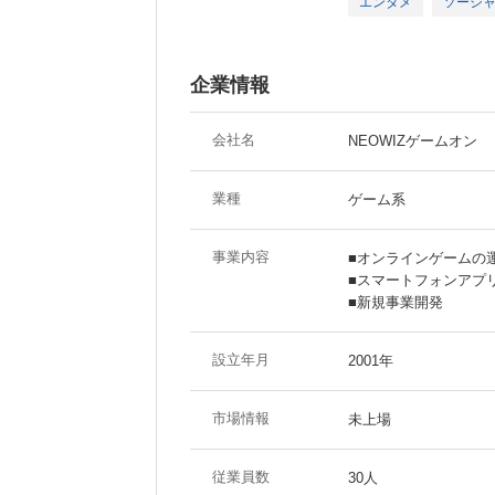
エンタメ
ソーシ
企業情報
会社名
NEOWIZゲームオン
業種
ゲーム系
事業内容
■オンラインゲームの
■スマートフォンアプ
■新規事業開発
設立年月
2001年
市場情報
未上場
従業員数
30人