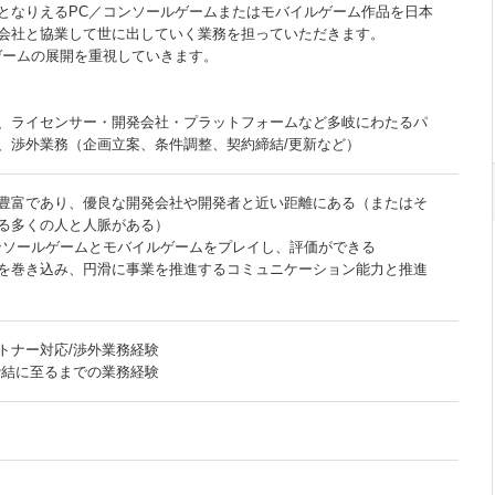
となりえるPC／コンソールゲームまたはモバイルゲーム作品を日本
会社と協業して世に出していく業務を担っていただきます。
ゲームの展開を重視していきます。
、ライセンサー・開発会社・プラットフォームなど多岐にわたるパ
、渉外業務（企画立案、条件調整、契約締結/更新など）
豊富であり、優良な開発会社や開発者と近い距離にある（またはそ
る多くの人と人脈がある）
ンソールゲームとモバイルゲームをプレイし、評価ができる
を巻き込み、円滑に事業を推進するコミュニケーション能力と推進
トナー対応/渉外業務経験
締結に至るまでの業務経験