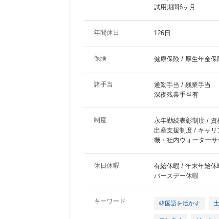
試用期間6ヶ月
年間休日
126日
保険
健康保険 / 厚生年金保険
諸手当
通勤手当 / 残業手当
深夜残業手当有
制度
永年勤続表彰制度 / 資
出産支援制度 / キャ
機・社内ウォーターサ
休日休暇
有給休暇 / 年末年始休
バースデー休暇
キーワード
韓国語を活かす