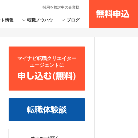
採用を検討中の企業様
無料申込
ント情報
転職ノウハウ
ブログ
マイナビ転職クリエイター
エージェントに
申し込む(無料)
転職体験談