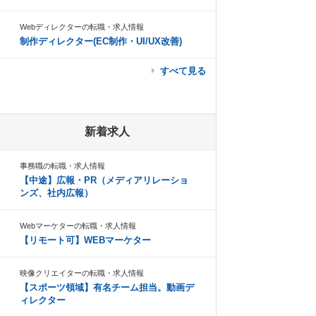
Webディレクターの転職・求人情報
制作ディレクター(EC制作・UI/UX改善)
すべて見る
新着求人
事務職の転職・求人情報
【中途】広報・PR（メディアリレーショ
ンズ、社内広報）
Webマーケターの転職・求人情報
【リモート可】WEBマーケター
映像クリエイターの転職・求人情報
【スポーツ領域】有名チーム担当。動画デ
ィレクター