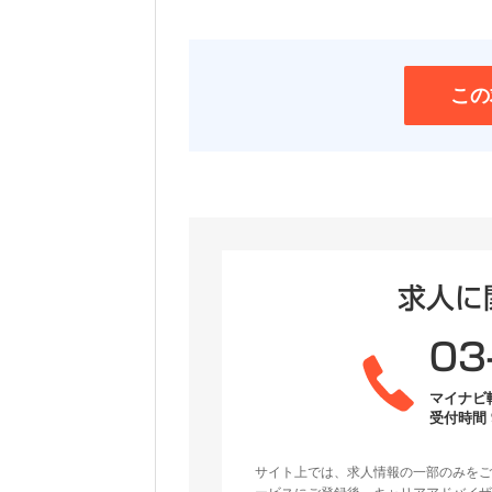
この
求人に
03
マイナビ
受付時間 9
サイト上では、求人情報の一部のみをご