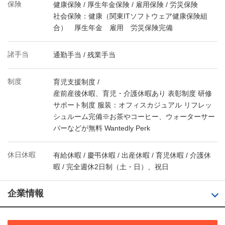
保険
健康保険 / 厚生年金保険 / 雇用保険 / 労災保険
社会保険：健康（関東ITソフトウェア健康保険組
合） 厚生年金 雇用 労災保険完備
諸手当
通勤手当 / 残業手当
制度
育児支援制度 /
産前産後休暇、育児・介護休暇あり 表彰制度 研修
サポート制度 服装：オフィスカジュアル リフレッ
シュルーム完備※お茶やコーヒー、ウォーターサー
バーなどが無料 Wantedly Perk
休日休暇
有給休暇 / 慶弔休暇 / 出産休暇 / 育児休暇 / 介護休
暇 / 完全週休2日制（土・日）、祝日
企業情報