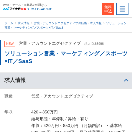
Web・ゲーム・IT業界の転職なら
無料
申込
ホーム
求人情報
営業・アカウントエグゼクティブの転職・求人情報
ソリューション
営業・マーケティング／スポーツ×IT／SaaS
営業・アカウントエグゼクティブ
NEW
求人ID:
68996
ソリューション営業・マーケティング／スポーツ
×IT／SaaS
求人情報
職種
営業・アカウントエグゼクティブ
年収
420～850万円
給与形態：年俸制 / 昇給：有り
年収：420万円～850万円 （月額内訳） ・基本給