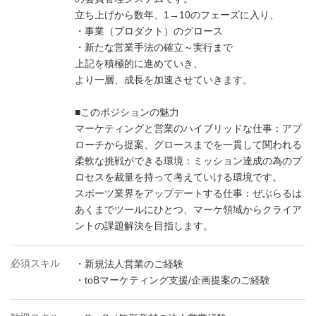
立ち上げから数年、1→10のフェーズに入り、
・事業（プロダクト）のグロース
・新たな営業手法の確立～実行まで
上記を積極的に進めていき、
より一層、成長を加速させていきます。
■このポジションの魅力
マーケティングと営業のハイブリッドな仕事：アプ
ローチから提案、グロースまでを一貫して関われる
柔軟な挑戦ができる環境：ミッション達成の為のプ
ロセスを裁量を持って考えていける環境です。
スポーツ業界をアップデートする仕事：ぜぶらるは
あくまでツールにひとつ、マーケ領域からクライア
ントの課題解決を目指します。
必須スキル
・新規法人営業のご経験
・toBマーケティング支援/企画提案のご経験