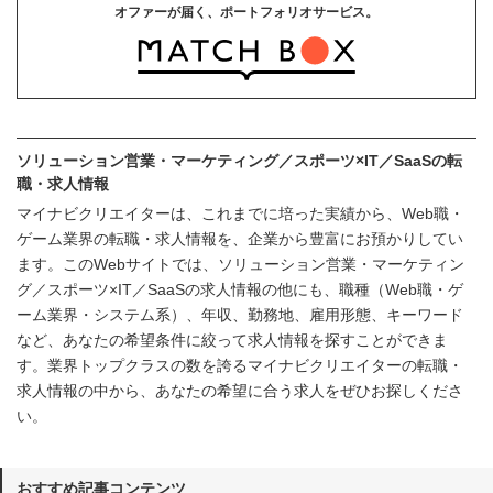
オファーが届く、ポートフォリオサービス。
ソリューション営業・マーケティング／スポーツ×IT／SaaSの転
職・求人情報
マイナビクリエイターは、これまでに培った実績から、Web職・
ゲーム業界の転職・求人情報を、企業から豊富にお預かりしてい
ます。このWebサイトでは、ソリューション営業・マーケティン
グ／スポーツ×IT／SaaSの求人情報の他にも、職種（Web職・ゲ
ーム業界・システム系）、年収、勤務地、雇用形態、キーワード
など、あなたの希望条件に絞って求人情報を探すことができま
す。業界トップクラスの数を誇るマイナビクリエイターの転職・
求人情報の中から、あなたの希望に合う求人をぜひお探しくださ
い。
おすすめ記事コンテンツ