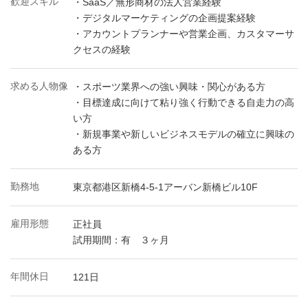
歓迎スキル
・SaaS／無形商材の法人営業経験
・デジタルマーケティングの企画提案経験
・アカウントプランナーや営業企画、カスタマーサ
クセスの経験
求める人物像
・スポーツ業界への強い興味・関心がある方
・目標達成に向けて粘り強く行動できる自走力の高
い方
・新規事業や新しいビジネスモデルの確立に興味の
ある方
勤務地
東京都港区新橋4-5-1アーバン新橋ビル10F
雇用形態
正社員
試用期間：有 ３ヶ月
年間休日
121日