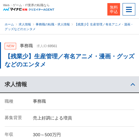
Web・ゲーム・IT業界の転職なら
無料
申込
ホーム
求人情報
事務職の転職・求人情報
【残業少】生産管理／有名アニメ・漫画・
グッズなどのエンタメ
事務職
NEW
求人ID:
69561
【残業少】生産管理／有名アニメ・漫画・グッズ
などのエンタメ
求人情報
職種
事務職
募集背景
売上好調による増員
年収
300～500万円