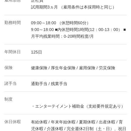
雇用形態
正社員
試用期間3ヵ月 （雇用条件は本採用時と同じ）
勤務時間
09:00～18:00 （休憩時間60分）
9:00～18:00 ■内休憩時間1時間(12：00-13：00） ■
月平均残業時間：0-20時間程度/月
年間休日
125日
保険
健康保険 / 厚生年金保険 / 雇用保険 / 労災保険
諸手当
通勤手当 / 残業手当
制度
・エンターテイメント補助金（支給要件規定あり）
休日休暇
有給休暇 / 年末年始休暇 / 夏期休暇 / 出産休暇 / 育
児休暇 / 介護休暇 / 完全週休2日制（土・日）、祝日