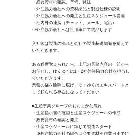
・必要資材の確認、準備、発注
・外注協力会社への資材納品と製造仕様の説明
・外注協力会社への発注と生産スケジュール管理
・社内外の連携（チャット、メール、電話）
※外注協力会社へは社用車にて納品します
入社後は製造の流れと会社の製造基礎知識を覚えて
いただきます。
ある程度覚えられたら、上記の業務内容の一部から
お任せし、ゆくゆくは1・2社外注協力会社を担当し
ていただきます。
業務の幅を除除に広げ、ゆくゆくはエキスパートと
して頼られる存在になってください
■生産事業グループのおおまかな流れ
・生産指示書の確認と生産スケジュールの作成
・必要資材の確認と発注
・生産スケジュールに準じて製造スタート
※外注協力会社の場合は必要資材を作業日までに