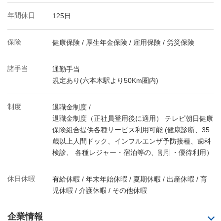
年間休日
125日
保険
健康保険 / 厚生年金保険 / 雇用保険 / 労災保険
諸手当
通勤手当
規定あり(六本木駅より50Km圏内)
制度
退職金制度 /
退職金制度（正社員登用後に適用） テレビ朝日健康
保険組合提供各種サービス利用可能 (健康診断、35
歳以上人間ドック、インフルエンザ予防接種、歯科
検診、 各種レジャー・宿泊等の、割引・優待利用）
休日休暇
有給休暇 / 年末年始休暇 / 夏期休暇 / 出産休暇 / 育
児休暇 / 介護休暇 / その他休暇
企業情報