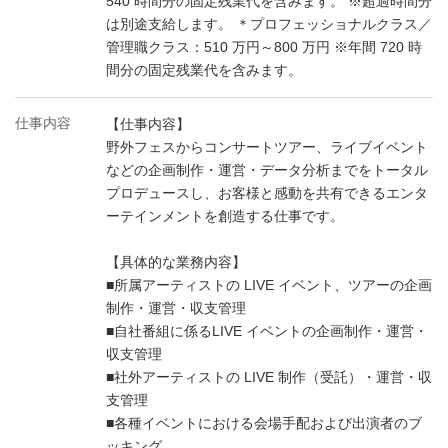
540 時間分の固定残業代を含みます。 ※超過時間分
は別途支給します。 ＊プロフェッショナルクラス／
管理職クラス：510 万円～800 万円 ※年間 720 時
間分の固定残業代を含みます。
仕事内容
【仕事内容】
野外フェスからコンサートツアー、ライブイベント
などの企画制作・運営・データ分析までをトータル
プロデュースし、お客様と感動を共有できるエンタ
ーテインメントを創造する仕事です。
【具体的な業務内容】
■所属アーティストの LIVE イベント、ツアーの企画
制作・運営・収支管理
■自社番組に係るLIVE イベントの企画制作・運営・
収支管理
■社外アーティストの LIVE 制作（受託）・運営・収
支管理
■各種イベントにおける会場手配および出演者のブ
ッキング