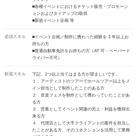
■各種イベントにおけるチケット販売・プロモーシ
ョンおよびタイアップの取得
■新規イベント企画 等
必須スキル
■イベント企画／制作に携わった経験を 3 年以上お
持ちの方
■普通自動車免許をお持ちの方（AT 可・ペーパード
ライバー不可）
歓迎スキル
下記、2つ以上当てはまる方が望ましいです。
１．アーティストのツアーでホールツアー以上をメ
イン担当として制作したことのある方
２．音楽フェスを制作として携わっていたことがあ
る方
３．営業としてイベント関連の売上・利益を獲得出
来る方
４．代理店として大手クライアントの案件を担当し
たことがある方、そのコネクションを活用して業務