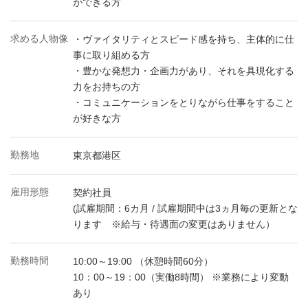
ができる方
求める人物像
・ヴァイタリティとスピード感を持ち、主体的に仕
事に取り組める方
・豊かな発想力・企画力があり、それを具現化する
力をお持ちの方
・コミュニケーションをとりながら仕事をすること
が好きな方
勤務地
東京都港区
雇用形態
契約社員
(試雇期間：6カ月 / 試雇期間中は3ヵ月毎の更新とな
ります ※給与・待遇面の変更はありません）
勤務時間
10:00～19:00 （休憩時間60分）
10：00～19：00（実働8時間） ※業務により変動
あり