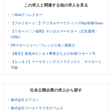
この求人と関連する他の求人を見る
／Webディレクター
【フルリモート〇】デジタルマーケティングMgr候補/Saas
【リモート〇／福岡】デジタルマーケター（広告運用・
CRM）
PRマネージャー／フレックス有／残業少
【東京】新規AIエンタメ事業立ち上げ企画/リモート可
【エンタメ】マーケティングストラテジスト ※リモート
可能
社名公開企業の求人から探す
株式会社カプコン
株式会社コーエーテクモゲームス