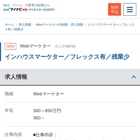
Web・ゲーム・IT業界の転職なら
無料
申込
ホーム
求人情報
Webマーケターの転職・求人情報
インハウスマーケター／フレック
ス有／残業少
Webマーケター
NEW
求人ID:
69724
インハウスマーケター／フレックス有／残業少
求人情報
職種
Webマーケター
年収
360～850万円
360～
仕事内容
■仕事内容：