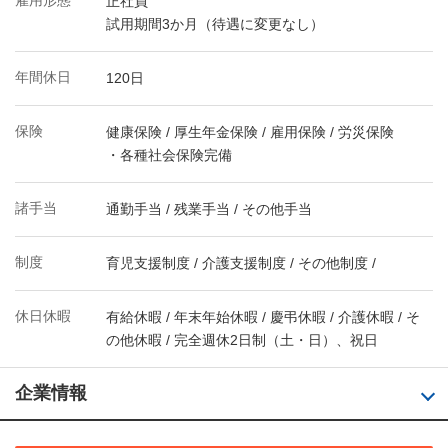
雇用形態
正社員
試用期間3か月（待遇に変更なし）
年間休日
120日
保険
健康保険 / 厚生年金保険 / 雇用保険 / 労災保険
・各種社会保険完備
諸手当
通勤手当 / 残業手当 / その他手当
制度
育児支援制度 / 介護支援制度 / その他制度 /
休日休暇
有給休暇 / 年末年始休暇 / 慶弔休暇 / 介護休暇 / そ
の他休暇 / 完全週休2日制（土・日）、祝日
企業情報