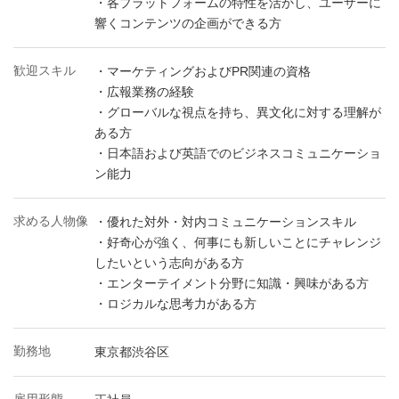
・各プラットフォームの特性を活かし、ユーザーに
響くコンテンツの企画ができる方
歓迎スキル
・マーケティングおよびPR関連の資格
・広報業務の経験
・グローバルな視点を持ち、異文化に対する理解が
ある方
・日本語および英語でのビジネスコミュニケーショ
ン能力
求める人物像
・優れた対外・対内コミュニケーションスキル
・好奇心が強く、何事にも新しいことにチャレンジ
したいという志向がある方
・エンターテイメント分野に知識・興味がある方
・ロジカルな思考力がある方
勤務地
東京都渋谷区