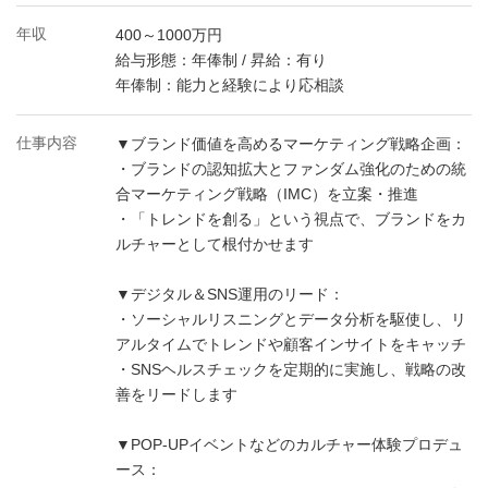
年収
400～1000万円
給与形態：年俸制 / 昇給：有り
年俸制：能力と経験により応相談
仕事内容
▼ブランド価値を高めるマーケティング戦略企画：
・ブランドの認知拡大とファンダム強化のための統
合マーケティング戦略（IMC）を立案・推進
・「トレンドを創る」という視点で、ブランドをカ
ルチャーとして根付かせます
▼デジタル＆SNS運用のリード：
・ソーシャルリスニングとデータ分析を駆使し、リ
アルタイムでトレンドや顧客インサイトをキャッチ
・SNSヘルスチェックを定期的に実施し、戦略の改
善をリードします
▼POP-UPイベントなどのカルチャー体験プロデュ
ース：