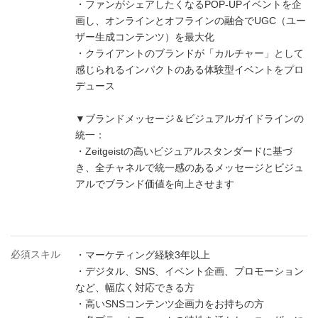
・ファンがシェアしたくなるPOP-UPイベントを企
画し、オンラインとオフラインの融合でUGC（ユー
ザー生成コンテンツ）を最大化
・クライアントのブランドが「カルチャー」として
感じられるインパクトのある体験型イベントをプロ
デュース
▼ブランドメッセージ＆ビジュアルガイドラインの
統一：
・Zeitgeistの高いビジュアルスタンダードに基づ
き、全チャネルで統一感のあるメッセージとビジュ
アルでブランド価値を向上させます
必須スキル
・マーケティング経験3年以上
・デジタル、SNS、イベント企画、プロモーション
など、幅広く対応できる方
・高いSNSコンテンツ企画力をお持ちの方