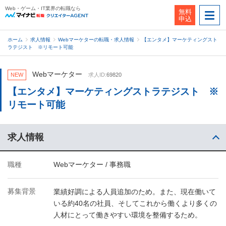
Web・ゲーム・IT業界の転職なら
無料
申込
ホーム
求人情報
Webマーケターの転職・求人情報
【エンタメ】マーケティングスト
ラテジスト ※リモート可能
Webマーケター
NEW
求人ID:
69820
【エンタメ】マーケティングストラテジスト ※
リモート可能
求人情報
職種
Webマーケター / 事務職
募集背景
業績好調による人員追加のため。また、現在働いて
いる約40名の社員、そしてこれから働くより多くの
人材にとって働きやすい環境を整備するため。