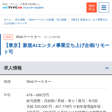
Web・ゲーム・IT業界の転職なら
無料
申込
ホーム
求人情報
Webマーケターの転職・求人情報
【東京】新規AIエンタメ事業立ち
上げ企画/リモート可
Webマーケター
NEW
求人ID:
69795
【東京】新規AIエンタメ事業立ち上げ企画/リモー
ト可
求人情報
職種
Webマーケター
年収
478～686万円
給与形態：月給制 / 昇給：有り / 賞与：年2回
月給 320,000 円 - 457,778円 ※初年度理論年収：