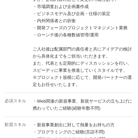
・市場調査および企画書作成
・ビジネスモデル及び企画・仕様の策定
・内外関係者との折衝
・開発フェーズのプロジェクトマネジメント業務
・ローンチ後の各種数値管理/運用
ご入社後は配属部門の責任者と共にアイデアの検討
から具体化までをご担当いただきます。
また、代表とも定期的にディスカッションを行い、
スピーディに事業を推進していくスタイルです。
※プロジェクト規模に応じて、開発パートナーの選
定もお任せいたします。
必須スキル
・Web関連の新規事業、新規サービスの立ち上げに
携わっていたご経験(経験年数不問)
歓迎スキル
・新規事業創出に対して熱量をお持ちの方
・プログラミングのご経験(言語不問)