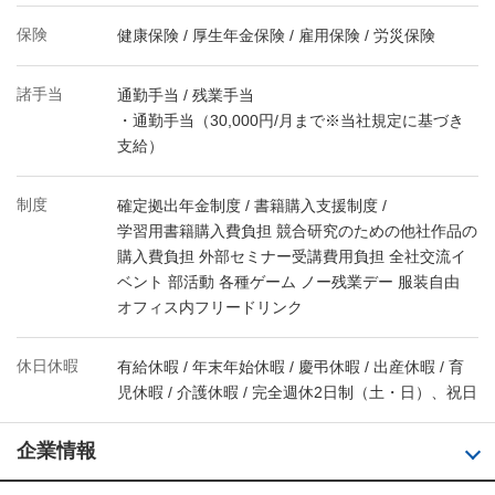
保険
健康保険 / 厚生年金保険 / 雇用保険 / 労災保険
諸手当
通勤手当 / 残業手当
・通勤手当（30,000円/月まで※当社規定に基づき
支給）
制度
確定拠出年金制度 / 書籍購入支援制度 /
学習用書籍購入費負担 競合研究のための他社作品の
購入費負担 外部セミナー受講費用負担 全社交流イ
ベント 部活動 各種ゲーム ノー残業デー 服装自由
オフィス内フリードリンク
休日休暇
有給休暇 / 年末年始休暇 / 慶弔休暇 / 出産休暇 / 育
児休暇 / 介護休暇 / 完全週休2日制（土・日）、祝日
企業情報