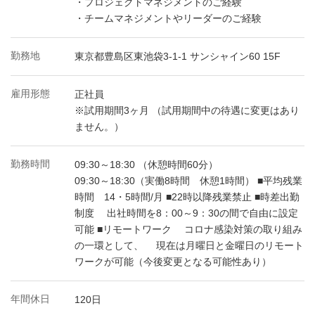
・プロジェクトマネジメントのご経験
・チームマネジメントやリーダーのご経験
勤務地
東京都豊島区東池袋3-1-1 サンシャイン60 15F
雇用形態
正社員
※試用期間3ヶ月 （試用期間中の待遇に変更はあり
ません。）
勤務時間
09:30～18:30 （休憩時間60分）
09:30～18:30（実働8時間 休憩1時間） ■平均残業
時間 14・5時間/月 ■22時以降残業禁止 ■時差出勤
制度 出社時間を8：00～9：30の間で自由に設定
可能 ■リモートワーク コロナ感染対策の取り組み
の一環として、 現在は月曜日と金曜日のリモート
ワークが可能（今後変更となる可能性あり）
年間休日
120日