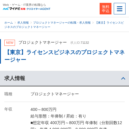
Web・ゲーム・IT業界の転職なら
無料
申込
ホーム
求人情報
プロジェクトマネージャーの転職・求人情報
【東京】ライセンスビ
ジネスのプロジェクトマネージャー
プロジェクトマネージャー
NEW
求人ID:
71132
【東京】ライセンスビジネスのプロジェクトマネ
ージャー
求人情報
職種
プロジェクトマネージャー
年収
400～800万円
給与形態：年俸制 / 昇給：有り
■想定年収 400万円～800万円 年俸制（分割回数12