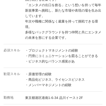
「エンタメの出口を創る」という想いを持って毎年
新規事業へ挑戦し、新たな市場や表現の場を生み出
しています。
年次や職種に関係なく裁量を持って挑戦できる環
境。
多様なバックグラウンドを持つ仲間と共にエンタメ
の未来を形にする企業です。
必須スキル
・プロジェクトマネジメントの経験
・円滑にコミュニケーションを図ることができる
・ビジネス的なバランス感覚があ
歓迎スキル
・原価管理の経験
・商品化ビジネス、ライセンスビジネス
・メンバーマネジメントの経験
勤務地
東京都港区港南1-6-34 品川イースト2F