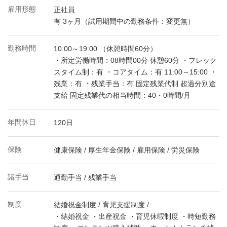
雇用形態
正社員
有 3ヶ月（試用期間中の勤務条件：変更無）
勤務時間
10:00～19:00 （休憩時間60分）
・所定労働時間：08時間00分 休憩60分 ・フレック
スタイム制：有 ・コアタイム：有 11:00～15:00 ・
残業：有 ・残業手当：有 固定残業代制 超過分別途
支給 固定残業代の相当時間：40・0時間/月
年間休日
120日
保険
健康保険 / 厚生年金保険 / 雇用保険 / 労災保険
諸手当
通勤手当 / 残業手当
制度
結婚祝金制度 / 育児支援制度 /
・結婚祝金 ・出産祝金 ・育児休暇制度 ・時短勤務