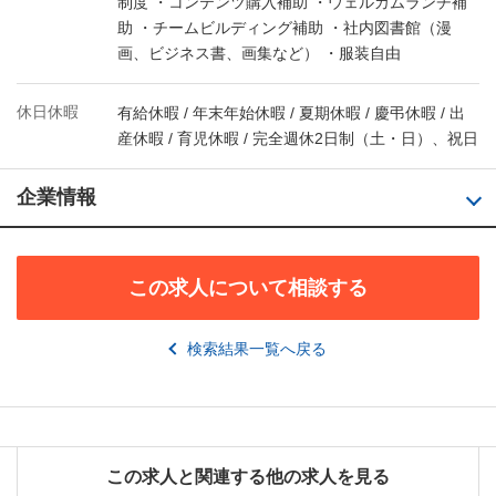
制度 ・コンテンツ購入補助 ・ウェルカムランチ補
助 ・チームビルディング補助 ・社内図書館（漫
画、ビジネス書、画集など） ・服装自由
休日休暇
有給休暇 / 年末年始休暇 / 夏期休暇 / 慶弔休暇 / 出
産休暇 / 育児休暇 / 完全週休2日制（土・日）、祝日
企業情報
この求人について相談する
検索結果一覧へ戻る
この求人と関連する他の求人を見る