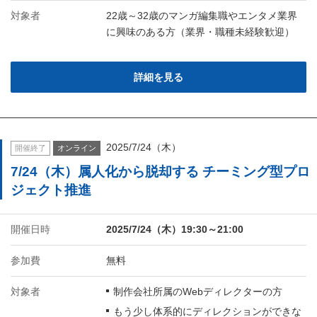
対象者
22歳～32歳のマンガ編集職やエンタメ業界
に興味のある方（業界・職種未経験歓迎）
詳細を見る
2025/7/24（木）
開催終了
オンライン
7/24（木）属人化から脱却する チーミング型プロ
ジェクト推進
開催日時
2025/7/24（木）19:30～21:00
参加費
無料
対象者
制作会社所属のWebディレクターの方
もう少し体系的にディレクションができな