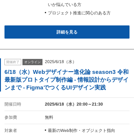
いか悩んでいる方
プロジェクト推進に関心のある方
詳細を見る
2025/6/18（水）
開催終了
オンライン
6/18（水）Webデザイナー進化論 season3 令和
最新版プロトタイプ制作編 - 情報設計からデザイ
ンまで - FigmaでつくるUIデザイン実践
開催日時
2025/6/18（水）20:00～21:30
参加費
無料
対象者
最新のWeb制作・オブジェクト指向