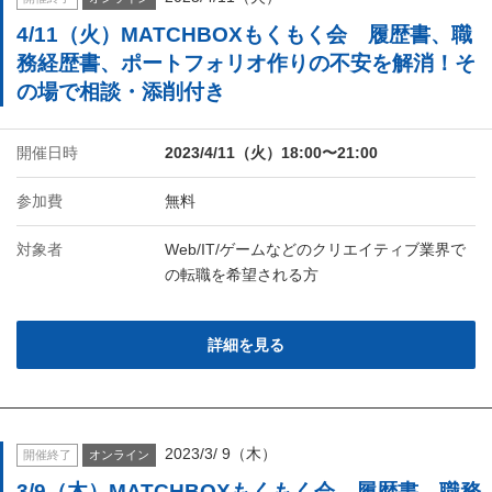
4/11（火）MATCHBOXもくもく会 履歴書、職
務経歴書、ポートフォリオ作りの不安を解消！そ
の場で相談・添削付き
開催日時
2023/4/11（火）18:00〜21:00
参加費
無料
対象者
Web/IT/ゲームなどのクリエイティブ業界で
の転職を希望される方
詳細を見る
2023/3/ 9（木）
開催終了
オンライン
3/9（木）MATCHBOXもくもく会 履歴書、職務