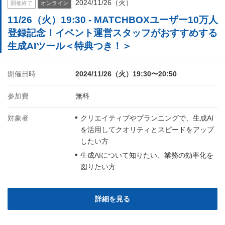
2024/11/26（火）
開催終了
オンライン
11/26（火）19:30 - MATCHBOXユーザー10万人
登録記念！イベント運営スタッフがおすすめする
生成AIツール＜特典つき！＞
開催日時
2024/11/26（火）19:30〜20:50
参加費
無料
対象者
クリエイティブやプランニングで、生成AI
を活用してクオリティとスピードをアップ
したい方
生成AIについて知りたい、業務の効率化を
図りたい方
詳細を見る