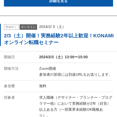
詳細を見る
2024/2/ 3（土）
開催終了
オンライン
2/3（土）開催！実務経験2年以上歓迎！KONAMI
オンライン転職セミナー
開催日
2024/2/3（土）13:00〜15:00
開催方法
Zoom開催
参加者の皆様には別途URLをお送りします。
参加費
無料
対象者
求人職種（デザイナー・プランナー・プログ
ラマー他）において実務経験が2年（目安）
以上ある方（一部業界未経験OK職種あ
り）。