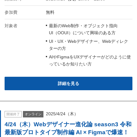
参加費
無料
対象者
最新のWeb制作・オブジェクト指向
UI（OOUI）について興味のある方
UI・UX・Webデザイナー、Webディレク
ターの方
AIやFigmaをUXデザイナーがどのように使
っているか知りたい方
詳細を見る
2025/4/24（木）
開催終了
オンライン
4/24（木）Webデザイナー進化論 season3 令和
最新版プロトタイプ制作編 AI × Figmaで爆速！