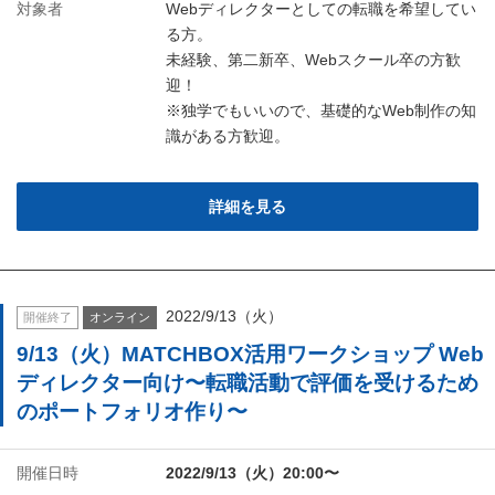
対象者
Webディレクターとしての転職を希望してい
る方。
未経験、第二新卒、Webスクール卒の方歓
迎！
※独学でもいいので、基礎的なWeb制作の知
識がある方歓迎。
詳細を見る
2022/9/13（火）
開催終了
オンライン
9/13（火）MATCHBOX活用ワークショップ Web
ディレクター向け〜転職活動で評価を受けるため
のポートフォリオ作り〜
開催日時
2022/9/13（火）20:00〜