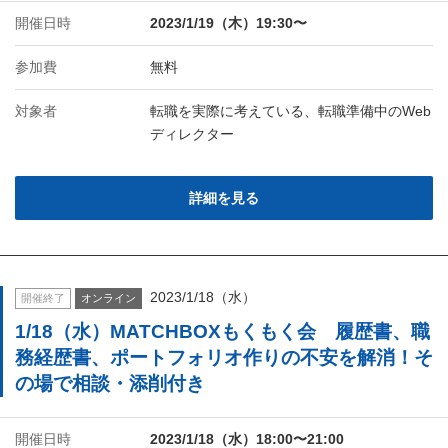
開催日時
2023/1/19（木）19:30〜
参加費
無料
対象者
転職を実際に考えている、転職準備中のWeb
ディレクター
詳細を見る
2023/1/18（水）
開催終了
オンライン
1/18（水）MATCHBOXもくもく会 履歴書、職
務経歴書、ポートフォリオ作りの不安を解消！そ
の場で相談・添削付き
開催日時
2023/1/18（水）18:00〜21:00