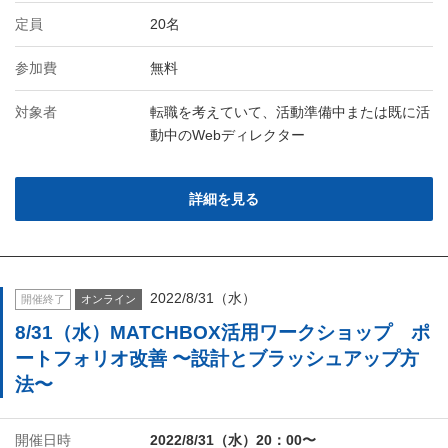
定員
20名
参加費
無料
対象者
転職を考えていて、活動準備中または既に活
動中のWebディレクター
詳細を見る
2022/8/31（水）
開催終了
オンライン
8/31（水）MATCHBOX活用ワークショップ ポ
ートフォリオ改善 〜設計とブラッシュアップ方
法〜
開催日時
2022/8/31（水）20：00〜