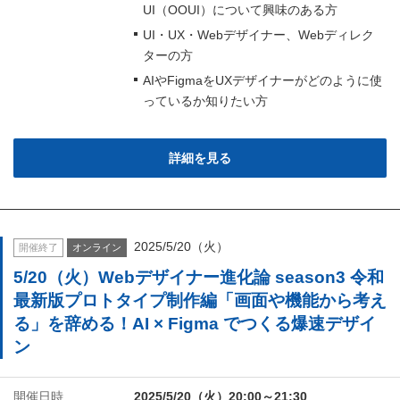
UI（OOUI）について興味のある方
UI・UX・Webデザイナー、Webディレク
ターの方
AIやFigmaをUXデザイナーがどのように使
っているか知りたい方
詳細を見る
2025/5/20（火）
開催終了
オンライン
5/20（火）Webデザイナー進化論 season3 令和
最新版プロトタイプ制作編「画面や機能から考え
る」を辞める！AI × Figma でつくる爆速デザイ
ン
開催日時
2025/5/20（火）20:00～21:30