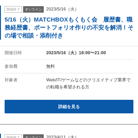
2023/5/16（火）
開催終了
オンライン
5/16（火）MATCHBOXもくもく会 履歴書、職
務経歴書、ポートフォリオ作りの不安を解消！そ
の場で相談・添削付き
開催日時
2023/5/16（火）18:00〜21:00
参加費
無料
対象者
Web/IT/ゲームなどのクリエイティブ業界で
の転職を希望される方
詳細を見る
2023/4/11（火）
開催終了
オンライン