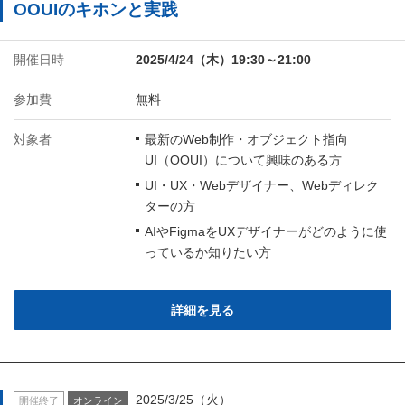
OOUIのキホンと実践
開催日時
2025/4/24（木）19:30～21:00
参加費
無料
対象者
最新のWeb制作・オブジェクト指向
UI（OOUI）について興味のある方
UI・UX・Webデザイナー、Webディレク
ターの方
AIやFigmaをUXデザイナーがどのように使
っているか知りたい方
詳細を見る
2025/3/25（火）
開催終了
オンライン