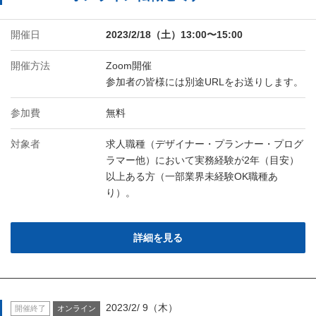
開催日
2023/2/18（土）13:00〜15:00
開催方法
Zoom開催
参加者の皆様には別途URLをお送りします。
参加費
無料
対象者
求人職種（デザイナー・プランナー・プログ
ラマー他）において実務経験が2年（目安）
以上ある方（一部業界未経験OK職種あ
り）。
詳細を見る
2023/2/ 9（木）
開催終了
オンライン