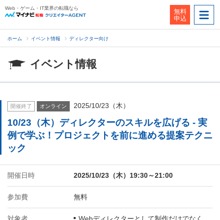
Web・ゲーム・IT業界の転職なら
無料
申込
ホーム
イベント情報
ディレクター向け
イベント情報
2025/10/23（木）
開催終了
オンライン
10/23（木）ディレクターのスキルを広げる - 実
例で学ぶ！プロジェクトを前に進める提案テクニ
ック
開催日時
2025/10/23（木）19:30～21:00
参加費
無料
対象者
Webディレクターとして制作だけでなく、