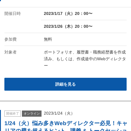
開催日時
2023/1/17（火）20：00〜
2023/1/26（木）20：00〜
参加費
無料
対象者
ポートフォリオ、履歴書・職務経歴書を作成
済み、もしくは、作成途中のWebディレクタ
ー
詳細を見る
2023/1/24（火）
開催終了
オンライン
1/24（火）悩み多きWebディレクター必見！キャ
リアの壁を超えるヒント - 講義 & トークセッショ