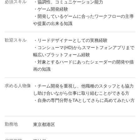
必須スキル
・協調性、コミュニケーション能力
・ゲーム開発経験
・開発しているゲームに合ったワークフローの主導
や提案の出来る知識
歓迎スキル
・リードデザイナーとしての実務経験
・コンシューマ(HD)からスマートフォンアプリまで
幅広いプラットフォーム経験
・対象とするハードにあったシェーダーの開発や描
画の知識
求める人物像
・チーム開発を重視し、他職種のスタッフとも協力
し助け合いながら仕事に取り組むことができる方
・自身の専門分野をTAとしてさらに高めてみたい方
勤務地
東京都港区