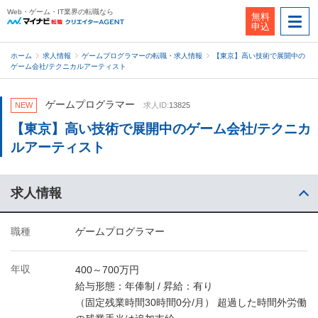
Web・ゲーム・IT業界の転職なら
無料
申込
ホーム
求人情報
ゲームプログラマーの転職・求人情報
【東京】高い技術で展開中の
ゲーム会社/テクニカルアーティスト
ゲームプログラマー
NEW
求人ID:
13825
【東京】高い技術で展開中のゲーム会社/テクニカ
ルアーティスト
求人情報
職種
ゲームプログラマー
年収
400～700万円
給与形態：年俸制 / 昇給：有り
（固定残業時間30時間0分/月） 超過した時間外労働