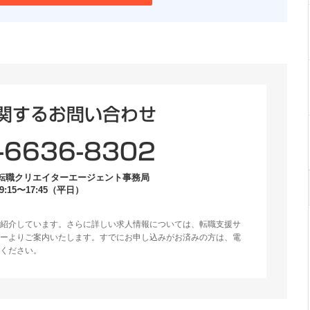
関するお問い合わせ
-6636-8302
転職クリエイターエージェント事務局
:15〜17:45（平日）
紹介しています。さらに詳しい求人情報については、転職支援サ
ーよりご案内いたします。すでにお申し込みがお済みの方は、電
ください。