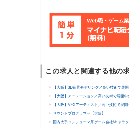
Web職・ゲーム
簡単
マイナビ転職
1分
(無料)
この求人と関連する他の
【大阪】3D背景モデリング／高い技術で展
【大阪】アニメーション／高い技術で展開中
【大阪】VFXアーティスト／高い技術で展開
サウンドプログラマー【大阪】
国内大手コンシューマ系ゲーム会社/キャラ