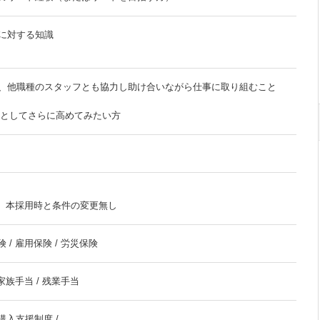
に対する知識
、他職種のスタッフとも協力し助け合いながら仕事に取り組むこと
Aとしてさらに高めてみたい方
） 本採用時と条件の変更無し
 / 雇用保険 / 労災保険
 家族手当 / 残業手当
購入支援制度 /