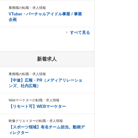
事務職の転職・求人情報
VTuber・バーチャルアイドル事業 / 事業
企画
すべて見る
新着求人
事務職の転職・求人情報
【中途】広報・PR（メディアリレーショ
ンズ、社内広報）
Webマーケターの転職・求人情報
【リモート可】WEBマーケター
映像クリエイターの転職・求人情報
【スポーツ領域】有名チーム担当。動画デ
ィレクター