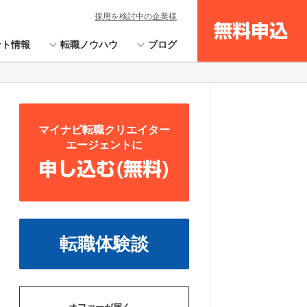
採用を検討中の企業様
無料申込
ント情報
転職ノウハウ
ブログ
マイナビ転職クリエイター
エージェントに
申し込む(無料)
転職体験談