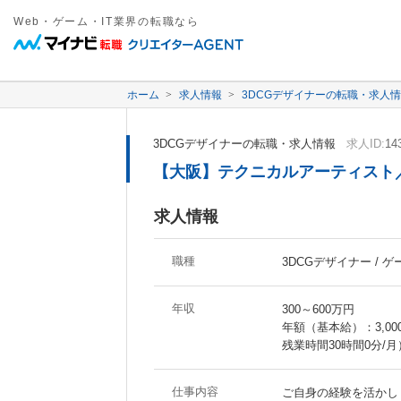
Web・ゲーム・IT業界の転職なら
ホーム
求人情報
3DCGデザイナーの転職・求人
3DCGデザイナーの転職・求人情報
求人ID:
14
【大阪】テクニカルアーティスト
求人情報
職種
3DCGデザイナー / 
年収
300～600万円
年額（基本給）：3,000,
残業時間30時間0分/
仕事内容
ご自身の経験を活かし