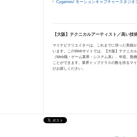
Cygames/ モーションキャプチャースタジ
【大阪】テクニカルアーティスト／高い技
マイナビクリエイターは、これまでに培った実績か
います。このWebサイトでは、【大阪】テクニカ
（Web職・ゲーム業界・システム系）、年収、勤
ことができます。業界トップクラスの数を誇るマイ
ひお探しください。