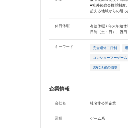
■社外勉強会推奨制度、
超える地域からの引っ
休日休暇
有給休暇 / 年末年始休暇
日制（土・日）、祝日
キーワード
完全週休二日制
コンシューマーゲーム
30代活躍の職場
企業情報
会社名
社名非公開企業
業種
ゲーム系