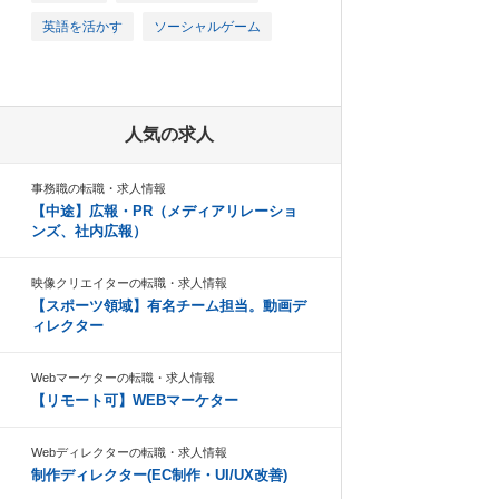
英語を活かす
ソーシャルゲーム
人気の求人
事務職の転職・求人情報
【中途】広報・PR（メディアリレーショ
ンズ、社内広報）
映像クリエイターの転職・求人情報
【スポーツ領域】有名チーム担当。動画デ
ィレクター
Webマーケターの転職・求人情報
【リモート可】WEBマーケター
Webディレクターの転職・求人情報
制作ディレクター(EC制作・UI/UX改善)