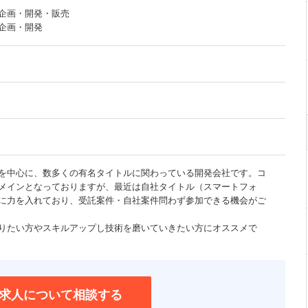
企画・開発・販売
企画・開発
を中心に、数多くの有名タイトルに関わっている開発会社です。コ
メインとなっておりますが、最近は自社タイトル（スマートフォ
に力を入れており、受託案件・自社案件問わず参加できる機会がご
りたい方やスキルアップし技術を磨いていきたい方にオススメで
求人について相談する