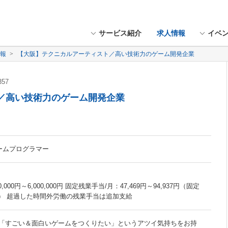
サービス紹介
求人情報
イベ
情報
【大阪】テクニカルアーティスト／高い技術力のゲーム開発企業
357
／高い技術力のゲーム開発企業
ゲームプログラマー
000円～6,000,000円 固定残業手当/月：47,469円～94,937円（固定
月） 超過した時間外労働の残業手当は追加支給
「すごい＆面白いゲームをつくりたい」というアツイ気持ちをお持