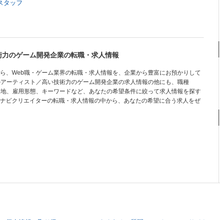
オスタッフ
術力のゲーム開発企業の転職・求人情報
ら、Web職・ゲーム業界の転職・求人情報を、企業から豊富にお預かりして
ルアーティスト／高い技術力のゲーム開発企業の求人情報の他にも、職種
務地、雇用形態、キーワードなど、あなたの希望条件に絞って求人情報を探す
ナビクリエイターの転職・求人情報の中から、あなたの希望に合う求人をぜ