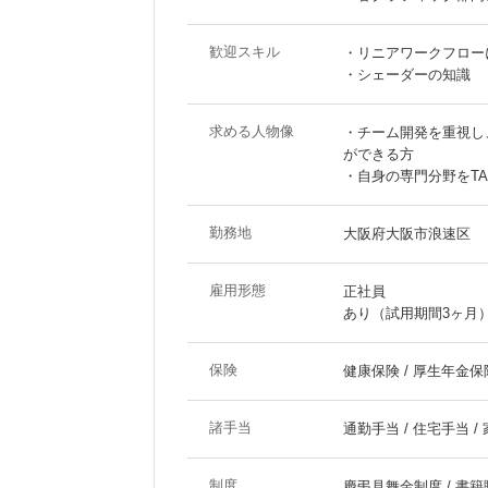
歓迎スキル
・リニアワークフロー
・シェーダーの知識
求める人物像
・チーム開発を重視し
ができる方
・自身の専門分野をT
勤務地
大阪府大阪市浪速区
雇用形態
正社員
あり（試用期間3ヶ月
保険
健康保険 / 厚生年金保険
諸手当
通勤手当 / 住宅手当 /
制度
慶弔見舞金制度 / 書籍