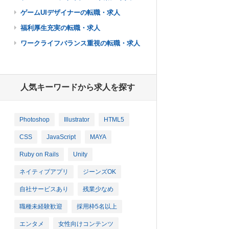
ゲームUIデザイナーの転職・求人
福利厚生充実の転職・求人
ワークライフバランス重視の転職・求人
人気キーワードから求人を探す
Photoshop
Illustrator
HTML5
CSS
JavaScript
MAYA
Ruby on Rails
Unity
ネイティブアプリ
ジーンズOK
自社サービスあり
残業少なめ
職種未経験歓迎
採用枠5名以上
エンタメ
女性向けコンテンツ