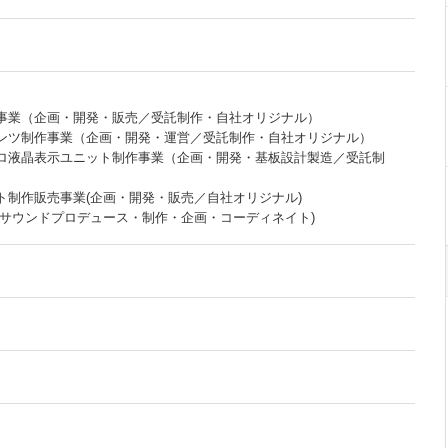
作事業（企画・開発・販売／受託制作・自社オリジナル）
テンツ制作事業（企画・開発・運営／受託制作・自社オリジナル）
スロ液晶表示ユニット制作事業（企画・開発・基板設計製造／受託制
ト制作販売事業(企画・開発・販売／自社オリジナル)
業(サウンドプロデュース・制作・企画・コーディネイト)