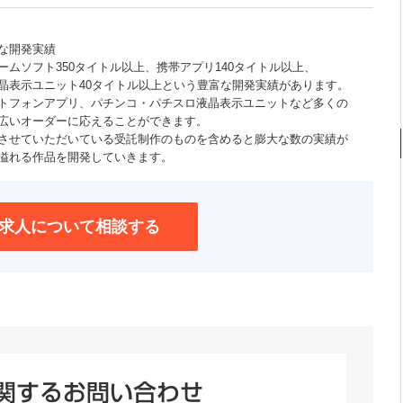
な開発実績
ームソフト350タイトル以上、携帯アプリ140タイトル以上、
晶表示ユニット40タイトル以上という豊富な開発実績があります。
トフォンアプリ、パチンコ・パチスロ液晶表示ユニットなど多くの
広いオーダーに応えることができます。
させていただいている受託制作のものを含めると膨大な数の実績が
溢れる作品を開発していきます。
求人について相談する
関するお問い合わせ