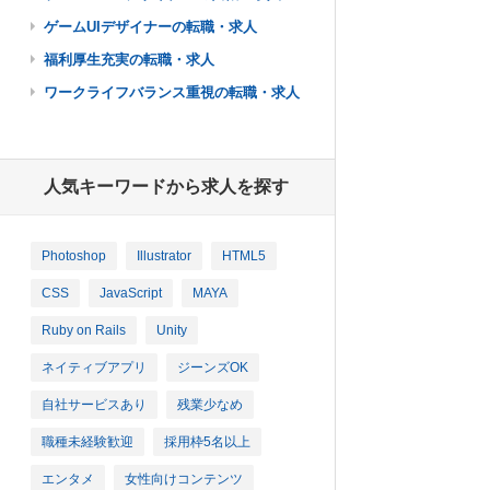
ゲームUIデザイナーの転職・求人
福利厚生充実の転職・求人
ワークライフバランス重視の転職・求人
人気キーワードから求人を探す
Photoshop
Illustrator
HTML5
CSS
JavaScript
MAYA
Ruby on Rails
Unity
ネイティブアプリ
ジーンズOK
自社サービスあり
残業少なめ
職種未経験歓迎
採用枠5名以上
エンタメ
女性向けコンテンツ