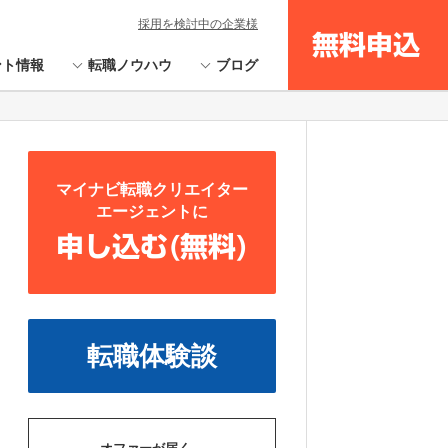
採用を検討中の企業様
無料申込
ント情報
転職ノウハウ
ブログ
マイナビ転職クリエイター
エージェントに
申し込む(無料)
転職体験談