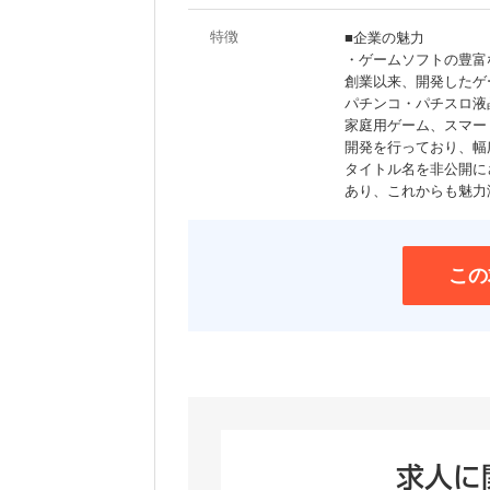
特徴
■企業の魅力
・ゲームソフトの豊富
創業以来、開発したゲ
パチンコ・パチスロ液
家庭用ゲーム、スマー
開発を行っており、幅
タイトル名を非公開に
あり、これからも魅力
この
求人に