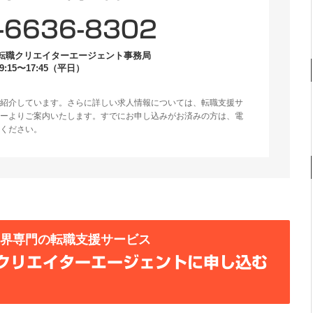
-6636-8302
転職クリエイターエージェント事務局
:15〜17:45（平日）
紹介しています。さらに詳しい求人情報については、転職支援サ
ーよりご案内いたします。すでにお申し込みがお済みの方は、電
ください。
業界専門の転職支援サービス
クリエイターエージェントに申し込む