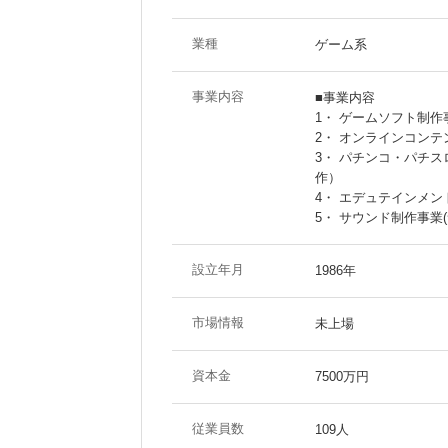
業種
ゲーム系
事業内容
■事業内容
1・ ゲームソフト制
2・ オンラインコン
3・ パチンコ・パチ
作）
4・ エデュテインメン
5・ サウンド制作事
設立年月
1986年
市場情報
未上場
資本金
7500万円
従業員数
109人