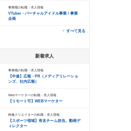
事務職の転職・求人情報
VTuber・バーチャルアイドル事業 / 事業
企画
すべて見る
新着求人
事務職の転職・求人情報
【中途】広報・PR（メディアリレーショ
ンズ、社内広報）
Webマーケターの転職・求人情報
【リモート可】WEBマーケター
映像クリエイターの転職・求人情報
【スポーツ領域】有名チーム担当。動画デ
ィレクター