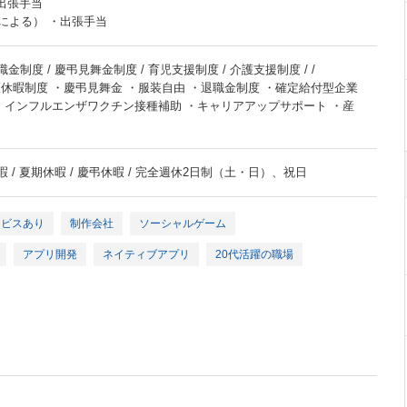
 出張手当
による） ・出張手当
金制度 / 慶弔見舞金制度 / 育児支援制度 / 介護支援制度 / /
休暇制度 ・慶弔見舞金 ・服装自由 ・退職金制度 ・確定給付型企業
 ・インフルエンザワクチン接種補助 ・キャリアアップサポート ・産
暇 / 夏期休暇 / 慶弔休暇 / 完全週休2日制（土・日）、祝日
ービスあり
制作会社
ソーシャルゲーム
アプリ開発
ネイティブアプリ
20代活躍の職場