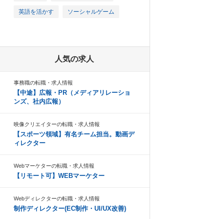
英語を活かす
ソーシャルゲーム
人気の求人
事務職の転職・求人情報
【中途】広報・PR（メディアリレーショ
ンズ、社内広報）
映像クリエイターの転職・求人情報
【スポーツ領域】有名チーム担当。動画デ
ィレクター
Webマーケターの転職・求人情報
【リモート可】WEBマーケター
Webディレクターの転職・求人情報
制作ディレクター(EC制作・UI/UX改善)