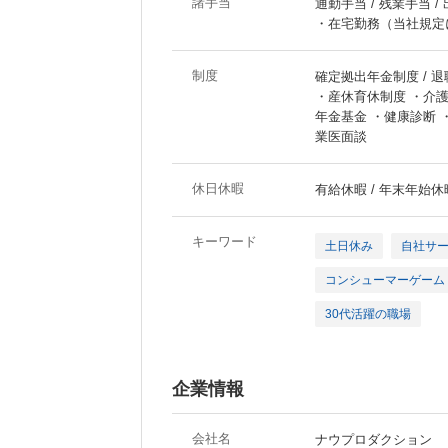
諸手当
通勤手当 / 残業手当 /
・在宅勤務（当社規定
制度
確定拠出年金制度 / 退職
・産休育休制度 ・介護
年金基金 ・健康診断
業医面談
休日休暇
有給休暇 / 年末年始休
キーワード
土日休み
自社サ
コンシューマーゲーム
30代活躍の職場
企業情報
会社名
ナウプロダクション