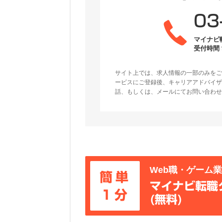
03
マイナビ
受付時間 9
サイト上では、求人情報の一部のみをご
ービスにご登録後、キャリアアドバイザ
話、もしくは、メールにてお問い合わせ
Web職・ゲーム
簡単
マイナビ転職
1分
(無料)