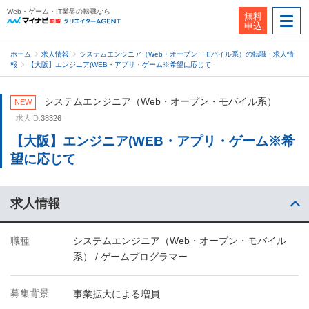
Web・ゲーム・IT業界の転職なら
無料
申込
ホーム
求人情報
システムエンジニア（Web・オープン・モバイル系）の転職・求人情
報
【大阪】エンジニア(WEB・アプリ・ゲーム※希望に応じて
システムエンジニア（Web・オープン・モバイル系）
NEW
求人ID:
38326
【大阪】エンジニア(WEB・アプリ・ゲーム※希
望に応じて
求人情報
職種
システムエンジニア（Web・オープン・モバイル
系） / ゲームプログラマー
募集背景
事業拡大による増員