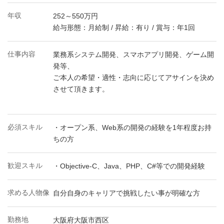
年収
252～550万円
給与形態：月給制 / 昇給：有り / 賞与：年1回
仕事内容
業務系システム開発、スマホアプリ開発、ゲーム開
発等、
ご本人の希望・適性・志向に応じてアサインを決め
させて頂きます。
必須スキル
・オープン系、Web系の開発の経験を1年程度お持
ちの方
歓迎スキル
・Objective-C、Java、PHP、C#等での開発経験
求める人物像
自分自身のキャリアで挑戦したい事が明確な方
勤務地
大阪府大阪市西区