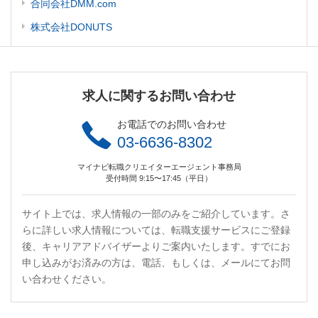
合同会社DMM.com
株式会社DONUTS
求人に関するお問い合わせ
お電話でのお問い合わせ
03-6636-8302
マイナビ転職クリエイターエージェント事務局
受付時間 9:15〜17:45（平日）
サイト上では、求人情報の一部のみをご紹介しています。さ
らに詳しい求人情報については、転職支援サービスにご登録
後、キャリアアドバイザーよりご案内いたします。すでにお
申し込みがお済みの方は、電話、もしくは、メールにてお問
い合わせください。