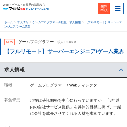
Web・ゲーム・IT業界の転職なら
無料
申込
ホーム
求人情報
ゲームプログラマーの転職・求人情報
【フルリモート】サーバーエ
ンジニア/ゲーム業界
ゲームプログラマー
NEW
求人ID:
60888
【フルリモート】サーバーエンジニア/ゲーム業界
求人情報
職種
ゲームプログラマー / Webディレクター
募集背景
現在は受託開発を中心に行っていますが、「3年以
内の自社サービス提供」を具体的目標に掲げ、一緒
に会社を成長させてくれる人材を求めています。