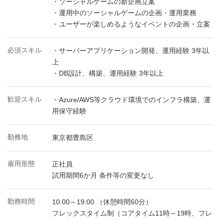
・ソーシャルゲームの新企画立案
・運用中のソーシャルゲームの企画・運用業務
・ユーザーが楽しめるようなイベントの企画・立案
必須スキル
・サーバーアプリケーション開発、運用経験 3年以
上
・DB設計、構築、運用経験 3年以上
歓迎スキル
・Azure/AWS等クラウド環境でのインフラ構築、運
用保守経験
勤務地
東京都豊島区
雇用形態
正社員
試用期間6か月 条件等の変更なし
勤務時間
10:00～19:00 （休憩時間60分）
フレックスタイム制（コアタイム11時～19時、フレ