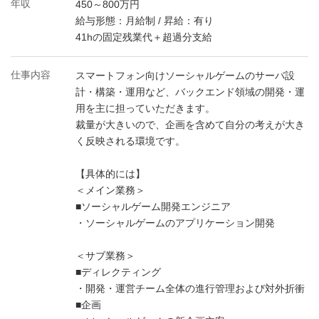
年収
450～800万円
給与形態：月給制 / 昇給：有り
41hの固定残業代＋超過分支給
仕事内容
スマートフォン向けソーシャルゲームのサーバ設
計・構築・運用など、バックエンド領域の開発・運
用を主に担っていただきます。
裁量が大きいので、企画を含めて自分の考えが大き
く反映される環境です。
【具体的には】
＜メイン業務＞
■ソーシャルゲーム開発エンジニア
・ソーシャルゲームのアプリケーション開発
＜サブ業務＞
■ディレクティング
・開発・運営チーム全体の進行管理および対外折衝
■企画