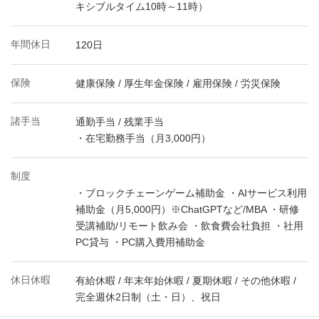
キシブルタイム10時～11時）
年間休日
120日
保険
健康保険 / 厚生年金保険 / 雇用保険 / 労災保険
諸手当
通勤手当 / 残業手当
・在宅勤務手当（月3,000円）
制度
・ブロックチェーンゲーム補助金 ・AIサービス利用
補助金（月5,000円）※ChatGPTなど/MBA ・研修
受講補助/リモート飲み会 ・飲食費会社負担 ・社用
PC貸与 ・PC購入費用補助金
休日休暇
有給休暇 / 年末年始休暇 / 夏期休暇 / その他休暇 /
完全週休2日制（土・日）、祝日