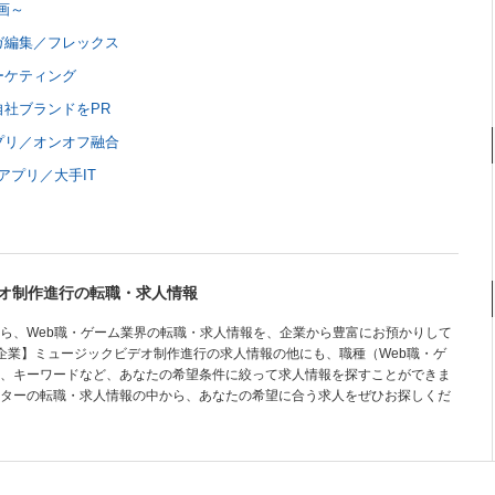
画～
ガ編集／フレックス
ーケティング
社ブランドをPR
プリ／オンオフ融合
アプリ／大手IT
オ制作進行の転職・求人情報
ら、Web職・ゲーム業界の転職・求人情報を、企業から豊富にお預かりして
作企業】ミュージックビデオ制作進行の求人情報の他にも、職種（Web職・ゲ
、キーワードなど、あなたの希望条件に絞って求人情報を探すことができま
ターの転職・求人情報の中から、あなたの希望に合う求人をぜひお探しくだ