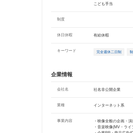
こども手当
制度
休日休暇
有給休暇
キーワード
完全週休二日制
企業情報
会社名
社名非公開企業
業種
インターネット系
事業内容
・映像全般の企画・演
・音楽映像(MV・ライ
・企業PR・商品広告(