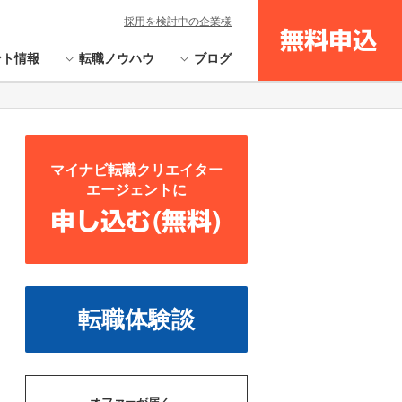
採用を検討中の企業様
無料申込
ント情報
転職ノウハウ
ブログ
マイナビ転職クリエイター
エージェントに
申し込む(無料)
転職体験談