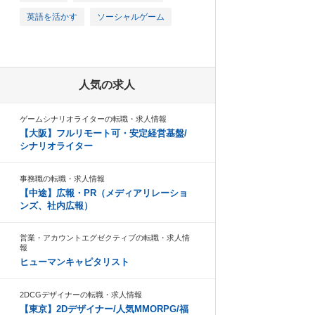
英語を活かす
ソーシャルゲーム
人気の求人
ゲームシナリオライターの転職・求人情報
【大阪】フルリモート可・安定経営基盤/
シナリオライター
事務職の転職・求人情報
【中途】広報・PR（メディアリレーショ
ンズ、社内広報）
営業・アカウントエグゼクティブの転職・求人情
報
ヒューマンキャピタリスト
2DCGデザイナーの転職・求人情報
【東京】2Dデザイナー/人気MMORPG/福