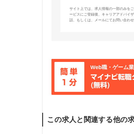
サイト上では、求人情報の一部のみをご
ービスにご登録後、キャリアアドバイザ
話、もしくは、メールにてお問い合わせ
Web職・ゲーム
簡単
マイナビ転職
1分
(無料)
この求人と関連する他の