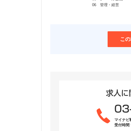
06 管理・経営
この
求人に
03
マイナビ
受付時間 9