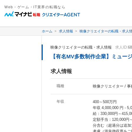
Web・ゲーム・IT業界の転職なら
ホーム
求人情報
映像クリエイターの転職・求人
映像クリエイターの転職・求人情報
求人ID:
68
【有名MV多数制作企業】ミュー
求人情報
職種
映像クリエイター / 事
年収
400～500万円
年収 4,000,000 
給：330,000円～415
定額手当：120,000
分含む（超過分は追加
考慮（源泉徴収票をご