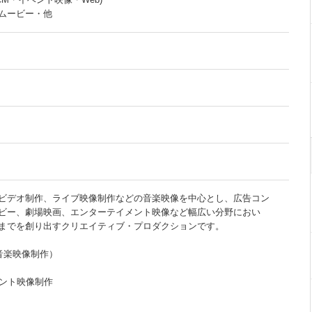
ムービー・他
ビデオ制作、ライブ映像制作などの音楽映像を中心とし、広告コン
ビー、劇場映画、エンターテイメント映像など幅広い分野におい
までを創り出すクリエイティブ・プロダクションです。
 （音楽映像制作）
メント映像制作