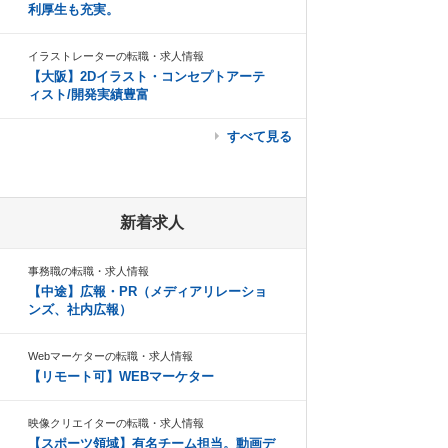
利厚生も充実。
イラストレーターの転職・求人情報
【大阪】2Dイラスト・コンセプトアーテ
ィスト/開発実績豊富
すべて見る
新着求人
事務職の転職・求人情報
【中途】広報・PR（メディアリレーショ
ンズ、社内広報）
Webマーケターの転職・求人情報
【リモート可】WEBマーケター
映像クリエイターの転職・求人情報
【スポーツ領域】有名チーム担当。動画デ