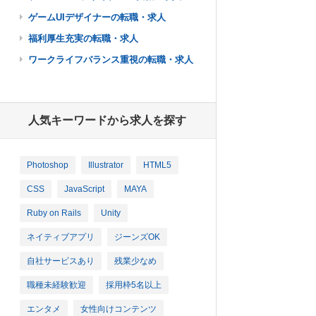
ゲームUIデザイナーの転職・求人
福利厚生充実の転職・求人
ワークライフバランス重視の転職・求人
人気キーワードから求人を探す
Photoshop
Illustrator
HTML5
CSS
JavaScript
MAYA
Ruby on Rails
Unity
ネイティブアプリ
ジーンズOK
自社サービスあり
残業少なめ
職種未経験歓迎
採用枠5名以上
エンタメ
女性向けコンテンツ