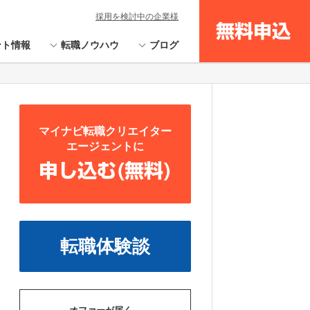
採用を検討中の企業様
無料申込
ント情報
転職ノウハウ
ブログ
マイナビ転職クリエイター
エージェントに
申し込む(無料)
転職体験談