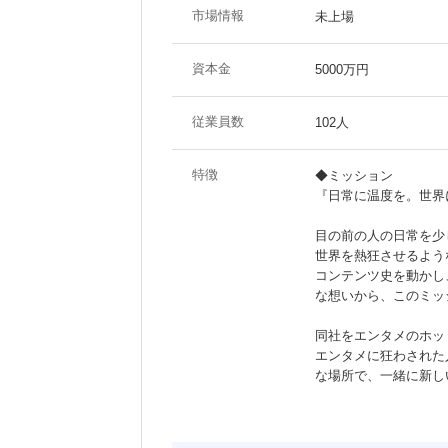
市場情報
未上場
資本金
5000万円
従業員数
102人
特徴
◆ミッション
『日常に温度を。世界
目の前の人の日常を少
世界を熱狂させるよう
コンテンツ史を動かし
な想いから、このミッ
同社をエンタメのホッ
エンタメに狂わされた
な場所で、一緒に新し