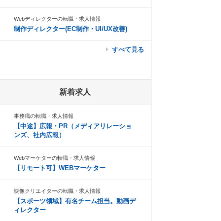
Webディレクターの転職・求人情報
制作ディレクター(EC制作・UI/UX改善)
すべて見る
新着求人
事務職の転職・求人情報
【中途】広報・PR（メディアリレーショ
ンズ、社内広報）
Webマーケターの転職・求人情報
【リモート可】WEBマーケター
映像クリエイターの転職・求人情報
【スポーツ領域】有名チーム担当。動画デ
ィレクター