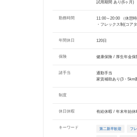
試用期間 あり(6ヶ月)
勤務時間
11:00～20:00 （休憩
・フレックス制(コアタイム
年間休日
120日
保険
健康保険 / 厚生年金保険
諸手当
通勤手当
家賃補助あり(3・5km
制度
休日休暇
有給休暇 / 年末年始休
キーワード
第二新卒歓迎
フ