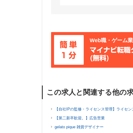
Web職・ゲーム
簡単
マイナビ転職
1分
(無料)
この求人と関連する他の
【自社IPの監修・ライセンス管理】ライセン
【第二新卒歓迎。】広告営業
gelato pique 雑貨デザイナー