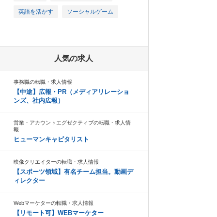
英語を活かす
ソーシャルゲーム
人気の求人
事務職の転職・求人情報
【中途】広報・PR（メディアリレーショ
ンズ、社内広報）
営業・アカウントエグゼクティブの転職・求人情
報
ヒューマンキャピタリスト
映像クリエイターの転職・求人情報
【スポーツ領域】有名チーム担当。動画デ
ィレクター
Webマーケターの転職・求人情報
【リモート可】WEBマーケター