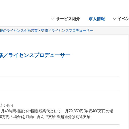
サービス紹介
求人情報
イベ
IPのライセンス企画営業・監修／ライセンスプロデューサー
監修／ライセンスプロデューサー
昇給：有り
 月40時間相当分の固定残業代として、月79,350円(年収400万円の場
年収600万円の場合)を月給に含んで支給 ※超過分は別途支給