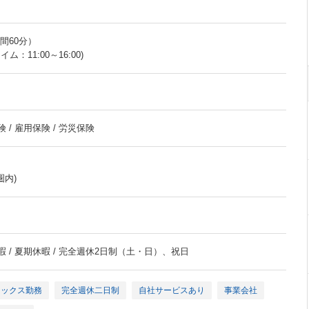
時間60分）
：11:00～16:00)
 / 雇用保険 / 労災保険
圏内)
暇 / 夏期休暇 / 完全週休2日制（土・日）、祝日
レックス勤務
完全週休二日制
自社サービスあり
事業会社