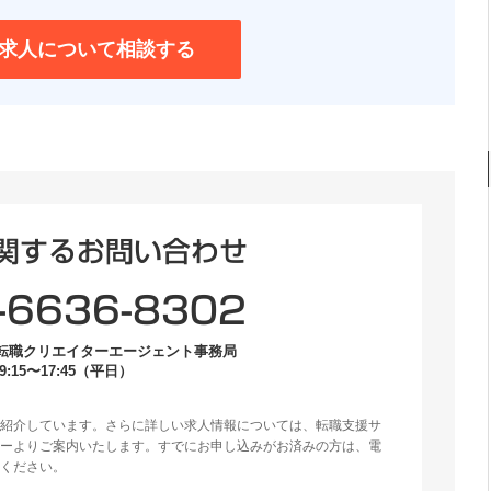
求人について相談する
関するお問い合わせ
-6636-8302
転職クリエイターエージェント事務局
:15〜17:45（平日）
紹介しています。さらに詳しい求人情報については、転職支援サ
ーよりご案内いたします。すでにお申し込みがお済みの方は、電
ください。