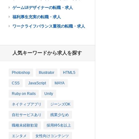
ゲームUIデザイナーの転職・求人
福利厚生充実の転職・求人
ワークライフバランス重視の転職・求人
人気キーワードから求人を探す
Photoshop
Illustrator
HTML5
CSS
JavaScript
MAYA
Ruby on Rails
Unity
ネイティブアプリ
ジーンズOK
自社サービスあり
残業少なめ
職種未経験歓迎
採用枠5名以上
エンタメ
女性向けコンテンツ