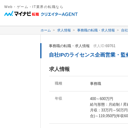
Web・ゲーム・IT業界の転職なら
ホーム
求人情報
事務職の転職・求人情報
自社
事務職の転職・求人情報
求人ID:
69761
自社IPのライセンス企画営業・
求人情報
職種
事務職
年収
400～600万円
給与形態：月給制 / 
月収：33万円～50万円
合)～119,050円(