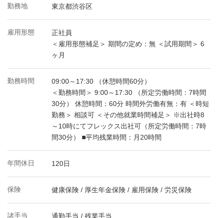
勤務地
東京都渋谷区
雇用形態
正社員
＜雇用形態補足＞ 期間の定め：無 ＜試用期間＞ 6
ヶ月
勤務時間
09:00～17:30 （休憩時間60分）
＜勤務時間＞ 9:00～17:30 （所定労働時間：7時間
30分） 休憩時間：60分 時間外労働有無：有 ＜時短
勤務＞ 相談可 ＜その他就業時間補足＞ ※出社時8
～10時にてフレックス出社可（所定労働時間：7時
間30分） ■平均残業時間：月20時間
年間休日
120日
保険
健康保険 / 厚生年金保険 / 雇用保険 / 労災保険
諸手当
通勤手当 / 残業手当