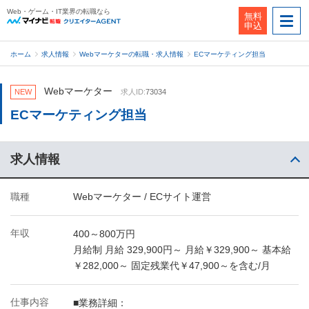
Web・ゲーム・IT業界の転職なら
無料
申込
ホーム
求人情報
Webマーケターの転職・求人情報
ECマーケティング担当
Webマーケター
NEW
求人ID:
73034
ECマーケティング担当
求人情報
職種
Webマーケター / ECサイト運営
年収
400～800万円
月給制 月給 329,900円～ 月給￥329,900～ 基本給
￥282,000～ 固定残業代￥47,900～を含む/月
仕事内容
■業務詳細：