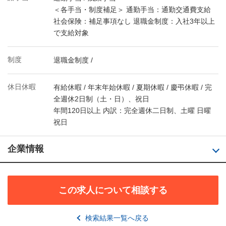
＜各手当・制度補足＞ 通勤手当：通勤交通費支給
社会保険：補足事項なし 退職金制度：入社3年以上
で支給対象
制度
退職金制度 /
休日休暇
有給休暇 / 年末年始休暇 / 夏期休暇 / 慶弔休暇 / 完
全週休2日制（土・日）、祝日
年間120日以上 内訳：完全週休二日制、土曜 日曜
祝日
企業情報
この求人について相談する
検索結果一覧へ戻る