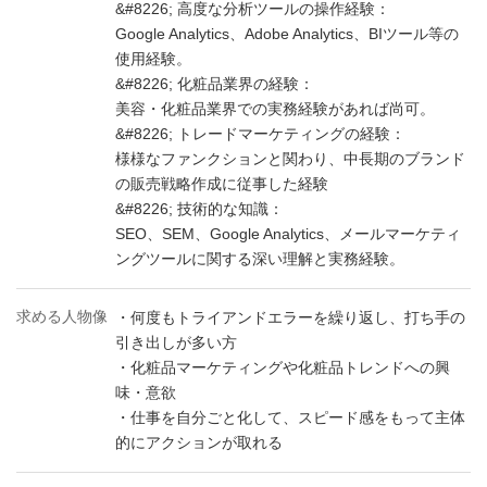
&#8226; 高度な分析ツールの操作経験：
Google Analytics、Adobe Analytics、BIツール等の
使用経験。
&#8226; 化粧品業界の経験：
美容・化粧品業界での実務経験があれば尚可。
&#8226; トレードマーケティングの経験：
様様なファンクションと関わり、中長期のブランド
の販売戦略作成に従事した経験
&#8226; 技術的な知識：
SEO、SEM、Google Analytics、メールマーケティ
ングツールに関する深い理解と実務経験。
求める人物像
・何度もトライアンドエラーを繰り返し、打ち手の
引き出しが多い方
・化粧品マーケティングや化粧品トレンドへの興
味・意欲
・仕事を自分ごと化して、スピード感をもって主体
的にアクションが取れる