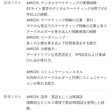
必須スキル
&#8226; デジタルマーケティングの実務経験：
ECサイト運営やデジタルマーケティング分野での3
年以上の経験。
&#8226; マーケティング戦略の立案・実行：
マクロな視点でのマーケティング戦略の立案と各ス
テークホルダーを巻き込んだ戦略推進の経験
&#8226; リーダーシップ：
多くの人物を巻き込んで目標達成をする能力
&#8226; 分析能力：
データドリブンな意思決定と、KPI設定および達成
のための実行力。
&#8226; コミュニケーションスキル
社内外のステークホルダーと円滑にコミュニケーシ
ョンが取れる能力。
歓迎スキル
&#8226; 語学：英語もしくは韓国語
国際的なビジネス環境で英語/韓国語を使用した経
験。