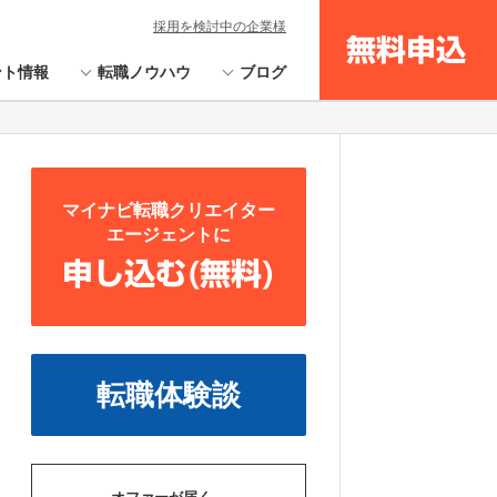
採用を検討中の企業様
無料申込
ント情報
転職ノウハウ
ブログ
マイナビ転職クリエイター
エージェントに
申し込む(無料)
転職体験談