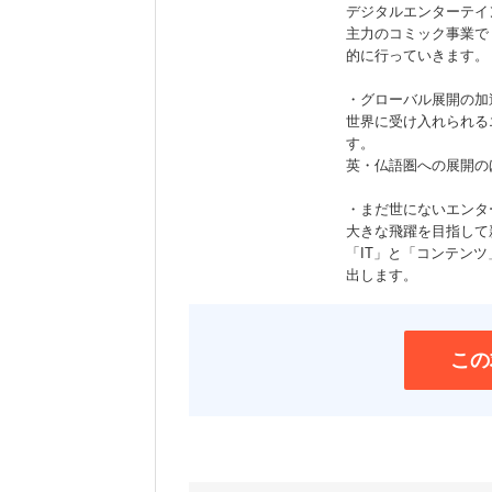
デジタルエンターテイ
主力のコミック事業で
的に行っていきます。
・グローバル展開の加
世界に受け入れられる
す。
英・仏語圏への展開の
・まだ世にないエンタ
大きな飛躍を目指して
「IT」と「コンテン
出します。
この