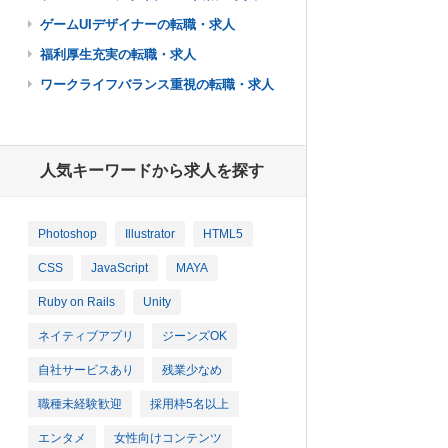
ゲームUIデザイナーの転職・求人
福利厚生充実の転職・求人
ワークライフバランス重視の転職・求人
人気キーワードから求人を探す
Photoshop
Illustrator
HTML5
CSS
JavaScript
MAYA
Ruby on Rails
Unity
ネイティブアプリ
ジーンズOK
自社サービスあり
残業少なめ
職種未経験歓迎
採用枠5名以上
エンタメ
女性向けコンテンツ