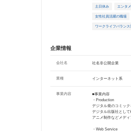
土日休み
エンタ
女性社員活躍の職場
ワークライフバランス
企業情報
会社名
社名非公開企業
業種
インターネット系
事業内容
■事業内容
・Production
デジタル発のコミック
デジタル出版社として
アニメ制作などメディ
・Web Service