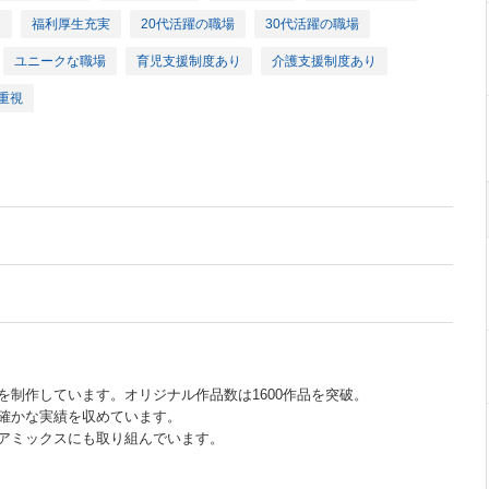
メ
福利厚生充実
20代活躍の職場
30代活躍の職場
ユニークな職場
育児支援制度あり
介護支援制度あり
重視
を制作しています。オリジナル作品数は1600作品を突破。
確かな実績を収めています。
アミックスにも取り組んでいます。