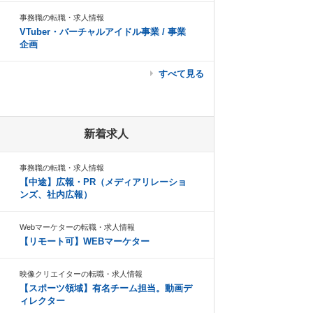
事務職の転職・求人情報
VTuber・バーチャルアイドル事業 / 事業
企画
すべて見る
新着求人
事務職の転職・求人情報
【中途】広報・PR（メディアリレーショ
ンズ、社内広報）
Webマーケターの転職・求人情報
【リモート可】WEBマーケター
映像クリエイターの転職・求人情報
【スポーツ領域】有名チーム担当。動画デ
ィレクター