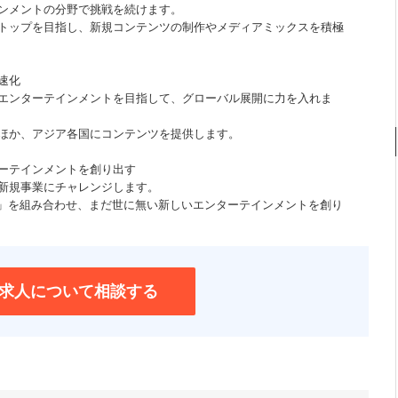
ンメントの分野で挑戦を続けます。
トップを目指し、新規コンテンツの制作やメディアミックスを積極
速化
エンターテインメントを目指して、グローバル展開に力を入れま
ほか、アジア各国にコンテンツを提供します。
ーテインメントを創り出す
新規事業にチャレンジします。
ツ」を組み合わせ、まだ世に無い新しいエンターテインメントを創り
求人について相談する