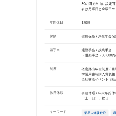
30の間で自由に設定
在は月曜日と金曜日の
年間休日
120日
保険
健康保険 / 厚生年金保険
諸手当
通勤手当 / 残業手当
・通勤手当（30,00
制度
確定拠出年金制度 / 書
学習用書籍購入費負担
全社交流イベント 部活
休日休暇
有給休暇 / 年末年始休暇
（土・日）、祝日
キーワード
業界未経験歓迎