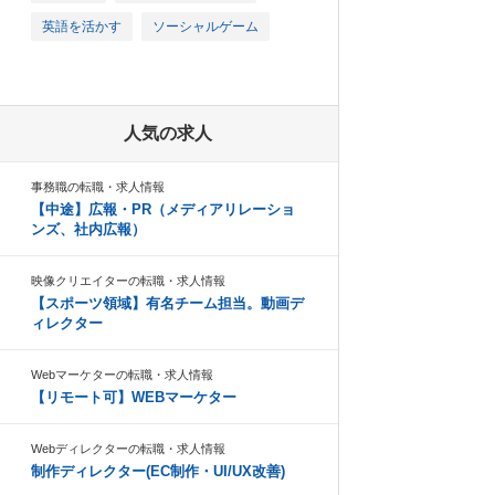
英語を活かす
ソーシャルゲーム
人気の求人
事務職の転職・求人情報
【中途】広報・PR（メディアリレーショ
ンズ、社内広報）
映像クリエイターの転職・求人情報
【スポーツ領域】有名チーム担当。動画デ
ィレクター
Webマーケターの転職・求人情報
【リモート可】WEBマーケター
Webディレクターの転職・求人情報
制作ディレクター(EC制作・UI/UX改善)