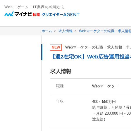
Web・ゲーム・IT業界の転職なら
ホーム
求人情報
Webマーケターの転職・求人情
Webマーケターの転職・求人情報
求人
NEW
【週2在宅OK】Web広告運用担当
求人情報
職種
Webマーケター
年収
400～550万円
給与形態：月給制 / 昇
・月給 280,000 円
途支給）