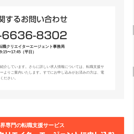
関するお問い合わせ
-6636-8302
転職クリエイターエージェント事務局
:15〜17:45（平日）
紹介しています。さらに詳しい求人情報については、転職支援サ
ーよりご案内いたします。すでにお申し込みがお済みの方は、電
ください。
業界専門の転職支援サービス